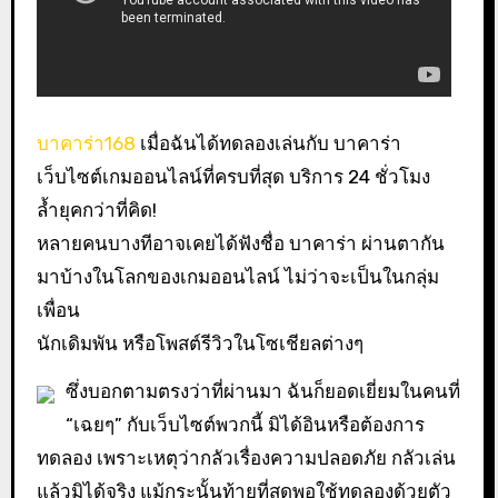
บาคาร่า168
เมื่อฉันได้ทดลองเล่นกับ บาคาร่า
เว็บไซต์เกมออนไลน์ที่ครบที่สุด บริการ 24 ชั่วโมง
ล้ำยุคกว่าที่คิด!
หลายคนบางทีอาจเคยได้ฟังชื่อ บาคาร่า ผ่านตากัน
มาบ้างในโลกของเกมออนไลน์ ไม่ว่าจะเป็นในกลุ่ม
เพื่อน
นักเดิมพัน หรือโพสต์รีวิวในโซเชียลต่างๆ
ซึ่งบอกตามตรงว่าที่ผ่านมา ฉันก็ยอดเยี่ยมในคนที่
“เฉยๆ” กับเว็บไซต์พวกนี้ มิได้อินหรือต้องการ
ทดลอง เพราะเหตุว่ากลัวเรื่องความปลอดภัย กลัวเล่น
แล้วมิได้จริง แม้กระนั้นท้ายที่สุดพอใช้ทดลองด้วยตัว