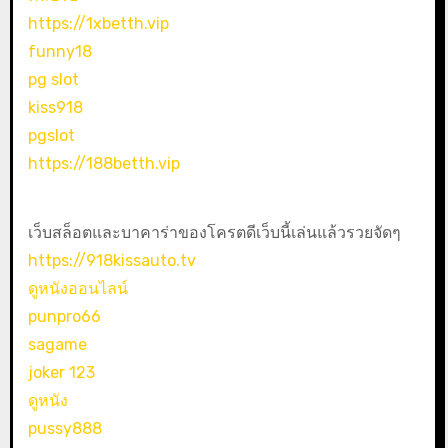
https://1xbetth.vip
funny18
pg slot
kiss918
pgslot
https://188betth.vip
เว็บสล็อตและบาคาร่าของโครตดีเว็บนี้เล่นแล้วรวยจัดๆ
https://918kissauto.tv
ดูหนังออนไลน์
punpro66
sagame
joker 123
ดูหนัง
pussy888