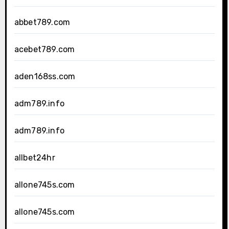
abbet789.com
acebet789.com
aden168ss.com
adm789.info
adm789.info
allbet24hr
allone745s.com
allone745s.com