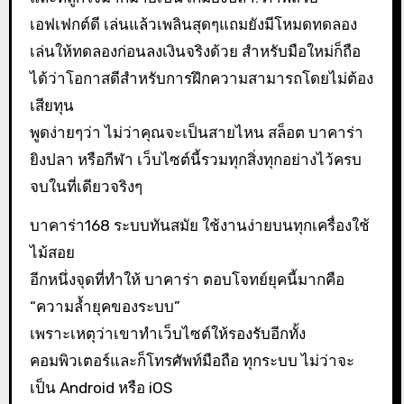
เอฟเฟกต์ดี เล่นแล้วเพลินสุดๆแถมยังมีโหมดทดลอง
เล่นให้ทดลองก่อนลงเงินจริงด้วย สำหรับมือใหม่ก็ถือ
ได้ว่าโอกาสดีสำหรับการฝึกความสามารถโดยไม่ต้อง
เสียทุน
พูดง่ายๆว่า ไม่ว่าคุณจะเป็นสายไหน สล็อต บาคาร่า
ยิงปลา หรือกีฬา เว็บไซต์นี้รวมทุกสิ่งทุกอย่างไว้ครบ
จบในที่เดียวจริงๆ
บาคาร่า168 ระบบทันสมัย ใช้งานง่ายบนทุกเครื่องใช้
ไม้สอย
อีกหนึ่งจุดที่ทำให้ บาคาร่า ตอบโจทย์ยุคนี้มากคือ
“ความล้ำยุคของระบบ”
เพราะเหตุว่าเขาทำเว็บไซต์ให้รองรับอีกทั้ง
คอมพิวเตอร์และก็โทรศัพท์มือถือ ทุกระบบ ไม่ว่าจะ
เป็น Android หรือ iOS