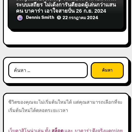
ระบบเสถียร ไม่เด้งการันตียอดผู้เล่นกว่าแสน
คน บาคาร่า เอาใจสายปั่น 26 ก.ย. 2024
Dennis Smith
22 กรกฎาคม 2024
ค้นหา
สำหรับ:
ชีวิตของคุณจะไม่เริ่มต้นใหม่ได้ แต่คุณสามารถเลือกที่จะ
เริ่มต้นใหม่ได้ตลอดระยะเวลา
เว็บคาสิโนน่าเล่น ทั้ง
สล็อต
และ
บาคาร่า
ตึงจริงแตกบ่อย