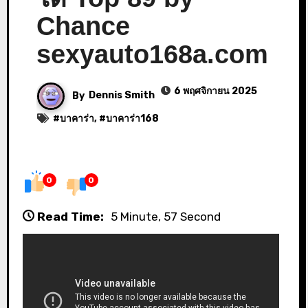
Chance
sexyauto168a.com
6 พฤศจิกายน 2025
By
Dennis Smith
#
บาคาร่า
, #
บาคาร่า168
0
0
Read Time:
5 Minute, 57 Second