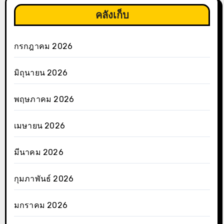
คลังเก็บ
กรกฎาคม 2026
มิถุนายน 2026
พฤษภาคม 2026
เมษายน 2026
มีนาคม 2026
กุมภาพันธ์ 2026
มกราคม 2026