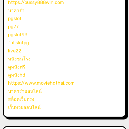
https://pussy888win.com
บาคาร่า
pgslot
pg77
pgslot99
fullslotpg
live22
หนังชนโรง
ดูหนังฟรี
ดูหนังhd
https://www.moviehdthai.com
บาคาร่าออนไลน์
สล็อตเว็บตรง
เว็บหวยออนไลน์