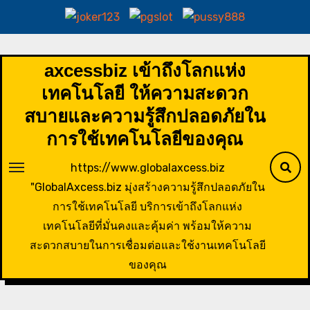
Skip
to
axcessbiz เข้าถึงโลกแห่ง
content
เทคโนโลยี ให้ความสะดวก
สบายและความรู้สึกปลอดภัยใน
การใช้เทคโนโลยีของคุณ
https://www.globalaxcess.biz
"GlobalAxcess.biz มุ่งสร้างความรู้สึกปลอดภัยใน
การใช้เทคโนโลยี บริการเข้าถึงโลกแห่ง
เทคโนโลยีที่มั่นคงและคุ้มค่า พร้อมให้ความ
สะดวกสบายในการเชื่อมต่อและใช้งานเทคโนโลยี
ของคุณ