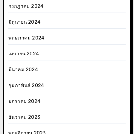
กรกฎาคม 2024
มิถุนายน 2024
พฤษภาคม 2024
เมษายน 2024
มีนาคม 2024
กุมภาพันธ์ 2024
มกราคม 2024
ธันวาคม 2023
พฤศจิกายน 2023