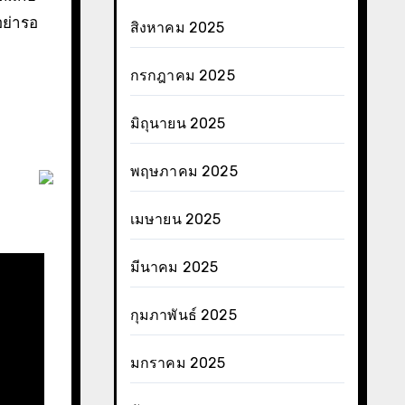
อย่ารอ
สิงหาคม 2025
กรกฎาคม 2025
มิถุนายน 2025
พฤษภาคม 2025
เมษายน 2025
มีนาคม 2025
กุมภาพันธ์ 2025
มกราคม 2025