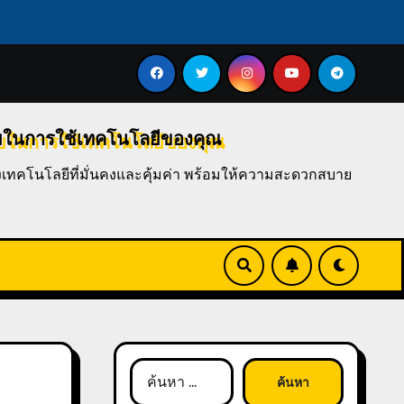
มัครด่วน การันตี กำไรหลักแสน สล็อตเว็บตรง เข้าให้ทัน ก่อนรา
ัยในการใช้เทคโนโลยีของคุณ
่งเทคโนโลยีที่มั่นคงและคุ้มค่า พร้อมให้ความสะดวกสบาย
ค้นหา
สำหรับ: