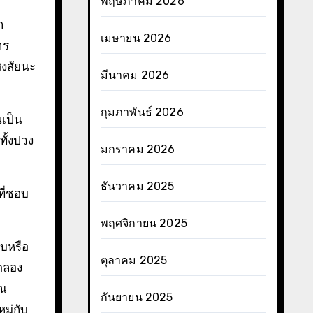
พฤษภาคม 2026
ก
เมษายน 2026
าร
สงสัยนะ
มีนาคม 2026
กุมภาพันธ์ 2026
นเป็น
ั้งปวง
มกราคม 2026
ธันวาคม 2025
ที่ชอบ
พฤศจิกายน 2025
อบหรือ
ตุลาคม 2025
ทดลอง
ุณ
กันยายน 2025
หม่กับ