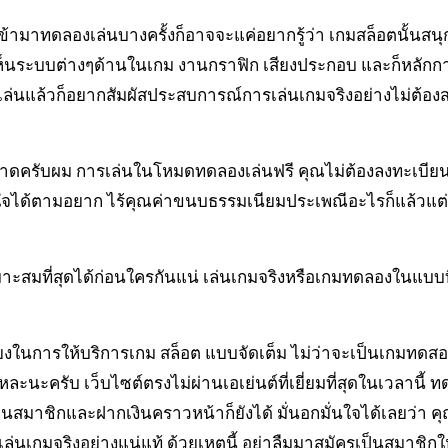
้ามาทดลองเล่นบางครั้งก็อาจจะแค่อยากรู้ว่า เกมสล็อตนั้นสนุ
ด้เห็นระบบต่างๆด้านในเกม งานกราฟิก เสียงประกอบ และก็หลักก
่นแล้วก็อยากสัมผัสประสบการณ์การเล่นเกมจริงอย่างไม่ต้อง
ด็ดขาดครับผม การเล่นในโหมดทดลองเล่นฟรี คุณไม่ต้องลงทะเบีย
นใจได้ตามอยาก ไร้คุณค่าขนบธรรมเนียมประเพณีอะไรก็แล้วแต่ท
หมาะสมที่สุดได้ก่อนใครกันแน่ เล่นเกมจริงหรือเกมทดลองในแบบ
งในการให้บริการเกม สล็อต แบบจัดเต็ม ไม่ว่าจะเป็นเกมทดส
หละนะครับ เว็บไซต์ตรงไม่ผ่านเอเย่นต์ที่เยี่ยมที่สุดในเวลานี้ 
็นสมาชิกและฝากเงินคราวหน้าก็ยังได้ มั่นอกมั่นใจได้เลยว่า ค
เกมจริงอย่างแน่แท้ ด้วยเหตุนี้ อย่าลืมมาสมัครเป็นสมาชิกใ