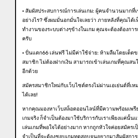
• สัมผัสประสบการณ์การเล่นเกม: ผู้คนจำนวนมากที่เข
อย่างไร? ซึ่งผมมั่นอกมั่นใจเลยว่า ภายหลังที่คุณไ
ทำงานของระบบต่างๆข้างในเกม คุณจะต้องต้องการเล
ครับ
• ปั่นแตก66 เล่นฟรี ไม่มีค่าใช้จ่าย: ห้ามลืมโดยเ
สมาชิก ไม่ต้องฝากเงิน สามารถเข้าเล่นเกมที่คุณส
อีกด้วย
สมัครสมาชิกใหม่กับเว็บไซต์ตรงไม่ผ่านเอเย่นต์ที่เ
ได้เลย!
หากคุณมองหาเว็บสล็อตออนไลน์ที่มีความพร้อมเพรีย
เกมจริง ก็จำเป็นต้องมาใช้บริการกับเราเพียงแค่นั้นแ
เล่นเกมที่พอใจได้อย่างมาก หากถูกหัวใจค่อยสมัครเป
จำเป็นที่จะต้องชอบเกมทดสอบจนอยากมาสัมผัสการเล่น