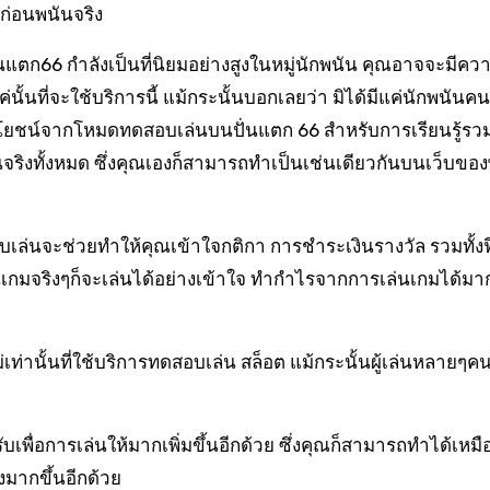
นก่อนพนันจริง
แตก66 กำลังเป็นที่นิยมอย่างสูงในหมู่นักพนัน คุณอาจจะมีความ
นั้นที่จะใช้บริการนี้ แม้กระนั้นบอกเลยว่า มิได้มีแค่นักพนันค
ประโยชน์จากโหมดทดสอบเล่นบนปั่นแตก 66 สำหรับการเรียนรู้รวมท
ันจริงทั้งหมด ซึ่งคุณเองก็สามารถทำเป็นเช่นเดียวกันบนเว็บขอ
ล่นจะช่วยทำให้คุณเข้าใจกติกา การชำระเงินรางวัล รวมทั้งฟ
เกมจริงๆก็จะเล่นได้อย่างเข้าใจ ทำกำไรจากการเล่นเกมได้มาก
ใหม่เท่านั้นที่ใช้บริการทดสอบเล่น สล็อต แม้กระนั้นผู้เล่นหลายๆคน
เพื่อการเล่นให้มากเพิ่มขึ้นอีกด้วย ซึ่งคุณก็สามารถทำได้เหมื
งมากขึ้นอีกด้วย