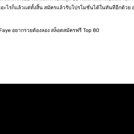
ะไรก็แล้วแต่ทั้งสิ้น สมัครแล้วรับโปรโมชั่นได้ในทันทีอีกด้วย 
5 Faye อยากรวยต้องลอง สล็อตสมัครฟรี Top 80