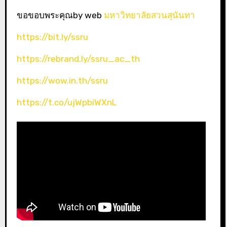
ขอขอบพระคุณby web
มหาวิทยาลัยสวนสุนันทา
https://bit.ly/ssru
https://rebrand.ly/ssru_ac_th
https://wow.in.th/ssru
https://t.co/ujWpbiWXnL