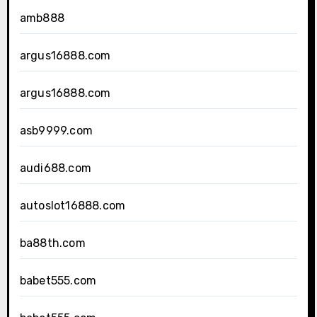
amb888
argus16888.com
argus16888.com
asb9999.com
audi688.com
autoslot16888.com
ba88th.com
babet555.com