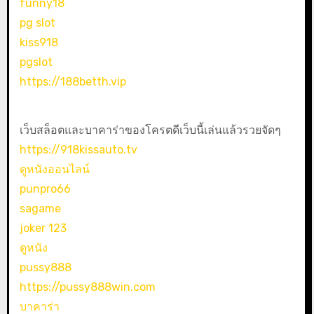
funny18
pg slot
kiss918
pgslot
https://188betth.vip
เว็บสล็อตและบาคาร่าของโครตดีเว็บนี้เล่นแล้วรวยจัดๆ
https://918kissauto.tv
ดูหนังออนไลน์
punpro66
sagame
joker 123
ดูหนัง
pussy888
https://pussy888win.com
บาคาร่า