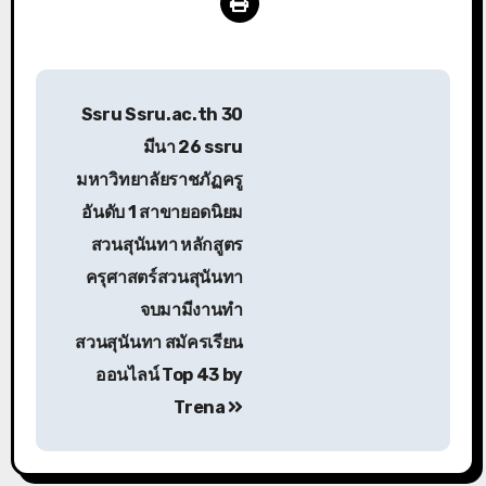
แนะแนว
Ssru Ssru.ac.th 30
เรื่อง
มีนา 26 ssru
มหาวิทยาลัยราชภัฏครู
อันดับ 1 สาขายอดนิยม
สวนสุนันทา หลักสูตร
ครุศาสตร์สวนสุนันทา
จบมามีงานทำ
สวนสุนันทา สมัครเรียน
ออนไลน์ Top 43 by
Trena