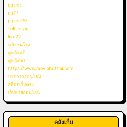
pgslot
pg77
pgslot99
fullslotpg
live22
หนังชนโรง
ดูหนังฟรี
ดูหนังhd
https://www.moviehdthai.com
บาคาร่าออนไลน์
สล็อตเว็บตรง
เว็บหวยออนไลน์
คลังเก็บ