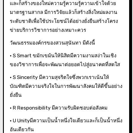
และก็สร้างของใหม่ความรู้ความรู้ความเข้าใจด้วย
มาตรฐานสากล มีการวิจัยแล้วก็สร้างสิ่งใหม่ผลงาน
ระดับชาติเพื่อใช้ประโยชน์ได้อย่างยั่งยืนสร้างโครง
ข่ายบริการวิชาการอย่างเหมาะควร
วัฒนธรรมองค์กรของสวนสุนันทา มีดังนี้
• S Smart ขมักเขม้นให้นิสิตมีความงามสง่าในเชิง
ของวิชาการเพื่อจะพัฒนาต่อยอดไปสู่อนาคตที่สดใส
• S Sincerity มีความสุจริตใจซึ่งพวกเราเน้นให้
บัณฑิตมีความจริงใจในการพัฒนาสังคมให้ดีขึ้นอย่าง
ยั่งยืน
• R Responsibility มีความรับผิดชอบต่อสังคม
• U Unityมีความเป็นน้ำหนึ่งใจเดียวและก็เป็นน้ำหนึ่ง
อันเดียวกัน