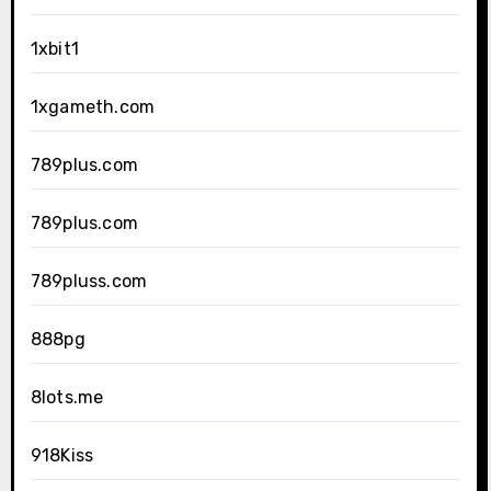
1xbit1
1xgameth.com
789plus.com
789plus.com
789pluss.com
888pg
8lots.me
918Kiss