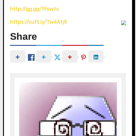
http://gg.gg/19ywts
https://cutt.ly/Tw4Atjfi
Share