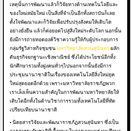
เหตุนั้นการพัฒนาแล้วก็วิจัยทางด้านเทคโนโลยีและ
ของใหม่สมัยใหม่ เป็นสิ่งที่จำเป็นอีกทั้งสถาบันก็เลย
ตั้งใจพัฒนาและก็วิจัยเพื่อปรับปรุงสังคมให้เติบโต
อย่างยั่งยืน แล้วก็ต่อยอดไปสู่สิ่งใหม่ระดับโลก นอกนั้น
ยังมีการถ่ายทอดองค์วิชาความรู้ให้กับผู้ประกอบการ
กลุ่มรัฐวิสาหกิจชุมชน
มหาวิทยาลัยสวนสุนันทา
ผลัก
ดันธุรกิจยกฐานะเชิงพาณิชย์ ซึ่งได้ประโยชน์อีกทั้ง
นักศึกษารวมทั้งฝูงคนทั่วๆไปนอกจากนั้นยังมีการ
ประชุมนานาชาติในเรื่องของเทคโนโลยีสิ่งใหม่ยุค
ใหม่สุดยอดอีกด้วย เพราะมหาวิทยาลัยราชภัฏพวก
เราเล็งเห็นความสำคัญในการพัฒนามหาวิทยาลัยให้
เติบโตอีกทั้งในด้านวิชาการรวมทั้งเทคโนโลยีที่ทัด
เปรียบเทียบนานาชาติ
• นิตยสารวิจัยและพัฒนาราชภัฏสวนสุนันทา ซึ่งเป็น