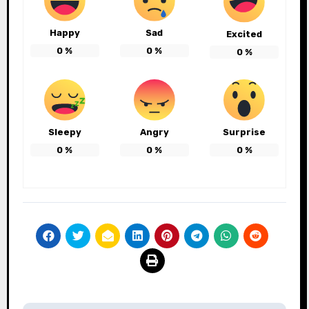
Happy
Sad
Excited
0
%
0
%
0
%
Sleepy
Angry
Surprise
0
%
0
%
0
%