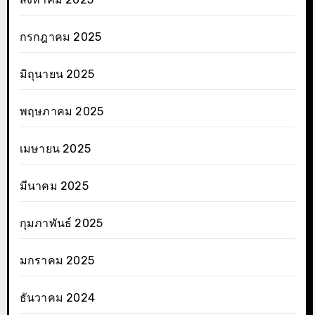
กรกฎาคม 2025
มิถุนายน 2025
พฤษภาคม 2025
เมษายน 2025
มีนาคม 2025
กุมภาพันธ์ 2025
มกราคม 2025
ธันวาคม 2024