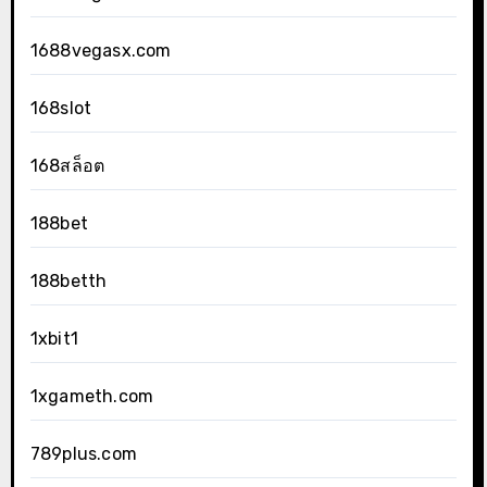
1688vegasx.com
168slot
168สล็อต
188bet
188betth
1xbit1
1xgameth.com
789plus.com