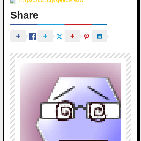
https://cutt.ly/qeeLWNUw
Share