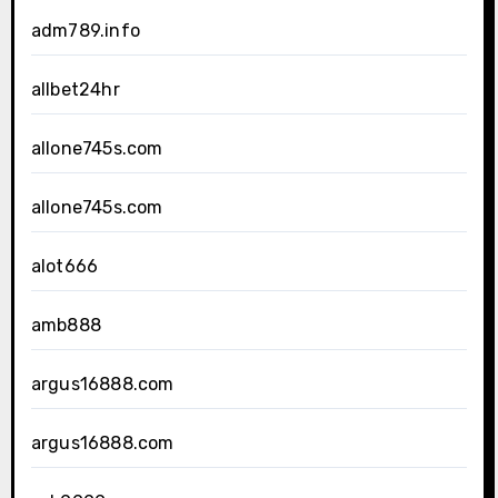
adm789.info
allbet24hr
allone745s.com
allone745s.com
alot666
amb888
argus16888.com
argus16888.com