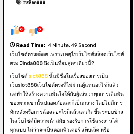
#
สล็อต888
0
0
Read Time:
4 Minute, 49 Second
เว็บไซต์ตรงสล็อต เพราะเหตุไรเว็บไซต์สล็อตเว็บไซต์
ตรง Jinda888 ถึงเป็นที่ยมสุดๆเดี๋ยวนี้?
เว็บไซต์
slot888
นั้นมีชื่อในเรื่องของการเป็น
เว็บslot888เว็บไซต์ตรงที่ไม่ผ่านผู้แทนอะไรก็แล้ว
แต่ทำให้สร้างความมั่นใจให้กับผู้เล่นว่าทุกการเดิมพัน
ของพวกเขานั้นปลอดภัยและก็เป็นกลาง โดยไม่มีการ
หักหลังหรือการฉ้อฉลอะไรก็แล้วแต่เกิดขึ้น ระบบข้าง
ในเว็บไซต์มีความนำสมัย รองรับการใช้แรงงานได้
ทุกแบบ ไม่ว่าจะเป็นคอมพิวเตอร์ แท็บเล็ต หรือ