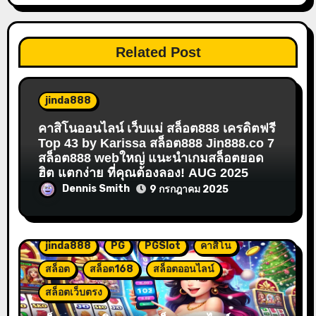
Related Post
jinda888
คาสิโนออนไลน์ เว็บแม่ สล็อต888 เครดิตฟรี
Top 43 by Karissa สล็อต888 Jin888.co 7
สล็อต888 webใหญ่ แนะนำเกมสล็อตยอด
ฮิต แตกง่าย ที่คุณต้องลอง! AUG 2025
Dennis Smith
9 กรกฎาคม 2025
jinda888
PG
PGSlot
คาสิโน
สล็อต
สล็อต168
สล็อตออนไลน์
สล็อตเว็บตรง