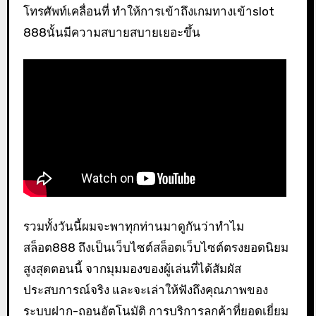
โทรศัพท์เคลื่อนที่ ทำให้การเข้าถึงเกมทางเข้าslot
888นั้นมีความสบายสบายเยอะขึ้น
รวมทั้งวันนี้ผมจะพาทุกท่านมาดูกันว่าทำไม
สล็อต888 ถึงเป็นเว็บไซต์สล็อตเว็บไซต์ตรงยอดนิยม
สูงสุดตอนนี้ จากมุมมองของผู้เล่นที่ได้สัมผัส
ประสบการณ์จริง และจะเล่าให้ฟังถึงคุณภาพของ
ระบบฝาก-ถอนอัตโนมัติ การบริการลูกค้าที่ยอดเยี่ยม