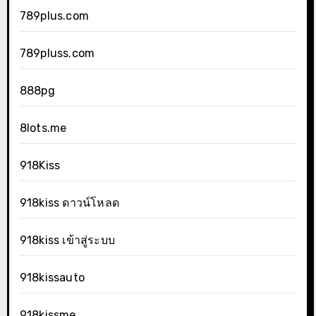
789plus.com
789pluss.com
888pg
8lots.me
918Kiss
918kiss ดาวน์โหลด
918kiss เข้าสู่ระบบ
918kissauto
918kissme