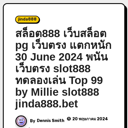
jinda888
สล็อต888 เว็บสล็อต
pg เว็บตรง แตกหนัก
30 June 2024 พนัน
เว็บตรง slot888
ทดลองเล่น Top 99
by Millie slot888
jinda888.bet
20 พฤษภาคม 2024
By
Dennis Smith