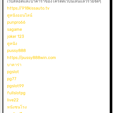
เว็บสล็อตและบาคาร่าของโครตดีเว็บนี้เล่นแล้วรวยจัดๆ
https://918kissauto.tv
ดูหนังออนไลน์
punpro66
sagame
joker 123
ดูหนัง
pussy888
https://pussy888win.com
บาคาร่า
pgslot
pg77
pgslot99
fullslotpg
live22
หนังชนโรง