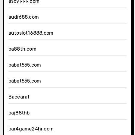
asb9999.com
audi688.com
autoslot16888.com
ba88th.com
babet555.com
babet555.com
Baccarat
baj88thb
bar4game24hr.com