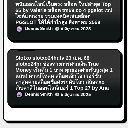
พนันออนไลน์ เว็บตรง สล็อต ใหม่ล่าสุด Top
65 by Valerie สล็อต tm69.co 4 pgslot เวป
ไซต์แตกง่าย รวมเทคนิคเล่นสล็อต
PGSLOT ให้ได้กำไรสูง สิงหาคม 2568
Dennis Smith
6 มิถุนายน 2025
สล็อตxo
Slotxo slotxo24hr.tv 23 ส.ค. 68
slotxo24hr ช่องทางการฝากเงิน True
Money เริ่มต้น 1 บาท ทุกยอดฝากรับสูงสุด 1
แสน! ดาวน์โหลด สล็อตเอ็กโอ เวอร์ชั่น
ล่าสุดค่ายสล็อตชื่อดังระดับโลก สล็อตxo
เว็บคาสิโนออนไลน์เบอร์ 1 Top 27 by Ana
Dennis Smith
6 มิถุนายน 2025