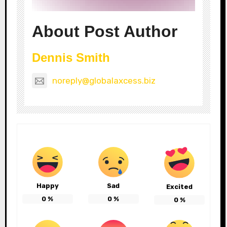
About Post Author
Dennis Smith
noreply@globalaxcess.biz
Happy
Sad
Excited
0
%
0
%
0
%