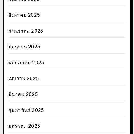
สิงหาคม 2025
กรกฎาคม 2025
มิถุนายน 2025
พฤษภาคม 2025
เมษายน 2025
มีนาคม 2025
กุมภาพันธ์ 2025
มกราคม 2025