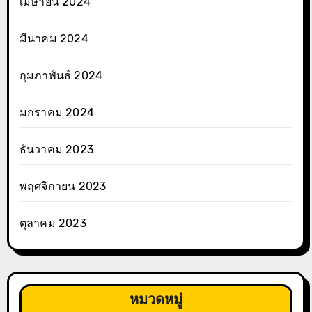
เมษายน 2024
มีนาคม 2024
กุมภาพันธ์ 2024
มกราคม 2024
ธันวาคม 2023
พฤศจิกายน 2023
ตุลาคม 2023
หมวดหมู่