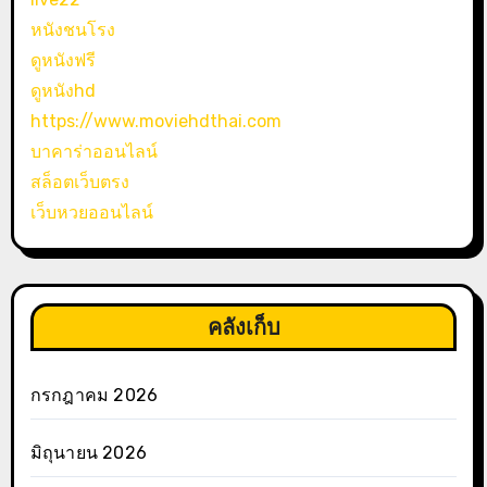
หนังชนโรง
ดูหนังฟรี
ดูหนังhd
https://www.moviehdthai.com
บาคาร่าออนไลน์
สล็อตเว็บตรง
เว็บหวยออนไลน์
คลังเก็บ
กรกฎาคม 2026
มิถุนายน 2026