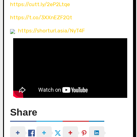
https://cutt.ly/2eP2Ltqe
https://t.co/3XXnEZF2Qt
https://shorturl.asia/NyT4F
Share