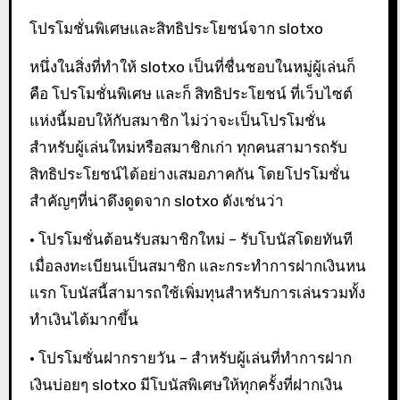
โปรโมชั่นพิเศษและสิทธิประโยชน์จาก slotxo
หนึ่งในสิ่งที่ทำให้ slotxo เป็นที่ชื่นชอบในหมู่ผู้เล่นก็
คือ โปรโมชั่นพิเศษ และก็ สิทธิประโยชน์ ที่เว็บไซต์
แห่งนี้มอบให้กับสมาชิก ไม่ว่าจะเป็นโปรโมชั่น
สำหรับผู้เล่นใหม่หรือสมาชิกเก่า ทุกคนสามารถรับ
สิทธิประโยชน์ได้อย่างเสมอภาคกัน โดยโปรโมชั่น
สำคัญๆที่น่าดึงดูดจาก slotxo ดังเช่นว่า
• โปรโมชั่นต้อนรับสมาชิกใหม่ – รับโบนัสโดยทันที
เมื่อลงทะเบียนเป็นสมาชิก และกระทำการฝากเงินหน
แรก โบนัสนี้สามารถใช้เพิ่มทุนสำหรับการเล่นรวมทั้ง
ทำเงินได้มากขึ้น
• โปรโมชั่นฝากรายวัน – สำหรับผู้เล่นที่ทำการฝาก
เงินบ่อยๆ slotxo มีโบนัสพิเศษให้ทุกครั้งที่ฝากเงิน