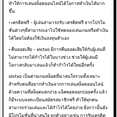
ทำให้การเล่นสล็อตออนไลน์ได้โอกาสทำเงินได้มาก
ขึ้น
• เครดิตฟรี – ผู้เล่นสามารถรับ เครดิตฟรี จากโปรโม
ชั่นต่างๆที่สามารถเอาไปใช้ทดลองเล่นเกมหรือทำเงิน
ได้โดยไม่ต้องใช้เงินลงทุนตัวเอง
• คืนยอดเสีย – slotxo มีการคืนยอดเสียให้กับผู้เล่นที่
ไม่สามารถได้กำไรได้ในบางช่วง ช่วยให้ผู้เล่นมี
โอกาสกลับมาเล่นแล้วก็ทำกำไรได้ใหม่อีกครั้ง
slotxo เป็นค่ายเกมสล็อตที่น่าสนใจรวมทั้งเหมาะ
สำหรับคนที่อยากทำเงินจากการเล่นสล็อตออนไลน์
ด้วยความที่สล็อตแตกง่าย แจ็คพอตออกบ่อยครั้ง แล้ว
ก็มีระบบลงทะเบียนสมัครสมาชิกฟรี ทำให้ทุกคน
สามารถร่วมเล่นและได้กำไรได้โดยง่าย ยิ่งกว่านั้นยัง
มีโปรโมชั่นที่น่าสนใจ ยกตัวอย่างเช่น การรับเครดิต