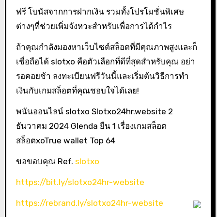
ฟรี โบนัสจากการฝากเงิน รวมทั้งโปรโมชั่นพิเศษ
ต่างๆที่ช่วยเพิ่มจังหวะสำหรับเพื่อการได้กำไร
ถ้าคุณกำลังมองหาเว็บไซต์สล็อตที่มีคุณภาพสูงและก็
เชื่อถือได้ slotxo คือตัวเลือกที่ดีที่สุดสำหรับคุณ อย่า
รอคอยช้า ลงทะเบียนฟรีวันนี้และเริ่มต้นวิธีการทำ
เงินกับเกมสล็อตที่คุณชอบใจได้เลย!
พนันออนไลน์ slotxo Slotxo24hr.website 2
ธันวาคม 2024 Glenda ยืน 1 เรื่องเกมสล็อต
สล็อตxoTrue wallet Top 64
ขอขอบคุณ Ref.
slotxo
https://bit.ly/slotxo24hr-website
https://rebrand.ly/slotxo24hr-website