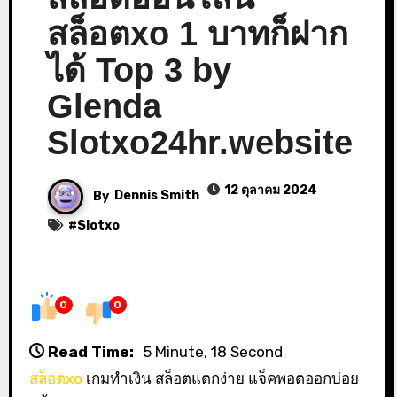
สล็อตxo 1 บาทก็ฝาก
ได้ Top 3 by
Glenda
Slotxo24hr.website
12 ตุลาคม 2024
By
Dennis Smith
#
Slotxo
0
0
Read Time:
5 Minute, 18 Second
สล็อตxo
เกมทำเงิน สล็อตแตกง่าย แจ็คพอตออกบ่อย