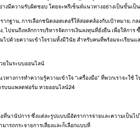
่างมีความรับผิดชอบ โดยจะพรีเซ็นท์แนวทางอย่างเป็นขั้นเป็น
ากฐาน, การเลือกชนิดลอตเตอรี่ให้สอดคล้องกับเป้าหมาย, กล
 ไปจนถึงหลักการบริหารจัดการเงินลงทุนที่ยั่งยืน เพื่อให้การ ซ
ยมไปด้วยความเข้าใจรวมทั้งมีวินัย สำหรับคนที่พร้อมจะเรียนและ
กหวยในระบบออนไลน์
แนวทางการทำความรู้ความเข้าใจ “เครื่องมือ” ที่พวกเราจะใช้ โ
ิการบนแพลตฟอร์ม หวยออนไลน์24
อที่นานัปการ ซึ่งแต่ละรูปแบบมีอัตราการจ่ายและความเป็นไปได
ามารถกระจายการเสี่ยงและก็เลือกแบบที่