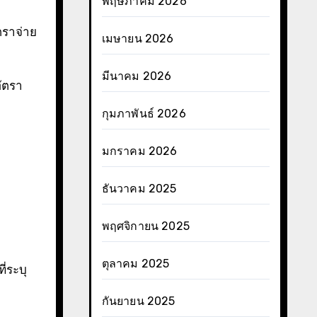
พฤษภาคม 2026
ตราจ่าย
เมษายน 2026
มีนาคม 2026
อัตรา
กุมภาพันธ์ 2026
มกราคม 2026
ธันวาคม 2025
พฤศจิกายน 2025
ตุลาคม 2025
่ระบุ
กันยายน 2025