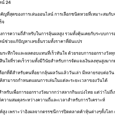
น์ 24
คัญที่สุดของการเล่นออนไลน์ การเลือกชนิดหวยที่เหมาะสมกับ
ร็จ
้องการความถี่สำหรับในการลุ้นผลสูง รวมทั้งคุ้นเคยกับระบบกา
ลน์ช่วยแก้ปัญหาเลขอั้นรวมทั้งราคาที่ผันแปร
ถนาความระทึกใจและผลตอบแทนที่เร็วทันใจ ด้วยรอบการออกรางวัลท
สินใจที่รวดเร็วรวมทั้งมีวินัยสำหรับการจัดแจงเงินลงทุนสูงมา
ือกที่ดีสำหรับคนที่อยากลุ้นผลวันแล้ววันเล่า มีหลายรอบต่อวัน
ให้สามารถกำหนดแผนการเล่นในแต่ละระยะเวลาของวันได้
สำหรับเพื่อการออกรางวัลมากกว่าสลากกินแบ่งไทย แต่ว่าไม่ถี่เ
ากได้ความสมดุลระหว่างความถี่และเวลาสำหรับการวิเคราะห์
ะห์สูง เพราะว่าอิงผลจากดรรชนีการปิดตลาดค้าหุ้นต่างๆทั้งโลก 