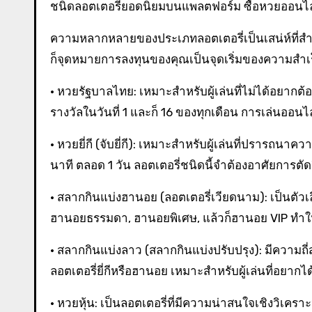
ชนิดลอตเตอรี่ยอดนิยมบนแพลตฟอร์ม ซื้อหวยออนไล
ความหลากหลายของประเภทลอตเตอรี่เป็นเสน่ห์ที่สำ
ก็จุดหมายการลงทุนของคุณเป็นจุดเริ่มของความสำเ
• หวยรัฐบาลไทย: เหมาะสำหรับผู้เล่นที่ไม่ได้อยากต
รางวัลในวันที่ 1 และก็ 16 ของทุกเดือน การเล่นออนไ
• หวยยี่กี (จับยี่กี): เหมาะสำหรับผู้เล่นที่ปราร
นาที ตลอด 1 วัน ลอตเตอรี่ชนิดนี้จำต้องอาศัยการตัด
• สลากกินแบ่งฮานอย (ลอตเตอรี่เวียดนาม): เป็นตัวเล
ฮานอยธรรมดา, ฮานอยพิเศษ, แล้วก็ฮานอย VIP ทำ
• สลากกินแบ่งลาว (สลากกินแบ่งปรับปรุง): มีความถี่
ลอตเตอรี่ยี่กีหรือฮานอย เหมาะสำหรับผู้เล่นที่อย
• หวยหุ้น: เป็นลอตเตอรี่ที่มีความน่าสนใจเชิงวิเครา