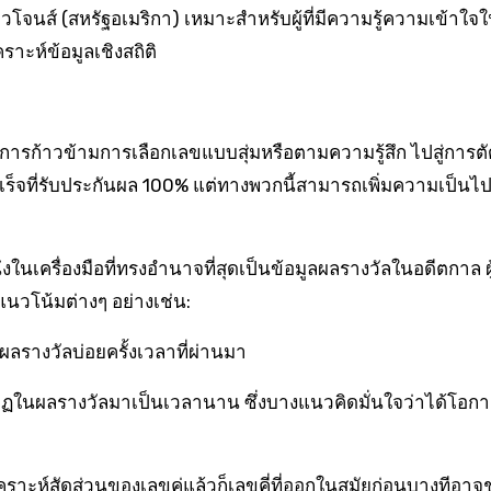
), ดาวโจนส์ (สหรัฐอเมริกา) เหมาะสำหรับผู้ที่มีความรู้ความเข้าใจใ
าะห์ข้อมูลเชิงสถิติ
การก้าวข้ามการเลือกเลขแบบสุ่มหรือตามความรู้สึก ไปสู่การต
ตรสำเร็จที่รับประกันผล 100% แต่ทางพวกนี้สามารถเพิ่มความเป็นไ
่งในเครื่องมือที่ทรงอำนาจที่สุดเป็นข้อมูลผลรางวัลในอดีตกาล ผู
นวโน้มต่างๆ อย่างเช่น:
ลรางวัลบ่อยครั้งเวลาที่ผ่านมา
รากฏในผลรางวัลมาเป็นเวลานาน ซึ่งบางแนวคิดมั่นใจว่าได้โอก
เคราะห์สัดส่วนของเลขคู่แล้วก็เลขคี่ที่ออกในสมัยก่อนบางทีอาจ