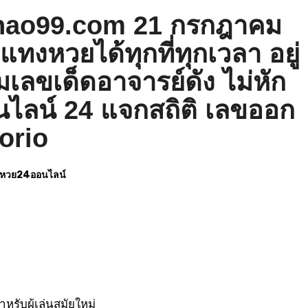
hao99.com 21 กรกฎาคม
งหวยได้ทุกที่ทุกเวลา อยู่
มเลขเด็ดอาจารย์ดัง ไม่หัก
อนไลน์ 24 แจกสถิติ เลขออก
orio
หวย24ออนไลน์
หรับผู้เล่นสมัยใหม่