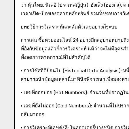
ว่า หุ้นไทย, นิเคอิ (ประเทศญี่ปุ่น), ฮั่งเส็ง (ฮ่องกง
เวลาเปิด-ปิดของตลาดหลักทรัพย์ รวมทั้งชอบการวิเคร
ยุทธวิธีการวิเคราะห์และคัดตัวเลขอย่างมีระบบ
การเล่น ซื้อหวยออนไลน์ 24 อย่างมีกลอุบายหมายถึง
ที่อิงกับข้อมูลแล้วก็การวิเคราะห์ แม้ว่าจะไม่มีสู
ทั้งลดการคาดการณ์ที่ไม่สำคัญได้
• การใช้สถิติย้อนไป (Historical Data Analysis): หนึ
สามารถนำข้อมูลเหล่านี้มาพินิจพิจารณาเพื่อมองหาแ
• เลขที่ออกบ่อย (Hot Numbers): จำนวนที่ปรากฏในผ
• เลขที่ยังไม่ออก (Cold Numbers): จำนวนที่ไม่ป
กลับมาออก
• การวิเคราะห์เลขคู่/คี่: ในลอตเตอรี่บางชนิด การวิ