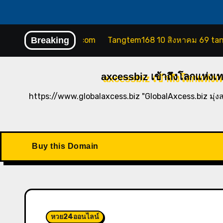
Skip
hengjing168d.com
Breaking
Tangtem168 10 สิงหาคม 69 tangtem168 เว็บเ
to
content
axcessbiz เข้าถึงโลกแห่ง
https://www.globalaxcess.biz "GlobalAxcess.biz มุ่ง
Buy this Domain
หวย24ออนไลน์