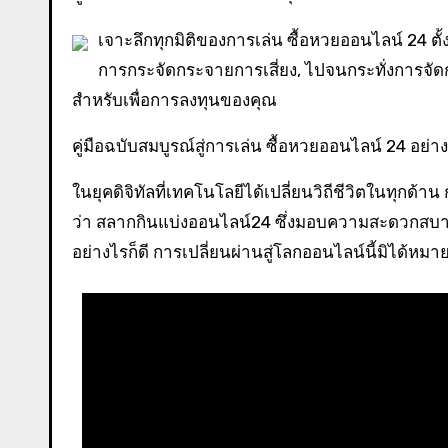
เจาะลึกทุกมิติของการเล่น ซื้อหวยออนไลน์ 24 ตั
การกระจัดกระจายการเสี่ยง, ไปจนกระทั่งการจัดกา
สำหรับเพื่อการลงทุนของคุณ
คู่มือฉบับสมบูรณ์สู่การเล่น ซื้อหวยออนไลน์ 24 อย่าง
ในยุคดิจิทัลที่เทคโนโลยีได้เปลี่ยนวิถีชีวิตในทุกด้
ว่า สลากกินแบ่งออนไลน์24 ซึ่งมอบความสะดวกสบา
อย่างไรก็ดี การเปลี่ยนผ่านสู่โลกออนไลน์นี้มิได้หม