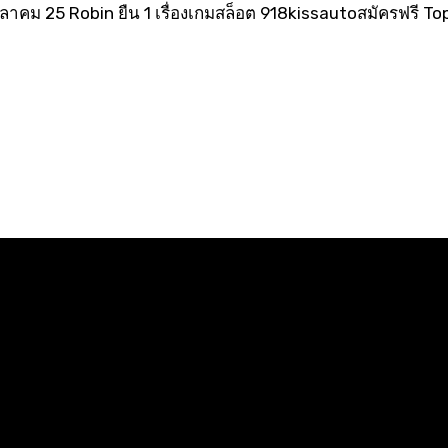
าคม 25 Robin ยืน 1 เรื่องเกมสล็อต 918kissautoสมัครฟรี To