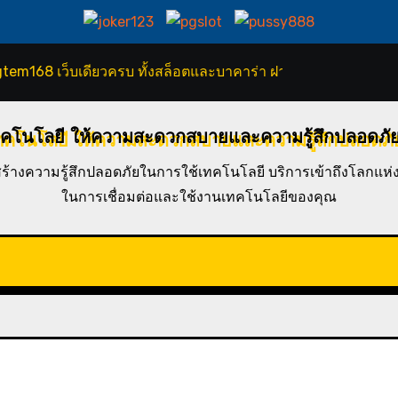
ียวครบ ทั้งสล็อตและบาคาร่า ฝากนี้เกินคุ้มรับทุนฟรี 100 สายท
เทคโนโลยี ให้ความสะดวกสบายและความรู้สึกปลอดภ
สร้างความรู้สึกปลอดภัยในการใช้เทคโนโลยี บริการเข้าถึงโลกแห
ในการเชื่อมต่อและใช้งานเทคโนโลยีของคุณ