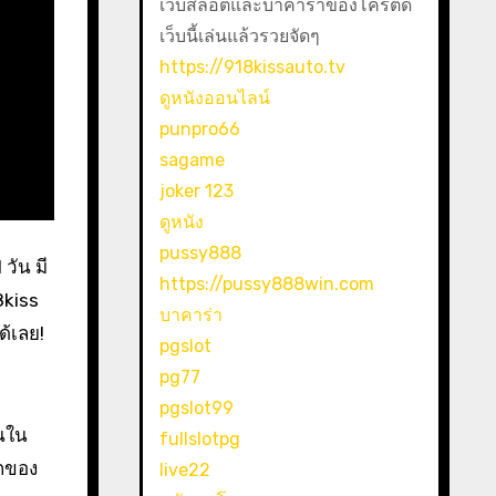
เว็บสล็อตและบาคาร่าของโครตดี
เว็บนี้เล่นแล้วรวยจัดๆ
https://918kissauto.tv
ดูหนังออนไลน์
punpro66
sagame
joker 123
ดูหนัง
pussy888
วัน มี
https://pussy888win.com
8kiss
บาคาร่า
ด้เลย!
pgslot
pg77
pgslot99
ันใน
fullslotpg
ักของ
live22