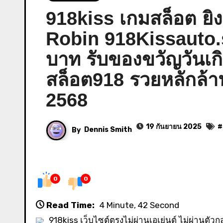
918kiss เกมสล็อต ย
Robin 918Kissauto.
บาท รับของขวัญวันเกิด
สล็อต918 รวยหลักล้าน
2568
19 กันยายน 2025
#
By
Dennis Smith
0
0
Read Time:
4 Minute, 42 Second
918kiss เว็บไซต์ตรงไม่ผ่านเอเย่นต์ ไม่ผ่านตัวกลาง มาตรฐานเว็บตรงระดับนานาชาติที่ดีที่สุด บันเทิงใจได้ทุกวี่ทุกวัน