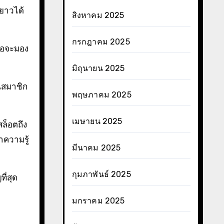
ะยาวได้
สิงหาคม 2025
กรกฎาคม 2025
รือจะมอง
มิถุนายน 2025
็นสมาชิก
พฤษภาคม 2025
เมษายน 2025
สล็อตถึง
าความรู้
มีนาคม 2025
กุมภาพันธ์ 2025
ี่สุด
มกราคม 2025