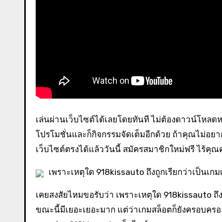
เล่นผ่านเว็บไซต์ได้เลยโดยทันที ไม่ต้องดาวน์โหลดหร
โปรโมชั่นและก็กิจกรรมจัดเต็มอีกด้วย ถ้าคุณไม่อย
เว็บไซต์ตรงได้แล้ววันนี้ สมัครสมาชิกใหม่ฟรี ไร้
เพราะเหตุใด 918kissauto ถึงถูกเรียกว่าเป็นเกม
เคยสงสัยไหมขอรับว่า เพราะเหตุใด 918kissauto ถึงถู
ขณะนี้มีเยอะเยอะมาก แต่ว่าเกมสล็อตก็ยังครอบคร