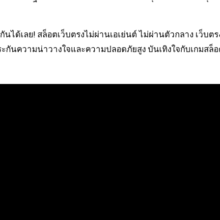
ันได้เลย! สล็อตเว็บตรงไม่ผ่านเอเย่นต์ ไม่ผ่านตัวกลาง เว็บตร
ำประกันความน่าวางใจและความปลอดภัยสูง บันเทิงใจกับเกมสล็อ