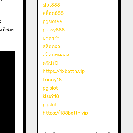
slot888
สล็อต888
ง
pgslot99
ตที่ชอบ
pussy888
บาคาร่า
สล็อตxo
สล็อตทดลอง
คลิปโป๊
https://1xbetth.vip
funny18
pg slot
kiss918
pgslot
https://188betth.vip