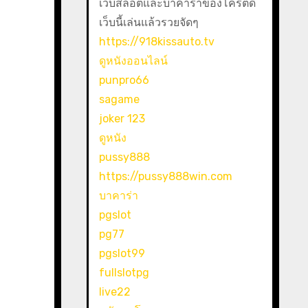
เว็บสล็อตและบาคาร่าของโครตดี
เว็บนี้เล่นแล้วรวยจัดๆ
https://918kissauto.tv
ดูหนังออนไลน์
punpro66
sagame
joker 123
ดูหนัง
pussy888
https://pussy888win.com
บาคาร่า
pgslot
pg77
pgslot99
fullslotpg
live22