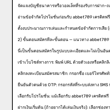
จัดแจงบัญชีธนาคารหรือวอลเล็ทที่รองรับการฝาก–
อ่านข้อจำกัดโปรโมชั่นก่อนรับ abbet789 เครดิตฟรี 
ตั้งงบประมาณการเล่นและกำหนดข้อจำกัดการเสีย (
2) ขั้นตอนสมัครทีละขั้นตอน — แนวทาง abbet789 
นี่เป็นขั้นตอนสมัครในรูปแบบละเอียดและไม่เป็นอั
เข้าเว็บไซต์ทางการ: พิมพ์ URL ด้วยตัวเองหรือคลิกลิงก
คลิกลงทะเบียนสมัครสมาชิก: กรอกชื่อ เบอร์โทรศัพท์มื
ยืนยันตัวตนด้วย OTP: กรอกรหัสที่ระบบส่งทาง SMS 
เลือกรับโปรโมชั่น: แม้เลือกรับ abbet789 เครดิตฟรี ใ
ฝากเงินเริ่มต้น (ถ้าอยากได้เล่นเงินจริง): เลือกช่