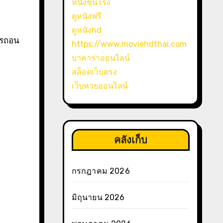
หนังชนโรง
ดูหนังฟรี
ดูหนังhd
ารถอน
https://www.moviehdthai.com
บาคาร่าออนไลน์
สล็อตเว็บตรง
เว็บหวยออนไลน์
คลังเก็บ
กรกฎาคม 2026
มิถุนายน 2026