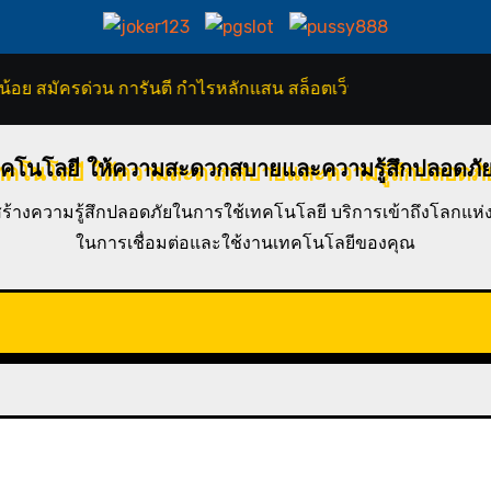
ด่วน การันตี กำไรหลักแสน สล็อตเว็บตรง เข้าให้ทัน ก่อนรางวัล
เทคโนโลยี ให้ความสะดวกสบายและความรู้สึกปลอดภ
สร้างความรู้สึกปลอดภัยในการใช้เทคโนโลยี บริการเข้าถึงโลกแห
ในการเชื่อมต่อและใช้งานเทคโนโลยีของคุณ