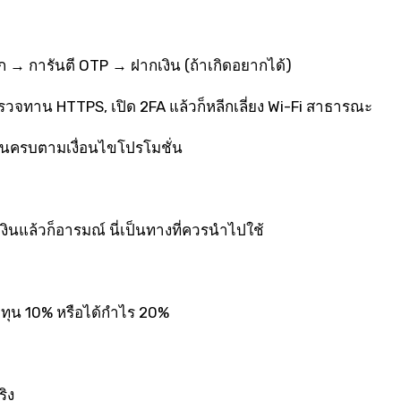
ก → การันตี OTP → ฝากเงิน (ถ้าเกิดอยากได้)
วจทาน HTTPS, เปิด 2FA แล้วก็หลีกเลี่ยง Wi-Fi สาธารณะ
์นครบตามเงื่อนไขโปรโมชั่น
งินแล้วก็อารมณ์ นี่เป็นทางที่ควรนำไปใช้
าดทุน 10% หรือได้กำไร 20%
ริง