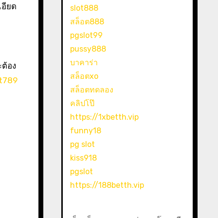
เอียด
slot888
สล็อต888
pgslot99
pussy888
บาคาร่า
ะต้อง
สล็อตxo
t789
สล็อตทดลอง
คลิปโป๊
https://1xbetth.vip
funny18
pg slot
kiss918
pgslot
https://188betth.vip