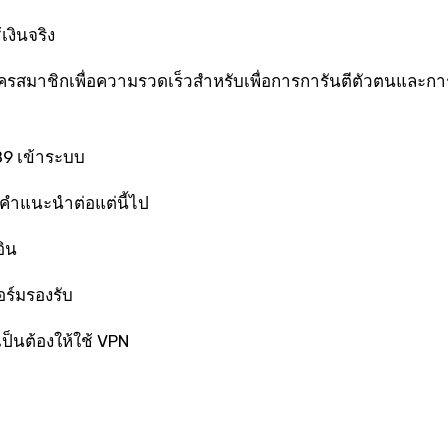
งินจริง
สมัครสมาชิกเพื่อความรวดเร็วสำหรับเพื่อการการันตีตัวตนและก
89 เข้าระบบ
ามคำแนะนำต่อแต่นี้ไป
อิน
อร์มรองรับ
็นต้องให้ใช้ VPN