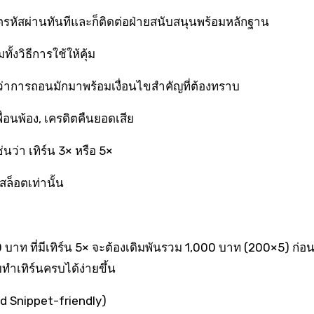
็ตรหัสผ่านทันทีและก็ติดต่อฝ่ายสนับสนุนพร้อมหลักฐาน
้งวิธีการใช้ให้คุ้ม
่ว่าการถอนมักมาพร้อมเงื่อนไขสำคัญที่ต้องทราบ
ื่อนพ้อง, เครดิตคืนยอดเสีย
นว่า เทิร์น 3× หรือ 5×
ล็อตเท่านั้น
าท ที่มีเทิร์น 5× จะต้องเดิมพันรวม 1,000 บาท (200×5) ก่
ทำเทิร์นครบได้ง่ายขึ้น
d Snippet-friendly)