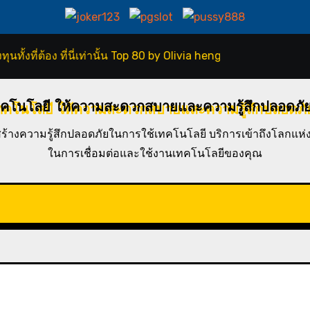
่ต้อง ที่นี่เท่านั้น Top 80 by Olivia hengjing168d.com
Tangt
เทคโนโลยี ให้ความสะดวกสบายและความรู้สึกปลอดภ
สร้างความรู้สึกปลอดภัยในการใช้เทคโนโลยี บริการเข้าถึงโลกแห
ในการเชื่อมต่อและใช้งานเทคโนโลยีของคุณ