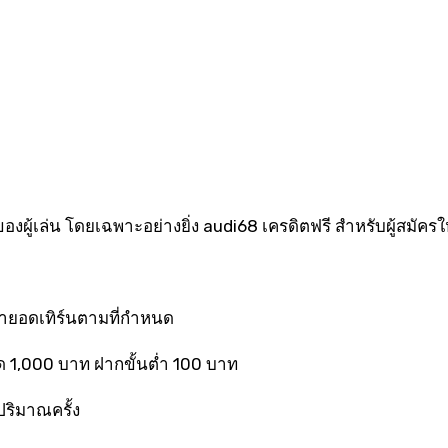
ู้เล่น โดยเฉพาะอย่างยิ่ง audi68 เครดิตฟรี สำหรับผู้สมัครให
 ทำยอดเทิร์นตามที่กำหนด
ด 1,000 บาท ฝากขั้นต่ำ 100 บาท
ปริมาณครั้ง