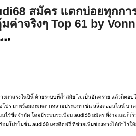
udi68 สมัคร แตกบ่อยทุกกา
ุ้มค่าจริงๆ Top 61 by Vonn
udi68
มพันมือโปร มาพร้อมเกมหลากหลายประเภท เช่น สล็อตออนไลน์ บาค
บไร้ขีดจำกัด โดยมีระบบระเบียบ audi68 สมัคร ที่ง่ายและก็เร็
อมโปรโมชั่น audi68 เครดิตฟรี ที่ช่วยเพิ่มช่องทางได้กำไรให้กั