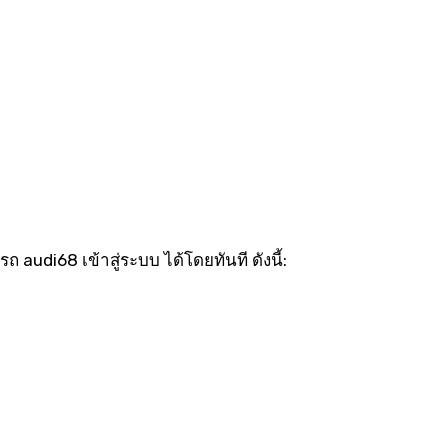
 audi68 เข้าสู่ระบบ ได้โดยทันที ดังนี้: