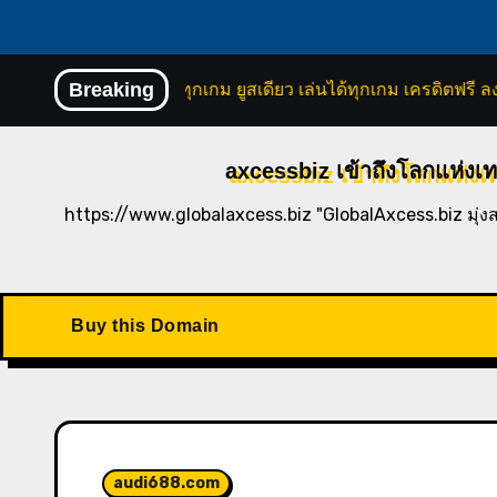
Skip
ดียว เล่นได้ทุกเกม ยูสเดียว เล่นได้ทุกเกม เครดิตฟรี ลงทุนทั้งที
Breaking
to
content
axcessbiz เข้าถึงโลกแห่ง
https://www.globalaxcess.biz "GlobalAxcess.biz มุ่ง
Buy this Domain
audi688.com