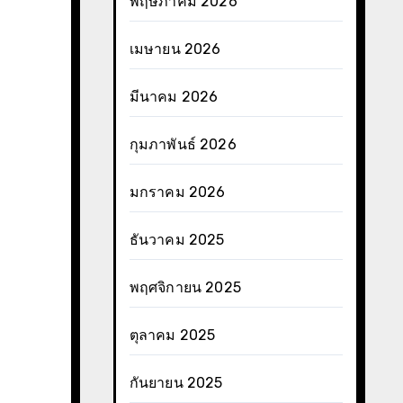
พฤษภาคม 2026
เมษายน 2026
มีนาคม 2026
กุมภาพันธ์ 2026
มกราคม 2026
ธันวาคม 2025
พฤศจิกายน 2025
ตุลาคม 2025
กันยายน 2025