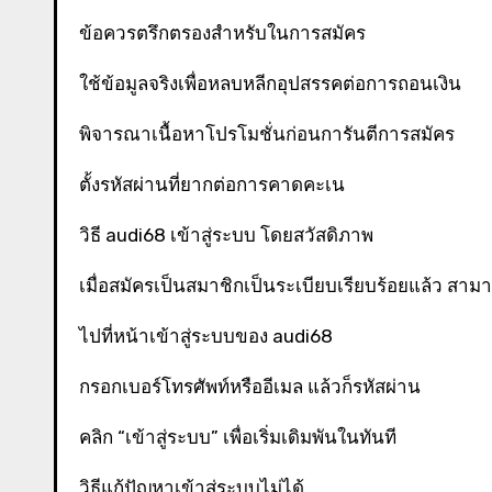
ข้อควรตรึกตรองสำหรับในการสมัคร
ใช้ข้อมูลจริงเพื่อหลบหลีกอุปสรรคต่อการถอนเงิน
พิจารณาเนื้อหาโปรโมชั่นก่อนการันตีการสมัคร
ตั้งรหัสผ่านที่ยากต่อการคาดคะเน
วิธี audi68 เข้าสู่ระบบ โดยสวัสดิภาพ
เมื่อสมัครเป็นสมาชิกเป็นระเบียบเรียบร้อยแล้ว สามารถ
ไปที่หน้าเข้าสู่ระบบของ audi68
กรอกเบอร์โทรศัพท์หรืออีเมล แล้วก็รหัสผ่าน
คลิก “เข้าสู่ระบบ” เพื่อเริ่มเดิมพันในทันที
วิธีแก้ปัญหาเข้าสู่ระบบไม่ได้