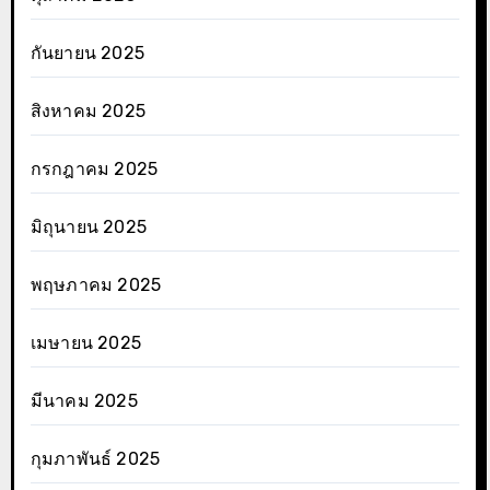
กันยายน 2025
สิงหาคม 2025
กรกฎาคม 2025
มิถุนายน 2025
พฤษภาคม 2025
เมษายน 2025
มีนาคม 2025
กุมภาพันธ์ 2025