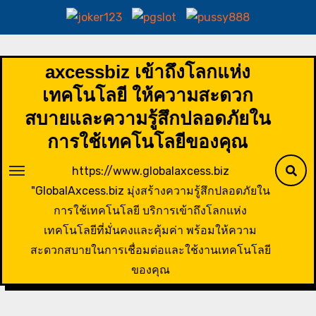
Skip
to
axcessbiz เข้าถึงโลกแห่ง
content
เทคโนโลยี ให้ความสะดวก
สบายและความรู้สึกปลอดภัยใน
การใช้เทคโนโลยีของคุณ
https://www.globalaxcess.biz
"GlobalAxcess.biz มุ่งสร้างความรู้สึกปลอดภัยใน
การใช้เทคโนโลยี บริการเข้าถึงโลกแห่ง
เทคโนโลยีที่มั่นคงและคุ้มค่า พร้อมให้ความ
สะดวกสบายในการเชื่อมต่อและใช้งานเทคโนโลยี
ของคุณ