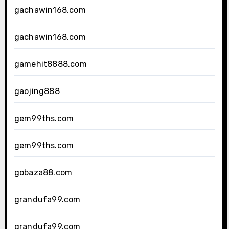
gachawin168.com
gachawin168.com
gamehit8888.com
gaojing888
gem99ths.com
gem99ths.com
gobaza88.com
grandufa99.com
grandufa99.com