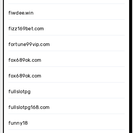
fiwdee.win
fizz169bet.com
fortune99vip.com
fox689ok.com
fox689ok.com
fullslotpg
fullslotpg168.com
funny18