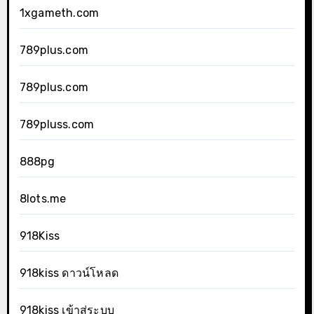
1xgameth.com
789plus.com
789plus.com
789pluss.com
888pg
8lots.me
918Kiss
918kiss ดาวน์โหลด
918kiss เข้าสู่ระบบ