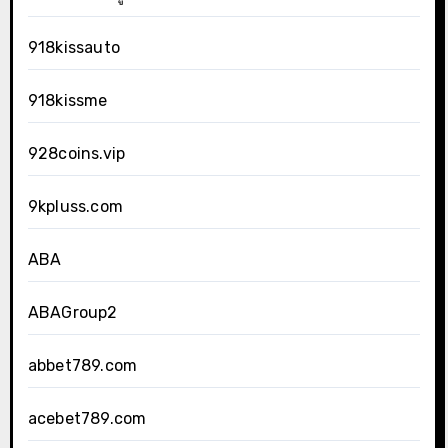
918kissauto
918kissme
928coins.vip
9kpluss.com
ABA
ABAGroup2
abbet789.com
acebet789.com