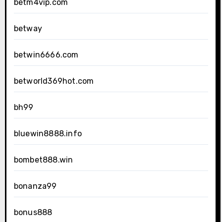
betm4vip.com
betway
betwin6666.com
betworld369hot.com
bh99
bluewin8888.info
bombet888.win
bonanza99
bonus888