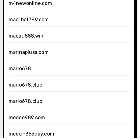
m4newonline.com
mac1bet789.com
macau888.win
marinapluss.com
mario678
mario678.club
mario678.club
medee989.com
meekin365day.com