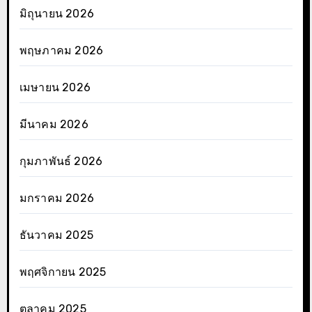
มิถุนายน 2026
พฤษภาคม 2026
เมษายน 2026
มีนาคม 2026
กุมภาพันธ์ 2026
มกราคม 2026
ธันวาคม 2025
พฤศจิกายน 2025
ตุลาคม 2025