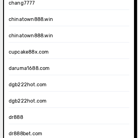
chang7777
chinatown888.win
chinatown888.win
cupcake88x.com
daruma1688.com
dgb222hot.com
dgb222hot.com
dr888
dr888bet.com