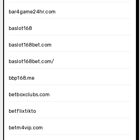
bar4game24hr.com
baslot168
baslot168bet.com
baslot168bet.com/
bbp168.me
betboxclubs.com
betflixtikto
betm4vip.com