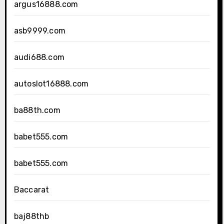
argus16888.com
asb9999.com
audi688.com
autoslot16888.com
ba88th.com
babet555.com
babet555.com
Baccarat
baj88thb