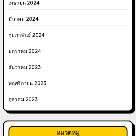
เมษายน 2024
มีนาคม 2024
กุมภาพันธ์ 2024
มกราคม 2024
ธันวาคม 2023
พฤศจิกายน 2023
ตุลาคม 2023
หมวดหมู่