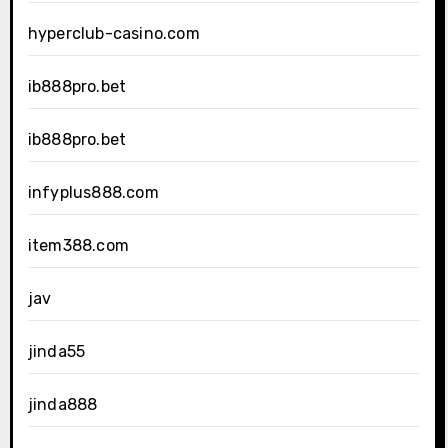
hyperclub-casino.com
ib888pro.bet
ib888pro.bet
infyplus888.com
item388.com
jav
jinda55
jinda888