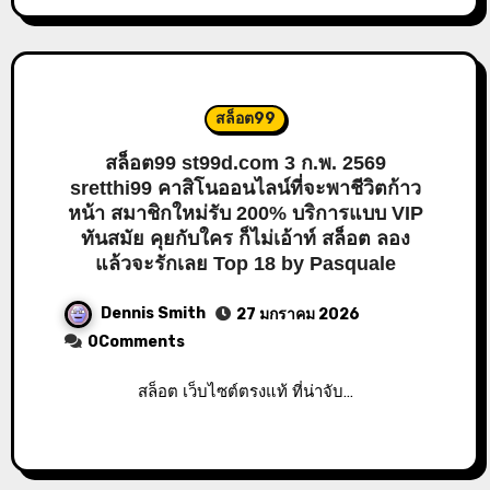
สล็อต99
สล็อต99 st99d.com 3 ก.พ. 2569
sretthi99 คาสิโนออนไลน์ที่จะพาชีวิตก้าว
หน้า สมาชิกใหม่รับ 200% บริการแบบ VIP
ทันสมัย คุยกับใคร ก็ไม่เอ้าท์ สล็อต ลอง
แล้วจะรักเลย Top 18 by Pasquale
Dennis Smith
27 มกราคม 2026
0Comments
สล็อต เว็บไซต์ตรงแท้ ที่น่าจับ…