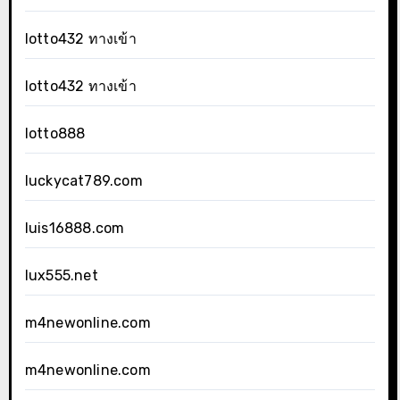
lotto432 ทางเข้า
lotto432 ทางเข้า
lotto888
luckycat789.com
luis16888.com
lux555.net
m4newonline.com
m4newonline.com