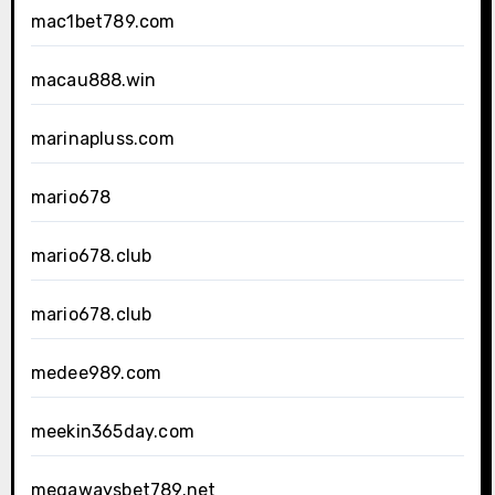
mac1bet789.com
macau888.win
marinapluss.com
mario678
mario678.club
mario678.club
medee989.com
meekin365day.com
megawaysbet789.net