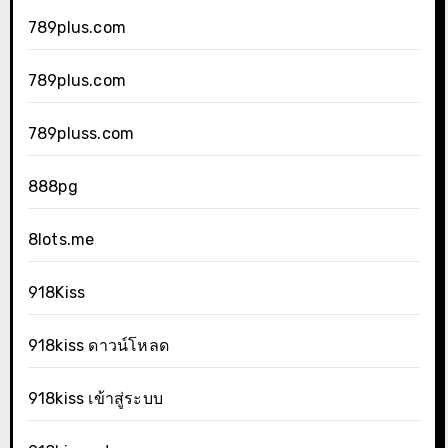
789plus.com
789plus.com
789pluss.com
888pg
8lots.me
918Kiss
918kiss ดาวน์โหลด
918kiss เข้าสู่ระบบ