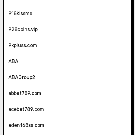
918kissme
928coins.vip
9kpluss.com
ABA
ABAGroup2
abbet789.com
acebet789.com
aden168ss.com