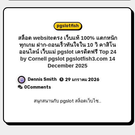
pgslotfish
สล็อต websiteตรง เว็บแท้ 100% แตกหนัก
ทุกเกม ฝาก-ถอนเร็วทันใจใน 10 วิ คาสิโน
ออนไลน์ เว็บแม่ pgslot เครดิตฟรี Top 24
by Cornell pgslot pgslotfish3.com 14
December 2025
Dennis Smith
29 มกราคม 2026
0Comments
สนุกสนานกับ pgslot สล็อตเว็บไซ…