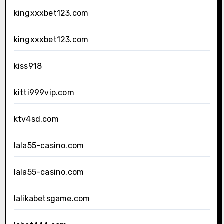
kingxxxbet123.com
kingxxxbet123.com
kiss918
kitti999vip.com
ktv4sd.com
lala55-casino.com
lala55-casino.com
lalikabetsgame.com