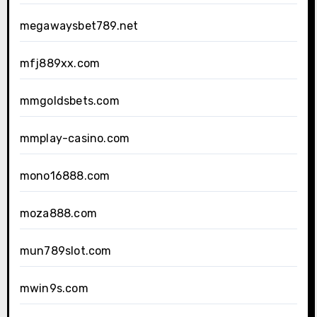
megawaysbet789.net
mfj889xx.com
mmgoldsbets.com
mmplay-casino.com
mono16888.com
moza888.com
mun789slot.com
mwin9s.com