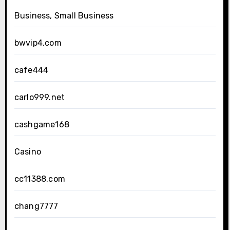
Business, Small Business
bwvip4.com
cafe444
carlo999.net
cashgame168
Casino
cc11388.com
chang7777