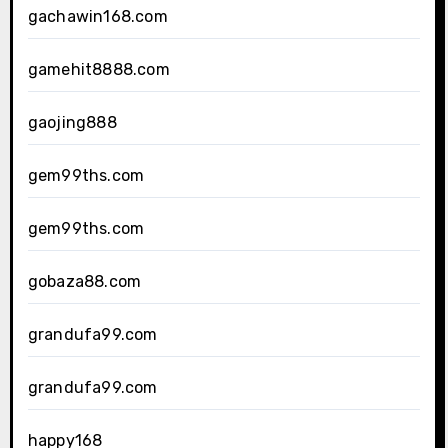
gachawin168.com
gamehit8888.com
gaojing888
gem99ths.com
gem99ths.com
gobaza88.com
grandufa99.com
grandufa99.com
happy168