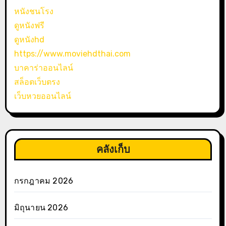
หนังชนโรง
ดูหนังฟรี
ดูหนังhd
https://www.moviehdthai.com
บาคาร่าออนไลน์
สล็อตเว็บตรง
เว็บหวยออนไลน์
คลังเก็บ
กรกฎาคม 2026
มิถุนายน 2026