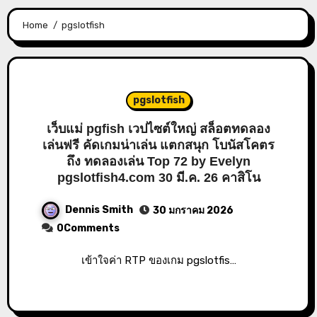
Home
pgslotfish
pgslotfish
เว็บแม่ pgfish เวปไซต์ใหญ่ สล็อตทดลอง
เล่นฟรี คัดเกมน่าเล่น แตกสนุก โบนัสโคตร
ถึง ทดลองเล่น Top 72 by Evelyn
pgslotfish4.com 30 มี.ค. 26 คาสิโน
Dennis Smith
30 มกราคม 2026
0Comments
เข้าใจค่า RTP ของเกม pgslotfis…