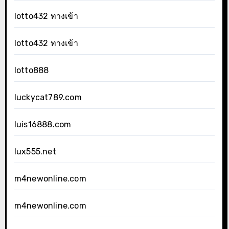
lotto432 ทางเข้า
lotto432 ทางเข้า
lotto888
luckycat789.com
luis16888.com
lux555.net
m4newonline.com
m4newonline.com