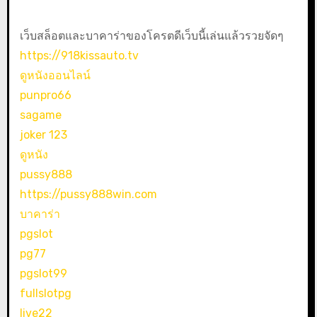
เว็บสล็อตและบาคาร่าของโครตดีเว็บนี้เล่นแล้วรวยจัดๆ
https://918kissauto.tv
ดูหนังออนไลน์
punpro66
sagame
joker 123
ดูหนัง
pussy888
https://pussy888win.com
บาคาร่า
pgslot
pg77
pgslot99
fullslotpg
live22