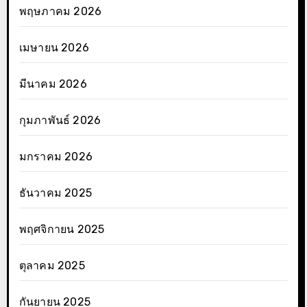
พฤษภาคม 2026
เมษายน 2026
มีนาคม 2026
กุมภาพันธ์ 2026
มกราคม 2026
ธันวาคม 2025
พฤศจิกายน 2025
ตุลาคม 2025
กันยายน 2025