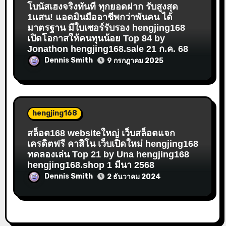
โบนัสเฮงจริงทันที ทุกยอดฝาก รับสูงสุด
1แสน! แอดมินมืออาชีพกว่าพันคน ได้
มาตรฐาน มีใบเซอร์รับรอง hengjing168
เปิดโอกาสให้คนทุนน้อย Top 84 by
Jonathon hengjing168.sale 21 ก.ค. 68
Dennis Smith
9 กรกฎาคม 2025
hengjing168
สล็อต168 websiteใหญ่ เว็บสล็อตแจก
เครดิตฟรี คาสิโน เว็บเปิดใหม่ hengjing168
ทดลองเล่น Top 21 by Una hengjing168
hengjing168.shop 1 มีนา 2568
Dennis Smith
2 ธันวาคม 2024