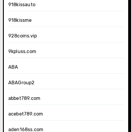
918kissauto
918kissme
928coins.vip
9kpluss.com
ABA
ABAGroup2
abbet789.com
acebet789.com
aden168ss.com