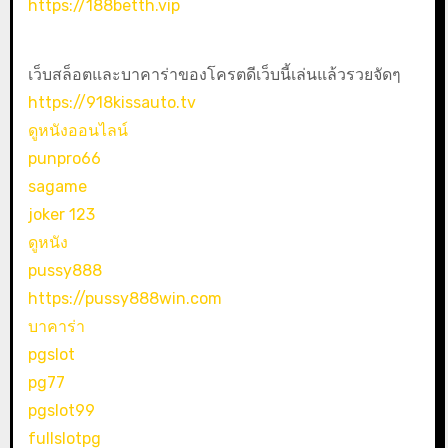
https://188betth.vip
เว็บสล็อตและบาคาร่าของโครตดีเว็บนี้เล่นแล้วรวยจัดๆ
https://918kissauto.tv
ดูหนังออนไลน์
punpro66
sagame
joker 123
ดูหนัง
pussy888
https://pussy888win.com
บาคาร่า
pgslot
pg77
pgslot99
fullslotpg