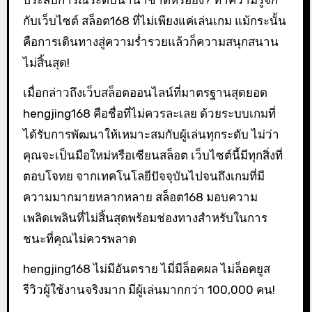
กับเว็บไซต์ สล็อต168 ที่ไม่เพียงแค่เล่นเกม แม้กระนั้น
คือการเดินทางสู่ความร่ำรวยแล้วก็ความสนุกสนาน
ไม่สิ้นสุด!
เมื่อกล่าวถึงเว็บสล็อตออนไลน์ที่มาตรฐานสุดยอด
hengjing168 คือชื่อที่ไม่ควรละเลย ด้วยระบบเกมที่
ได้รับการพัฒนาให้เหมาะสมกับผู้เล่นทุกระดับ ไม่ว่า
คุณจะเป็นมือใหม่หรือเซียนสล็อต เว็บไซต์นี้มีทุกสิ่งที่
ตอบโจทย จากเทคโนโลยีปัจจุบันไปจนถึงเกมที่มี
ความมากมายหลากหลาย สล็อต168 มอบความ
เพลิดเพลินที่ไม่สิ้นสุดพร้อมช่องทางสำหรับในการ
ชนะที่คุณไม่ควรพลาด
hengjing168 ไม่มีอันตราย ไมี่มีล็อคผล ไม่ล็อคยูส
รีวิวผู้ใช้งานจริงมาก มีผู้เล่นมากกว่า 100,000 คน!