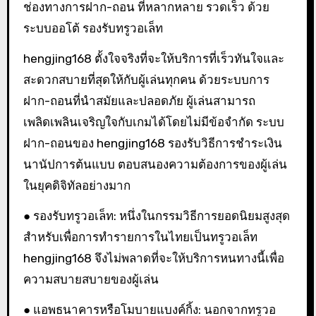
ช่องทางการฝาก-ถอน ที่หลากหลาย รวดเร็ว ด้วย
ระบบออโต้ รองรับทรูวอเล็ท
hengjing168 ตั้งใจจริงที่จะให้บริการที่เร็วทันใจและ
สะดวกสบายที่สุดให้กับผู้เล่นทุกคน ด้วยระบบการ
ฝาก-ถอนที่นำสมัยและปลอดภัย ผู้เล่นสามารถ
เพลิดเพลินเจริญใจกับเกมได้โดยไม่มีข้อจำกัด ระบบ
ฝาก-ถอนของ hengjing168 รองรับวิธีการชำระเงิน
นานัปการต้นแบบ ตอบสนองความต้องการของผู้เล่น
ในยุคดิจิทัลอย่างมาก
● รองรับทรูวอเล็ท: หนึ่งในกรรมวิธีการยอดนิยมสูงสุด
สำหรับเพื่อการทำรายการในไทยเป็นทรูวอเล็ท
hengjing168 จึงไม่พลาดที่จะให้บริการหนทางนี้เพื่อ
ความสบายสบายของผู้เล่น
● แอพธนาคารหรือโมบายแบงค์กิ้ง: นอกจากทรูวอ