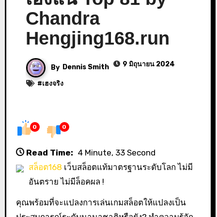
Chandra
Hengjing168.run
9 มิถุนายน 2024
By
Dennis Smith
#
เฮงจริง
0
0
Read Time:
4 Minute, 33 Second
สล็อต168
เว็บสล็อตแท้มาตรฐานระดับโลก ไม่มี
อันตราย ไม่มีล็อคผล !
คุณพร้อมที่จะแปลงการเล่นเกมสล็อตให้แปลงเป็น
ประสบการณ์ระดับนานาชาติหรือยัง? ทำความรู้จัก