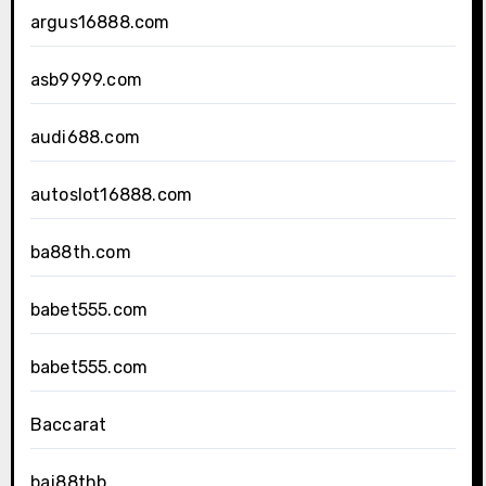
argus16888.com
asb9999.com
audi688.com
autoslot16888.com
ba88th.com
babet555.com
babet555.com
Baccarat
baj88thb