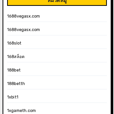
หมวดหมู่
1688vegasx.com
1688vegasx.com
168slot
168สล็อต
188bet
188betth
1xbit1
1xgameth.com