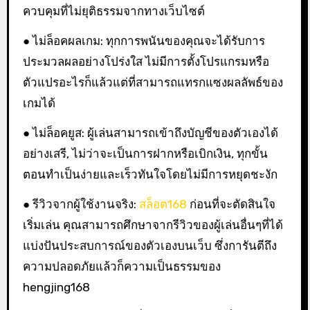
ควบคุมที่ไม่ยุติธรรมจากทางเว็บไซต์
● ไม่ล็อคผลเกม: ทุกการพนันของคุณจะได้รับการ
ประมวลผลอย่างโปร่งใส ไม่มีการตั้งโปรแกรมหรือ
ตัวแปรอะไรก็แล้วแต่ที่สามารถแทรกแซงผลลัพธ์ของ
เกมได้
● ไม่ล็อคยูส: ผู้เล่นสามารถเข้าถึงบัญชีของตัวเองได้
อย่างเสรี, ไม่ว่าจะเป็นการฝากหรือเบิกเงิน, ทุกขั้น
ตอนทำเป็นง่ายและเร็วทันใจโดยไม่มีการหยุดชะงัก
● รีวิวจากผู้ใช้งานจริง:
สล็อต168
ก่อนที่จะตัดสินใจ
เริ่มเล่น คุณสามารถศึกษาจากรีวิวของผู้เล่นอื่นๆที่ได้
แบ่งปันประสบการณ์ของตัวเองบนเว็บ ซึ่งการันตีถึง
ความปลอดภัยแล้วก็ความเป็นธรรมของ
hengjing168