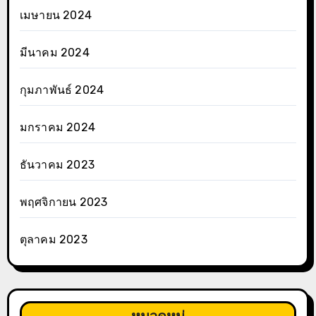
เมษายน 2024
มีนาคม 2024
กุมภาพันธ์ 2024
มกราคม 2024
ธันวาคม 2023
พฤศจิกายน 2023
ตุลาคม 2023