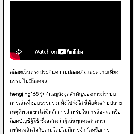
สล็อตเว็บตรง ประกันความปลอดภัยและความเที่ยง
ธรรม ไม่มีล็อคผล
hengjing168 รู้ๆกันอยู่ถึงจุดสำคัญของการมีระบบ
การเล่นที่ชอบธรรมรวมทั้งโปร่งใส นี่คือต้นสายปลาย
เหตุที่พวกเขาไม่มีหลักการสำหรับในการล็อคผลหรือ
ล็อคบัญชีผู้ใช้ ซึ่งแสดงว่าผู้เล่นทุกคนสามารถ
เพลิดเพลินใจกับเกมโดยไม่มีการจำกัดหรือการ