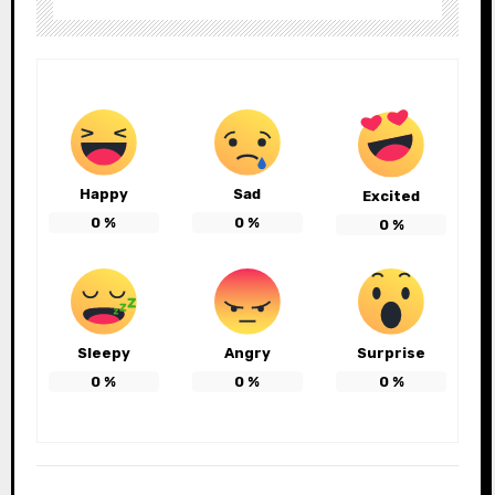
Happy
Sad
Excited
0
%
0
%
0
%
Sleepy
Angry
Surprise
0
%
0
%
0
%