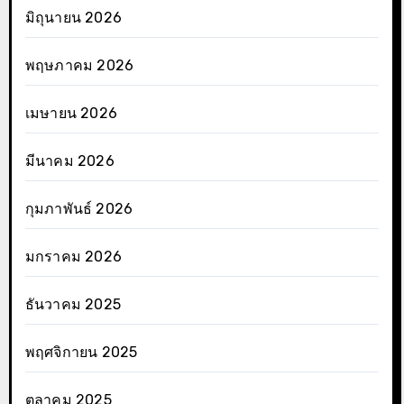
มิถุนายน 2026
พฤษภาคม 2026
เมษายน 2026
มีนาคม 2026
กุมภาพันธ์ 2026
มกราคม 2026
ธันวาคม 2025
พฤศจิกายน 2025
ตุลาคม 2025