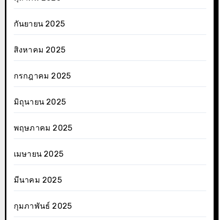
กันยายน 2025
สิงหาคม 2025
กรกฎาคม 2025
มิถุนายน 2025
พฤษภาคม 2025
เมษายน 2025
มีนาคม 2025
กุมภาพันธ์ 2025