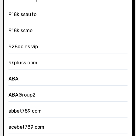
918kissauto
918kissme
928coins.vip
9kpluss.com
ABA
ABAGroup2
abbet789.com
acebet789.com