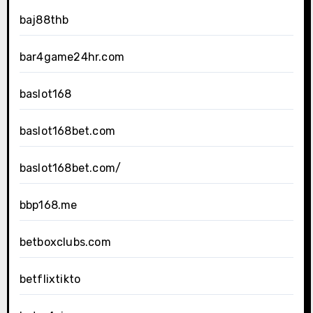
baj88thb
bar4game24hr.com
baslot168
baslot168bet.com
baslot168bet.com/
bbp168.me
betboxclubs.com
betflixtikto