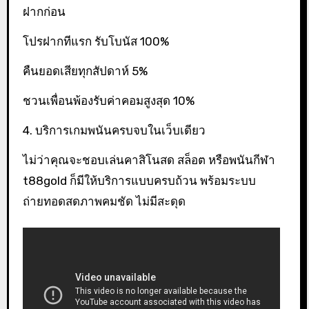
ฝากก่อน
โปรฝากทีแรก รับโบนัส 100%
คืนยอดเสียทุกสัปดาห์ 5%
ชวนเพื่อนพ้องรับค่าคอมสูงสุด 10%
4. บริการเกมพนันครบจบในเว็บเดียว
ไม่ว่าคุณจะชอบเล่นคาสิโนสด สล็อต หรือพนันกีฬา
t88gold ก็มีให้บริการแบบครบถ้วน พร้อมระบบ
ถ่ายทอดสดภาพคมชัด ไม่มีสะดุด