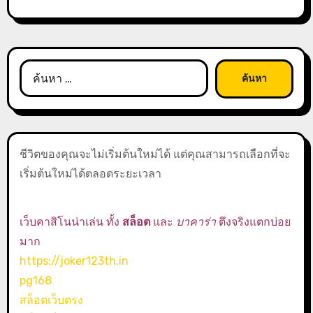
ค้นหา
สำหรับ:
ชีวิตของคุณจะไม่เริ่มต้นใหม่ได้ แต่คุณสามารถเลือกที่จะ
เริ่มต้นใหม่ได้ตลอดระยะเวลา
เว็บคาสิโนน่าเล่น ทั้ง
สล็อต
และ
บาคาร่า
ตึงจริงแตกบ่อย
มาก
https://joker123th.in
pg168
สล็อตเว็บตรง