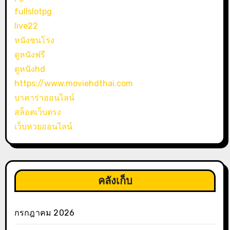
fullslotpg
live22
หนังชนโรง
ดูหนังฟรี
ดูหนังhd
https://www.moviehdthai.com
บาคาร่าออนไลน์
สล็อตเว็บตรง
เว็บหวยออนไลน์
คลังเก็บ
กรกฎาคม 2026