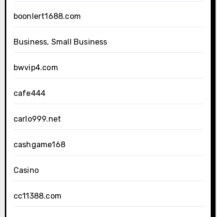
boonlert1688.com
Business, Small Business
bwvip4.com
cafe444
carlo999.net
cashgame168
Casino
cc11388.com