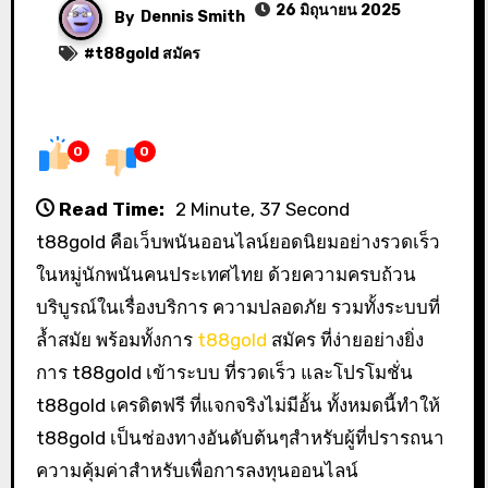
26 มิถุนายน 2025
By
Dennis Smith
#
t88gold สมัคร
0
0
Read Time:
2 Minute, 37 Second
t88gold คือเว็บพนันออนไลน์ยอดนิยมอย่างรวดเร็ว
ในหมู่นักพนันคนประเทศไทย ด้วยความครบถ้วน
บริบูรณ์ในเรื่องบริการ ความปลอดภัย รวมทั้งระบบที่
ล้ำสมัย พร้อมทั้งการ
t88gold
สมัคร ที่ง่ายอย่างยิ่ง
การ t88gold เข้าระบบ ที่รวดเร็ว และโปรโมชั่น
t88gold เครดิตฟรี ที่แจกจริงไม่มีอั้น ทั้งหมดนี้ทำให้
t88gold เป็นช่องทางอันดับต้นๆสำหรับผู้ที่ปรารถนา
ความคุ้มค่าสำหรับเพื่อการลงทุนออนไลน์