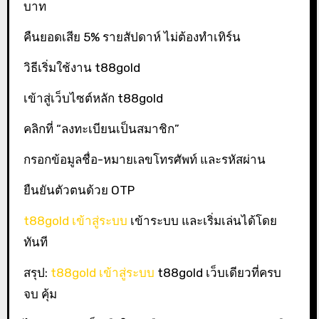
บาท
คืนยอดเสีย 5% รายสัปดาห์ ไม่ต้องทำเทิร์น
วิธีเริ่มใช้งาน t88gold
เข้าสู่เว็บไซต์หลัก t88gold
คลิกที่ “ลงทะเบียนเป็นสมาชิก”
กรอกข้อมูลชื่อ-หมายเลขโทรศัพท์ และรหัสผ่าน
ยืนยันตัวตนด้วย OTP
t88gold เข้าสู่ระบบ
เข้าระบบ และเริ่มเล่นได้โดย
ทันที
สรุป:
t88gold เข้าสู่ระบบ
t88gold เว็บเดียวที่ครบ
จบ คุ้ม