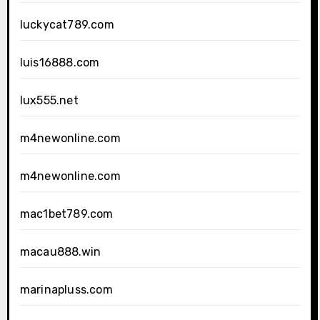
luckycat789.com
luis16888.com
lux555.net
m4newonline.com
m4newonline.com
mac1bet789.com
macau888.win
marinapluss.com