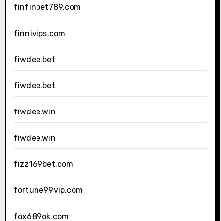
finfinbet789.com
finnivips.com
fiwdee.bet
fiwdee.bet
fiwdee.win
fiwdee.win
fizz169bet.com
fortune99vip.com
fox689ok.com