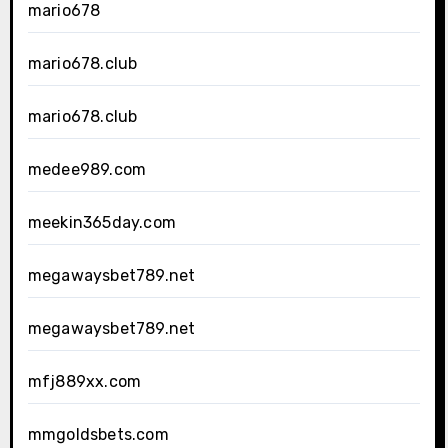
mario678
mario678.club
mario678.club
medee989.com
meekin365day.com
megawaysbet789.net
megawaysbet789.net
mfj889xx.com
mmgoldsbets.com