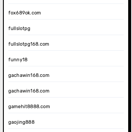
fox689ok.com
fullslotpg
fullslotpg168.com
funny18
gachawin168.com
gachawin168.com
gamehit8888.com
gaojing888