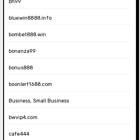
bh99
bluewin8888.info
bombet888.win
bonanza99
bonus888
boonlert1688.com
Business, Small Business
bwvip4.com
cafe444