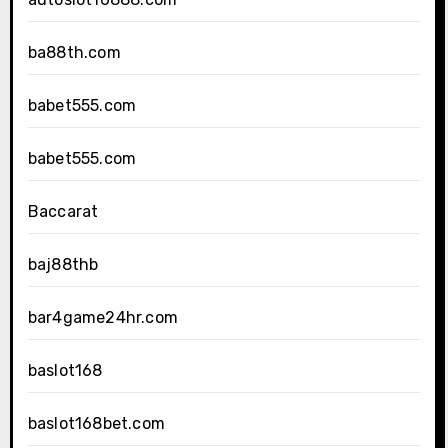
ba88th.com
babet555.com
babet555.com
Baccarat
baj88thb
bar4game24hr.com
baslot168
baslot168bet.com