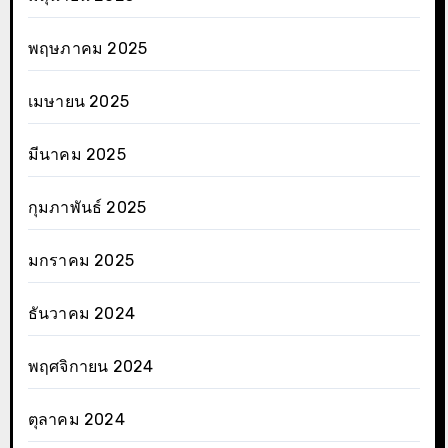
พฤษภาคม 2025
เมษายน 2025
มีนาคม 2025
กุมภาพันธ์ 2025
มกราคม 2025
ธันวาคม 2024
พฤศจิกายน 2024
ตุลาคม 2024