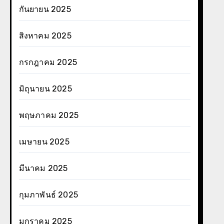
กันยายน 2025
สิงหาคม 2025
กรกฎาคม 2025
มิถุนายน 2025
พฤษภาคม 2025
เมษายน 2025
มีนาคม 2025
กุมภาพันธ์ 2025
มกราคม 2025