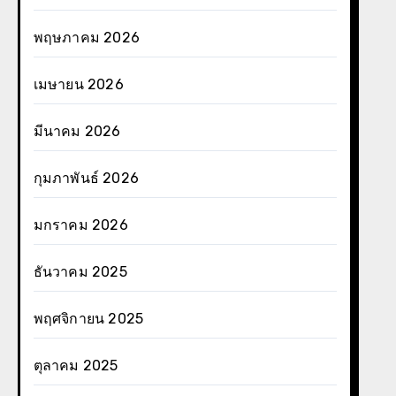
พฤษภาคม 2026
เมษายน 2026
มีนาคม 2026
กุมภาพันธ์ 2026
มกราคม 2026
ธันวาคม 2025
พฤศจิกายน 2025
ตุลาคม 2025