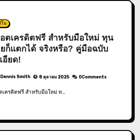
ิโน
็อตเครดิตฟรี สำหรับมือใหม่ ทุน
อยก็แตกได้ จริงหรือ? คู่มือฉบับ
เอียด!
Dennis Smith
8 ตุลาคม 2025
0Comments
อตเครดิตฟรี สำหรับมือใหม่ ท…