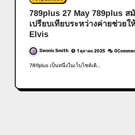
789plus 27 May 789plus ส
เปรียบเทียบระหว่างค่ายช่วยให
Elvis
Dennis Smith
1 ตุลาคม 2025
0Comme
789plus เป็นหนึ่งในเว็บไซต์เดิ…