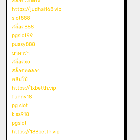
สล็อตเว็บตรง
https://judhai168.vip
slot888
สล็อต888
pgslot99
pussy888
บาคาร่า
สล็อตxo
สล็อตทดลอง
คลิปโป๊
https://1xbetth.vip
funny18
pg slot
kiss918
pgslot
https://188betth.vip