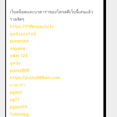
เว็บสล็อตและบาคาร่าของโครตดีเว็บนี้เล่นแล้ว
รวยจัดๆ
https://918kissauto.tv
ดูหนังออนไลน์
punpro66
sagame
joker 123
ดูหนัง
pussy888
https://pussy888win.com
บาคาร่า
pgslot
pg77
pgslot99
fullslotpg