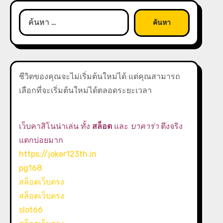
ค้นหา
สำหรับ:
ชีวิตของคุณจะไม่เริ่มต้นใหม่ได้ แต่คุณสามารถ
เลือกที่จะเริ่มต้นใหม่ได้ตลอดระยะเวลา
เว็บคาสิโนน่าเล่น ทั้ง
สล็อต
และ
บาคาร่า
ตึงจริง
แตกบ่อยมาก
https://joker123th.in
pg168
สล็อตเว็บตรง
สล็อตเว็บตรง
slot66