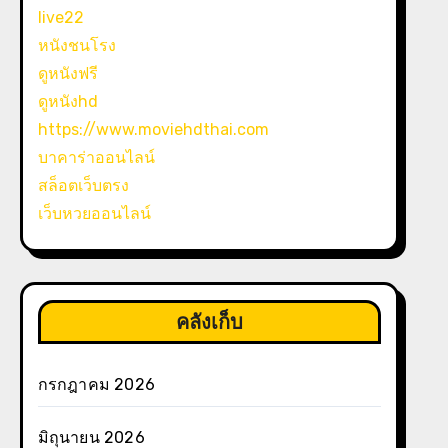
live22
หนังชนโรง
ดูหนังฟรี
ดูหนังhd
https://www.moviehdthai.com
บาคาร่าออนไลน์
สล็อตเว็บตรง
เว็บหวยออนไลน์
คลังเก็บ
กรกฎาคม 2026
มิถุนายน 2026