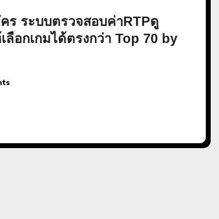
มัคร ระบบตรวจสอบค่าRTPดู
้เลือกเกมได้ตรงกว่า Top 70 by
nts