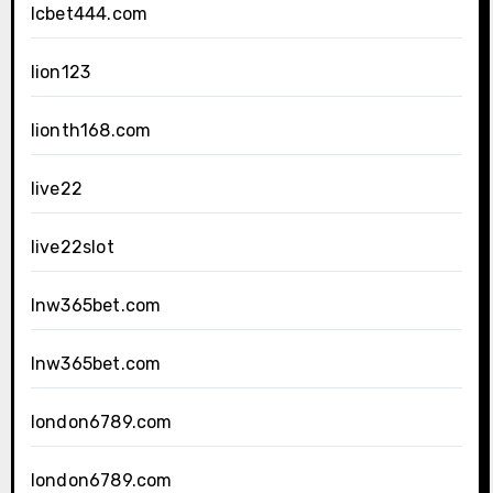
lcbet444.com
lion123
lionth168.com
live22
live22slot
lnw365bet.com
lnw365bet.com
london6789.com
london6789.com