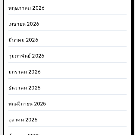
พฤษภาคม 2026
เมษายน 2026
มีนาคม 2026
กุมภาพันธ์ 2026
มกราคม 2026
ธันวาคม 2025
พฤศจิกายน 2025
ตุลาคม 2025