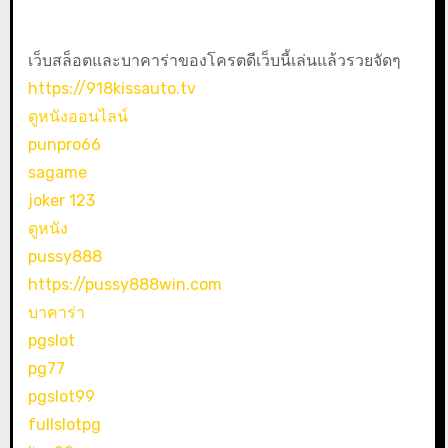
เว็บสล็อตและบาคาร่าของโครตดีเว็บนี้เล่นแล้วรวยจัดๆ
https://918kissauto.tv
ดูหนังออนไลน์
punpro66
sagame
joker 123
ดูหนัง
pussy888
https://pussy888win.com
บาคาร่า
pgslot
pg77
pgslot99
fullslotpg