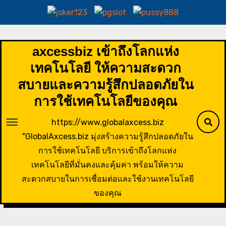
Skip
to
axcessbiz เข้าถึงโลกแห่ง
content
เทคโนโลยี ให้ความสะดวก
สบายและความรู้สึกปลอดภัยใน
การใช้เทคโนโลยีของคุณ
https://www.globalaxcess.biz
"GlobalAxcess.biz มุ่งสร้างความรู้สึกปลอดภัยใน
การใช้เทคโนโลยี บริการเข้าถึงโลกแห่ง
เทคโนโลยีที่มั่นคงและคุ้มค่า พร้อมให้ความ
สะดวกสบายในการเชื่อมต่อและใช้งานเทคโนโลยี
ของคุณ