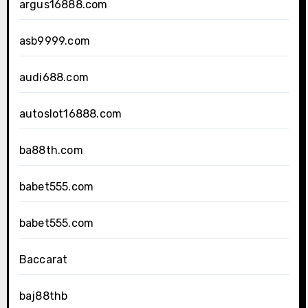
argus16888.com
asb9999.com
audi688.com
autoslot16888.com
ba88th.com
babet555.com
babet555.com
Baccarat
baj88thb