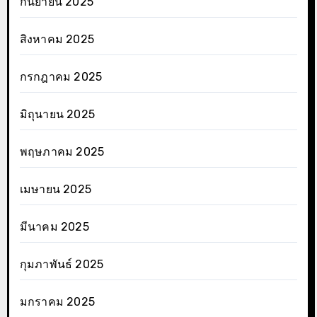
กันยายน 2025
สิงหาคม 2025
กรกฎาคม 2025
มิถุนายน 2025
พฤษภาคม 2025
เมษายน 2025
มีนาคม 2025
กุมภาพันธ์ 2025
มกราคม 2025