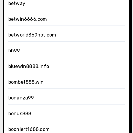
betway
betwin6666.com
betworld369hot.com
bh99
bluewin8888.info
bombet888.win
bonanza99
bonus888
boonlert1688.com