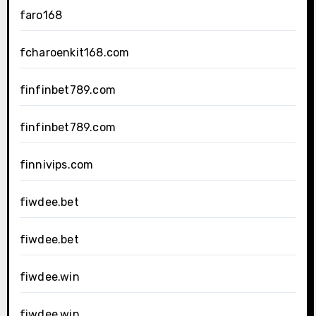
faro168
fcharoenkit168.com
finfinbet789.com
finfinbet789.com
finnivips.com
fiwdee.bet
fiwdee.bet
fiwdee.win
fiwdee.win