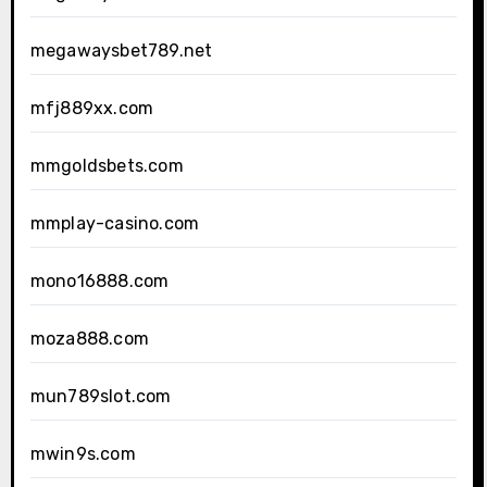
megawaysbet789.net
mfj889xx.com
mmgoldsbets.com
mmplay-casino.com
mono16888.com
moza888.com
mun789slot.com
mwin9s.com