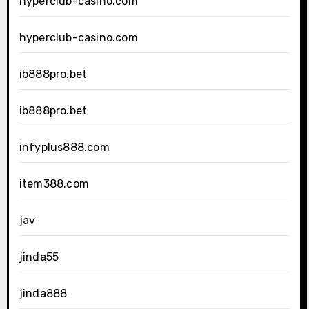
hyperclub-casino.com
hyperclub-casino.com
ib888pro.bet
ib888pro.bet
infyplus888.com
item388.com
jav
jinda55
jinda888