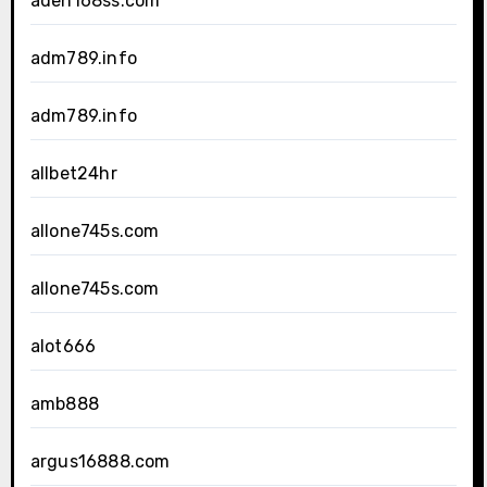
aden168ss.com
adm789.info
adm789.info
allbet24hr
allone745s.com
allone745s.com
alot666
amb888
argus16888.com