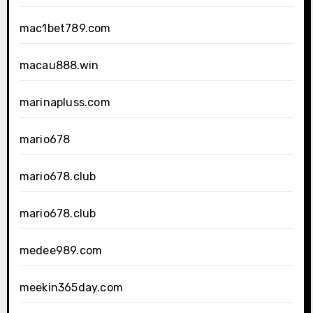
mac1bet789.com
macau888.win
marinapluss.com
mario678
mario678.club
mario678.club
medee989.com
meekin365day.com