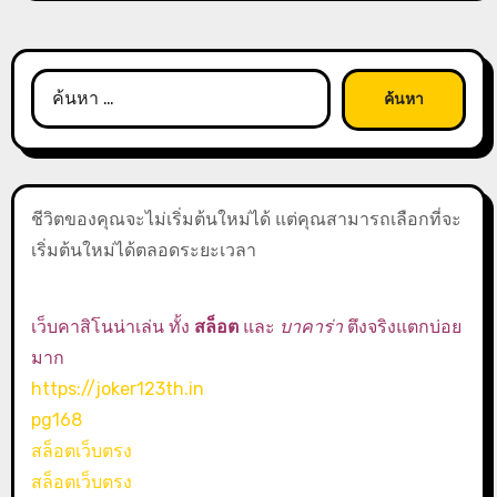
ค้นหา
สำหรับ:
ชีวิตของคุณจะไม่เริ่มต้นใหม่ได้ แต่คุณสามารถเลือกที่จะ
เริ่มต้นใหม่ได้ตลอดระยะเวลา
เว็บคาสิโนน่าเล่น ทั้ง
สล็อต
และ
บาคาร่า
ตึงจริงแตกบ่อย
มาก
https://joker123th.in
pg168
สล็อตเว็บตรง
สล็อตเว็บตรง