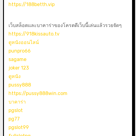
https://188betth.vip
เว็บสล็อตและบาคาร่าของโครตดีเว็บนี้เล่นแล้วรวยจัดๆ
https://918kissauto.tv
ดูหนังออนไลน์
punpro66
sagame
joker 123
ดูหนัง
pussy888
https://pussy888win.com
บาคาร่า
pgslot
pg77
pgslot99
fullslotpg