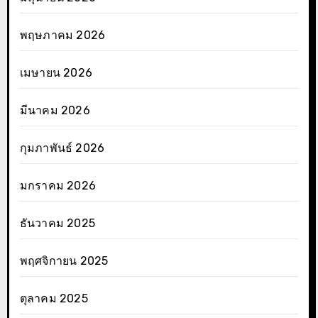
พฤษภาคม 2026
เมษายน 2026
มีนาคม 2026
กุมภาพันธ์ 2026
มกราคม 2026
ธันวาคม 2025
พฤศจิกายน 2025
ตุลาคม 2025