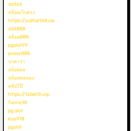
slot66
สล็อตเว็บตรง
https://judhai168.vip
slot888
สล็อต888
pgslot99
pussy888
บาคาร่า
สล็อตxo
สล็อตทดลอง
คลิปโป๊
https://1xbetth.vip
funny18
pg slot
kiss918
pgslot