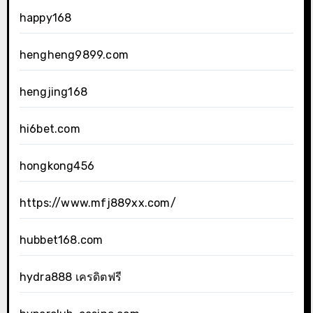
happy168
hengheng9899.com
hengjing168
hi6bet.com
hongkong456
https://www.mfj889xx.com/
hubbet168.com
hydra888 เครดิตฟรี