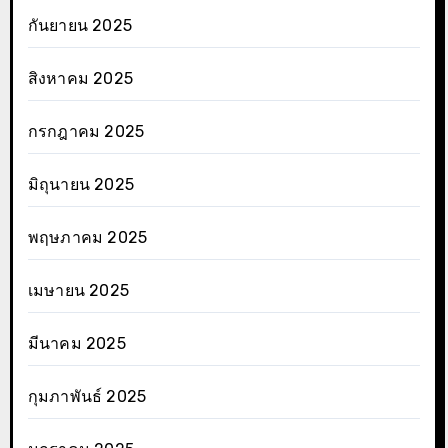
กันยายน 2025
สิงหาคม 2025
กรกฎาคม 2025
มิถุนายน 2025
พฤษภาคม 2025
เมษายน 2025
มีนาคม 2025
กุมภาพันธ์ 2025