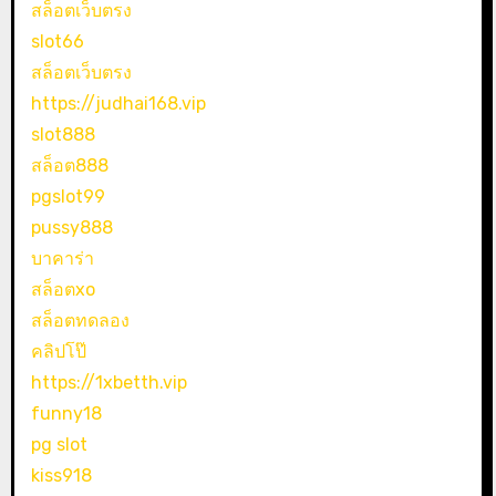
สล็อตเว็บตรง
slot66
สล็อตเว็บตรง
https://judhai168.vip
slot888
สล็อต888
pgslot99
pussy888
บาคาร่า
สล็อตxo
สล็อตทดลอง
คลิปโป๊
https://1xbetth.vip
funny18
pg slot
kiss918