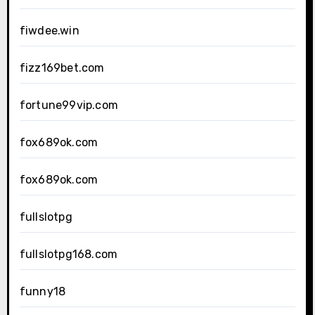
fiwdee.win
fizz169bet.com
fortune99vip.com
fox689ok.com
fox689ok.com
fullslotpg
fullslotpg168.com
funny18