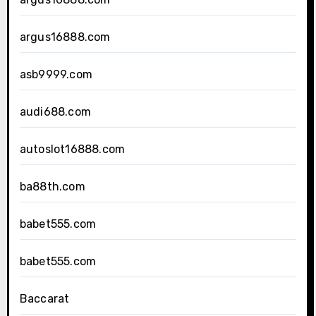
argus16888.com
asb9999.com
audi688.com
autoslot16888.com
ba88th.com
babet555.com
babet555.com
Baccarat