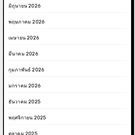
มิถุนายน 2026
พฤษภาคม 2026
เมษายน 2026
มีนาคม 2026
กุมภาพันธ์ 2026
มกราคม 2026
ธันวาคม 2025
พฤศจิกายน 2025
ตุลาคม 2025