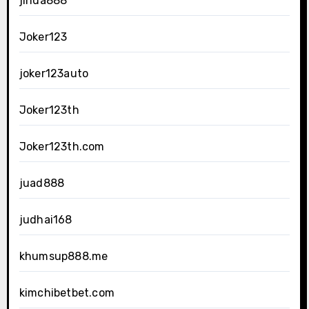
jinda888
Joker123
joker123auto
Joker123th
Joker123th.com
juad888
judhai168
khumsup888.me
kimchibetbet.com