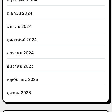
พฤษภาคม 2024
เมษายน 2024
มีนาคม 2024
กุมภาพันธ์ 2024
มกราคม 2024
ธันวาคม 2023
พฤศจิกายน 2023
ตุลาคม 2023