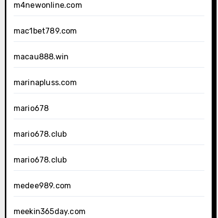
m4newonline.com
mac1bet789.com
macau888.win
marinapluss.com
mario678
mario678.club
mario678.club
medee989.com
meekin365day.com