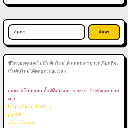
ค้นหา
สำหรับ:
ชีวิตของคุณจะไม่เริ่มต้นใหม่ได้ แต่คุณสามารถเลือกที่จะ
เริ่มต้นใหม่ได้ตลอดระยะเวลา
เว็บคาสิโนน่าเล่น ทั้ง
สล็อต
และ
บาคาร่า
ตึงจริงแตกบ่อย
มาก
https://joker123th.in
pg168
สล็อตเว็บตรง