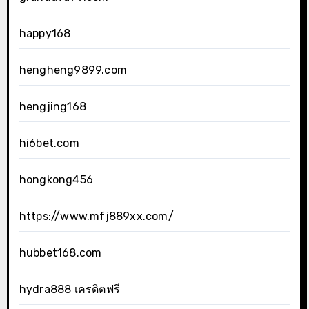
happy168
hengheng9899.com
hengjing168
hi6bet.com
hongkong456
https://www.mfj889xx.com/
hubbet168.com
hydra888 เครดิตฟรี