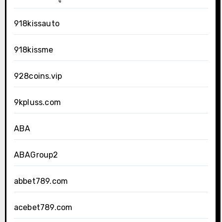
918kissauto
918kissme
928coins.vip
9kpluss.com
ABA
ABAGroup2
abbet789.com
acebet789.com