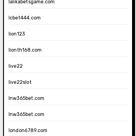
lalikabetsgame.com
lcbet444.com
lion123
lionth168.com
live22
live22slot
lnw365bet.com
lnw365bet.com
london6789.com