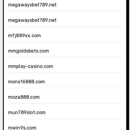
megawaysbet789.net
megawaysbet789.net
mfj889xx.com
mmgoldsbets.com
mmplay-casino.com
mono16888.com
moza888.com
mun789slot.com
mwin9s.com