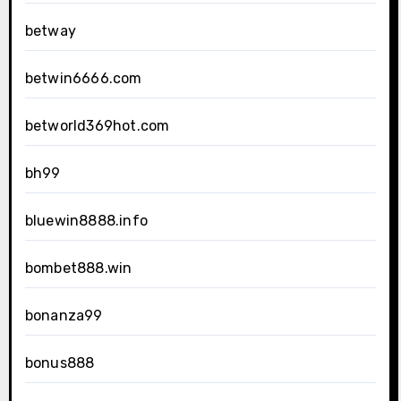
betway
betwin6666.com
betworld369hot.com
bh99
bluewin8888.info
bombet888.win
bonanza99
bonus888