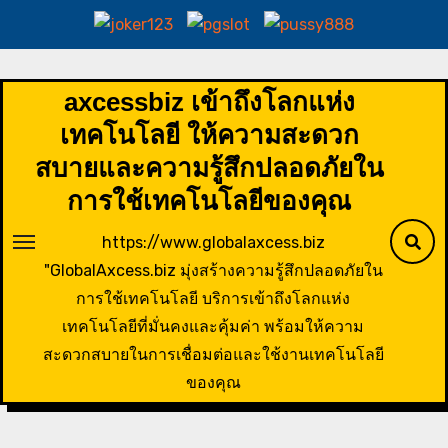
Skip
to
axcessbiz เข้าถึงโลกแห่ง
content
เทคโนโลยี ให้ความสะดวก
สบายและความรู้สึกปลอดภัยใน
การใช้เทคโนโลยีของคุณ
https://www.globalaxcess.biz
"GlobalAxcess.biz มุ่งสร้างความรู้สึกปลอดภัยใน
การใช้เทคโนโลยี บริการเข้าถึงโลกแห่ง
เทคโนโลยีที่มั่นคงและคุ้มค่า พร้อมให้ความ
สะดวกสบายในการเชื่อมต่อและใช้งานเทคโนโลยี
ของคุณ