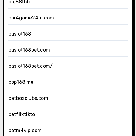
baj88thb
bar4game24hr.com
baslot168
baslot168bet.com
baslot168bet.com/
bbp168.me
betboxclubs.com
betflixtikto
betm4vip.com