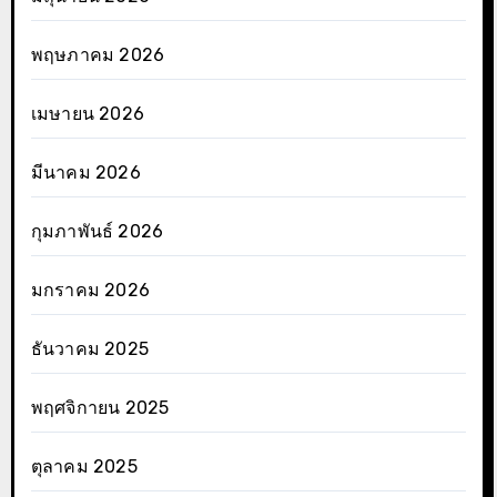
พฤษภาคม 2026
เมษายน 2026
มีนาคม 2026
กุมภาพันธ์ 2026
มกราคม 2026
ธันวาคม 2025
พฤศจิกายน 2025
ตุลาคม 2025