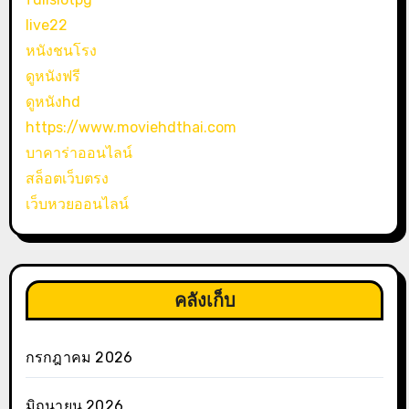
live22
หนังชนโรง
ดูหนังฟรี
ดูหนังhd
https://www.moviehdthai.com
บาคาร่าออนไลน์
สล็อตเว็บตรง
เว็บหวยออนไลน์
คลังเก็บ
กรกฎาคม 2026
มิถุนายน 2026