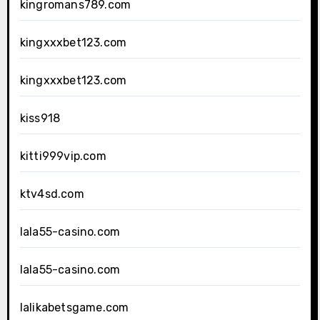
kingromans789.com
kingxxxbet123.com
kingxxxbet123.com
kiss918
kitti999vip.com
ktv4sd.com
lala55-casino.com
lala55-casino.com
lalikabetsgame.com