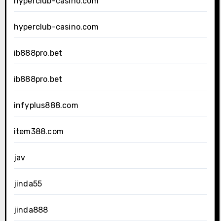
hyperclub-casino.com
hyperclub-casino.com
ib888pro.bet
ib888pro.bet
infyplus888.com
item388.com
jav
jinda55
jinda888