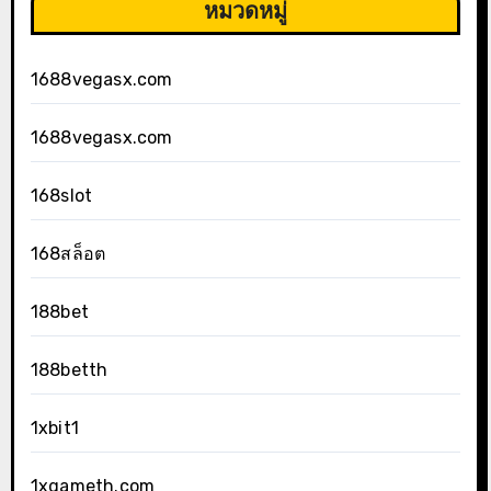
หมวดหมู่
1688vegasx.com
1688vegasx.com
168slot
168สล็อต
188bet
188betth
1xbit1
1xgameth.com