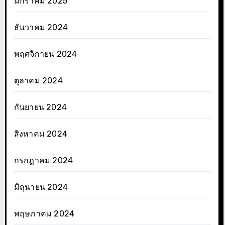
มกราคม 2025
ธันวาคม 2024
พฤศจิกายน 2024
ตุลาคม 2024
กันยายน 2024
สิงหาคม 2024
กรกฎาคม 2024
มิถุนายน 2024
พฤษภาคม 2024