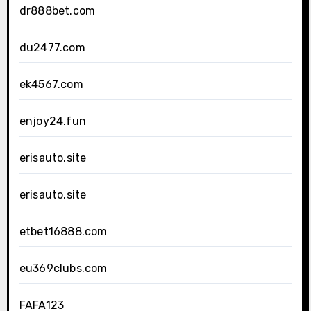
dr888bet.com
du2477.com
ek4567.com
enjoy24.fun
erisauto.site
erisauto.site
etbet16888.com
eu369clubs.com
FAFA123