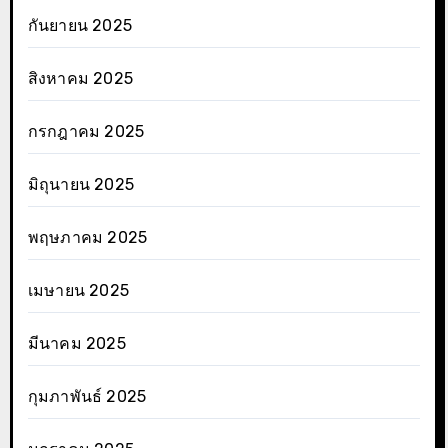
กันยายน 2025
สิงหาคม 2025
กรกฎาคม 2025
มิถุนายน 2025
พฤษภาคม 2025
เมษายน 2025
มีนาคม 2025
กุมภาพันธ์ 2025