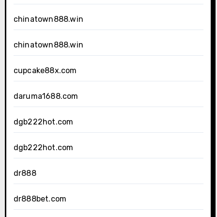
chinatown888.win
chinatown888.win
cupcake88x.com
daruma1688.com
dgb222hot.com
dgb222hot.com
dr888
dr888bet.com