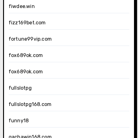
fiwdee.win
fizz169bet.com
fortune99vip.com
fox689ok.com
fox689ok.com
fullslotpg
fullslotpg168.com
funny18
gachawin168.com