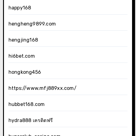
happy168
hengheng9899.com
hengjing168
hi6bet.com
hongkong456
https://www.mfj889xx.com/
hubbet168.com
hydra888 เครดิตฟรี