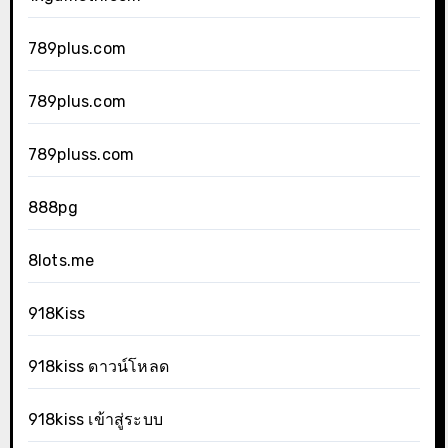
789plus.com
789plus.com
789pluss.com
888pg
8lots.me
918Kiss
918kiss ดาวน์โหลด
918kiss เข้าสู่ระบบ