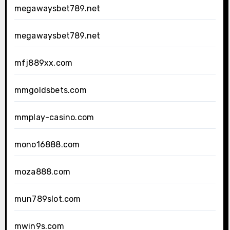
megawaysbet789.net
megawaysbet789.net
mfj889xx.com
mmgoldsbets.com
mmplay-casino.com
mono16888.com
moza888.com
mun789slot.com
mwin9s.com