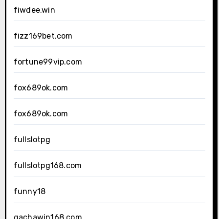
fiwdee.win
fizz169bet.com
fortune99vip.com
fox689ok.com
fox689ok.com
fullslotpg
fullslotpg168.com
funny18
gachawin168.com