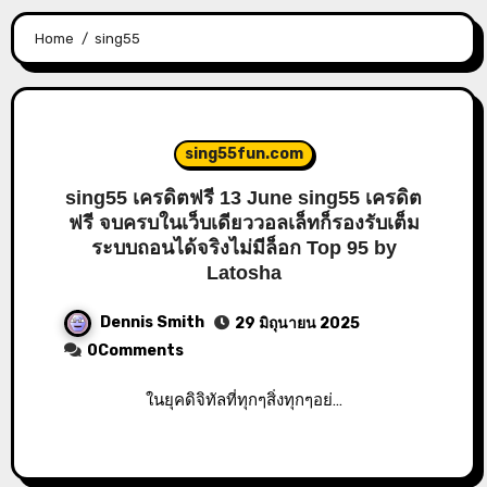
Home
sing55
sing55fun.com
sing55 เครดิตฟรี 13 June sing55 เครดิต
ฟรี จบครบในเว็บเดียววอลเล็ทก็รองรับเต็ม
ระบบถอนได้จริงไม่มีล็อก Top 95 by
Latosha
Dennis Smith
29 มิถุนายน 2025
0Comments
ในยุคดิจิทัลที่ทุกๆสิ่งทุกๆอย่…