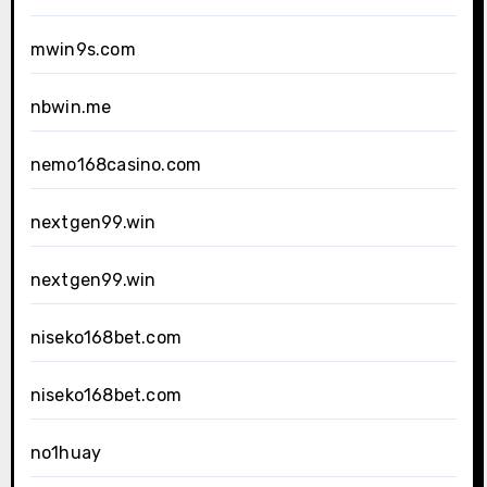
mwin9s.com
nbwin.me
nemo168casino.com
nextgen99.win
nextgen99.win
niseko168bet.com
niseko168bet.com
no1huay