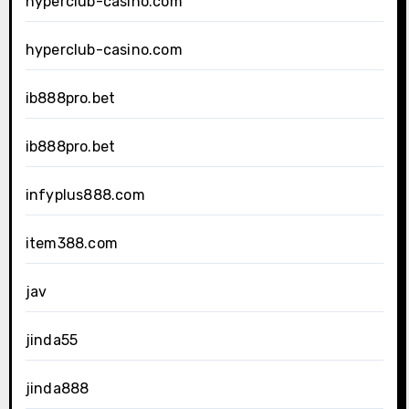
hyperclub-casino.com
hyperclub-casino.com
ib888pro.bet
ib888pro.bet
infyplus888.com
item388.com
jav
jinda55
jinda888