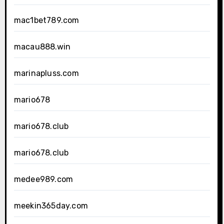
mac1bet789.com
macau888.win
marinapluss.com
mario678
mario678.club
mario678.club
medee989.com
meekin365day.com