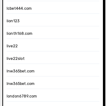
lcbet444.com
lion123
lionth168.com
live22
live22slot
lnw365bet.com
lnw365bet.com
london6789.com