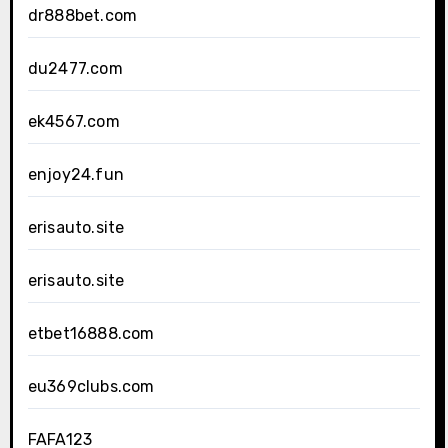
dr888bet.com
du2477.com
ek4567.com
enjoy24.fun
erisauto.site
erisauto.site
etbet16888.com
eu369clubs.com
FAFA123