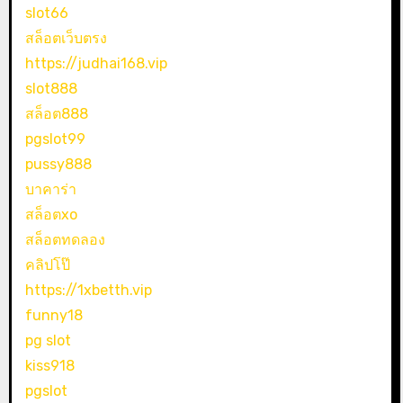
slot66
สล็อตเว็บตรง
https://judhai168.vip
slot888
สล็อต888
pgslot99
pussy888
บาคาร่า
สล็อตxo
สล็อตทดลอง
คลิปโป๊
https://1xbetth.vip
funny18
pg slot
kiss918
pgslot