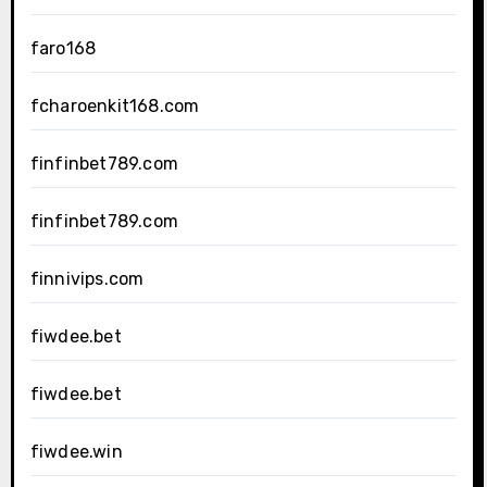
faro168
fcharoenkit168.com
finfinbet789.com
finfinbet789.com
finnivips.com
fiwdee.bet
fiwdee.bet
fiwdee.win