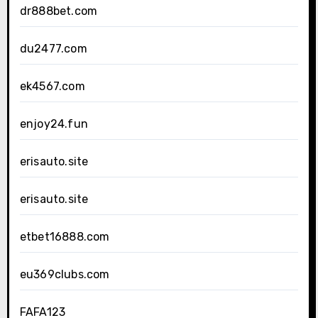
dr888bet.com
du2477.com
ek4567.com
enjoy24.fun
erisauto.site
erisauto.site
etbet16888.com
eu369clubs.com
FAFA123