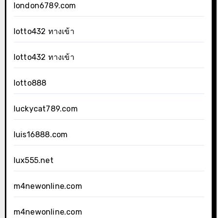
london6789.com
lotto432 ทางเข้า
lotto432 ทางเข้า
lotto888
luckycat789.com
luis16888.com
lux555.net
m4newonline.com
m4newonline.com