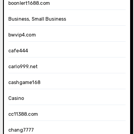
boonlert1688.com
Business, Small Business
bwvip4.com
cafe444
carlo999.net
cashgame168
Casino
cc11388.com
chang7777