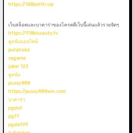
https://188betth.vip
เว็บสล็อตและบาคาร่าของโครตดีเว็บนี้เล่นแล้วรวยจัดๆ
https://918kissauto.tv
ดูหนังออนไลน์
punpro66
sagame
joker 123
ดูหนัง
pussy888
https://pussy888win.com
บาคาร่า
pgslot
pg77
pgslot99
fullslotpg