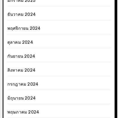
มกราคม 2025
ธันวาคม 2024
พฤศจิกายน 2024
ตุลาคม 2024
กันยายน 2024
สิงหาคม 2024
กรกฎาคม 2024
มิถุนายน 2024
พฤษภาคม 2024