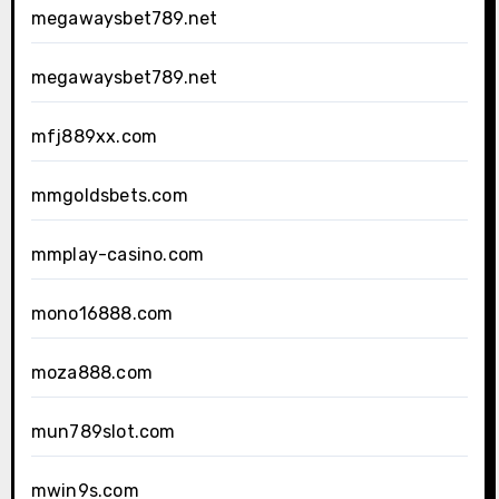
megawaysbet789.net
megawaysbet789.net
mfj889xx.com
mmgoldsbets.com
mmplay-casino.com
mono16888.com
moza888.com
mun789slot.com
mwin9s.com