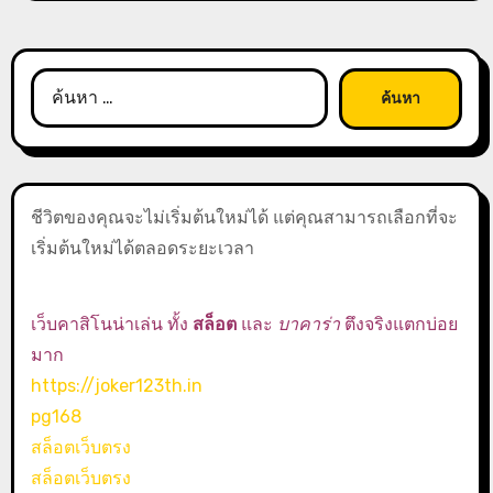
ค้นหา
สำหรับ:
ชีวิตของคุณจะไม่เริ่มต้นใหม่ได้ แต่คุณสามารถเลือกที่จะ
เริ่มต้นใหม่ได้ตลอดระยะเวลา
เว็บคาสิโนน่าเล่น ทั้ง
สล็อต
และ
บาคาร่า
ตึงจริงแตกบ่อย
มาก
https://joker123th.in
pg168
สล็อตเว็บตรง
สล็อตเว็บตรง