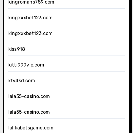
kingromans789.com
kingxxxbet123.com
kingxxxbet123.com
kiss918
kitti999vip.com
ktv4sd.com
lala55-casino.com
lala55-casino.com
lalikabetsgame.com