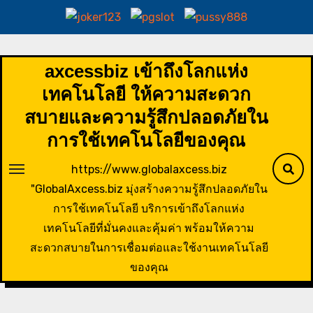
Skip
to
axcessbiz เข้าถึงโลกแห่ง
content
เทคโนโลยี ให้ความสะดวก
สบายและความรู้สึกปลอดภัยใน
การใช้เทคโนโลยีของคุณ
https://www.globalaxcess.biz
"GlobalAxcess.biz มุ่งสร้างความรู้สึกปลอดภัยใน
การใช้เทคโนโลยี บริการเข้าถึงโลกแห่ง
เทคโนโลยีที่มั่นคงและคุ้มค่า พร้อมให้ความ
สะดวกสบายในการเชื่อมต่อและใช้งานเทคโนโลยี
ของคุณ