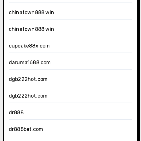
chinatown888.win
chinatown888.win
cupcake88x.com
daruma1688.com
dgb222hot.com
dgb222hot.com
dr888
dr888bet.com