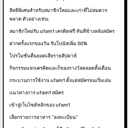
สิทธิพิเศษสำหรับสมาชิกใหม่และเก่าที่ไม่สมควร
พลาด ตัวอย่างเช่น:
สมาชิกใหม่รับ ufam1 เครดิตฟรี ทันทีข้างหลังสมัคร
ฝากครั้งแรกของวัน รับโบนัสเพิ่ม 50%
โปรโมชั่นคืนยอดเสียรายสัปดาห์
กิจกรรมแจกเครดิตและก็ของรางวัลตลอดทั้งเดือน
กระบวนการใช้งาน ufam1 ตั้งแต่สมัครจนเริ่มเล่น
แนวทางการ ufam1 สมัคร
เข้าสู่เว็บไซต์หลักของ ufam1
เลือกรายการอาหาร “ลงทะเบียน”