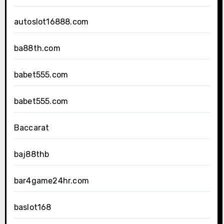
autoslot16888.com
ba88th.com
babet555.com
babet555.com
Baccarat
baj88thb
bar4game24hr.com
baslot168