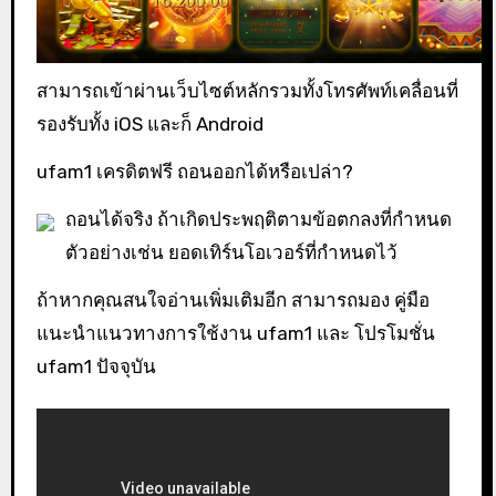
สามารถเข้าผ่านเว็บไซต์หลักรวมทั้งโทรศัพท์เคลื่อนที่
รองรับทั้ง iOS และก็ Android
ufam1 เครดิตฟรี ถอนออกได้หรือเปล่า?
ถอนได้จริง ถ้าเกิดประพฤติตามข้อตกลงที่กำหนด
ตัวอย่างเช่น ยอดเทิร์นโอเวอร์ที่กำหนดไว้
ถ้าหากคุณสนใจอ่านเพิ่มเติมอีก สามารถมอง คู่มือ
แนะนำแนวทางการใช้งาน ufam1 และ โปรโมชั่น
ufam1 ปัจจุบัน