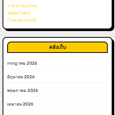
บาคาร่าออนไลน์
สล็อตเว็บตรง
เว็บหวยออนไลน์
คลังเก็บ
กรกฎาคม 2026
มิถุนายน 2026
พฤษภาคม 2026
เมษายน 2026