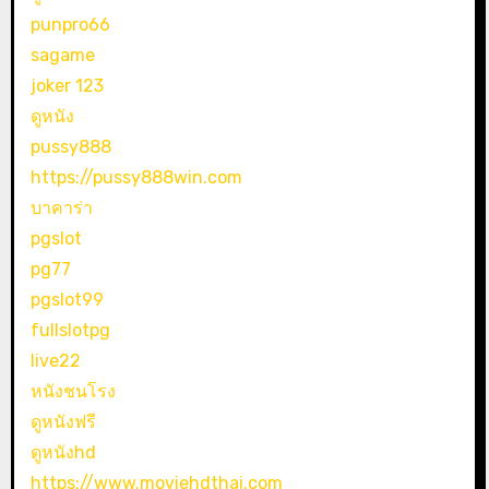
punpro66
sagame
joker 123
ดูหนัง
pussy888
https://pussy888win.com
บาคาร่า
pgslot
pg77
pgslot99
fullslotpg
live22
หนังชนโรง
ดูหนังฟรี
ดูหนังhd
https://www.moviehdthai.com