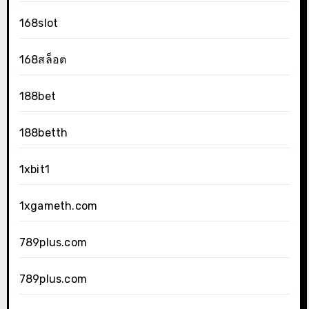
168slot
168สล็อต
188bet
188betth
1xbit1
1xgameth.com
789plus.com
789plus.com