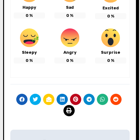
Happy
Sad
Excited
0
%
0
%
0
%
Sleepy
Angry
Surprise
0
%
0
%
0
%
แนะแนว