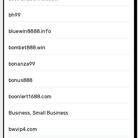
bh99
bluewin8888.info
bombet888.win
bonanza99
bonus888
boonlert1688.com
Business, Small Business
bwvip4.com