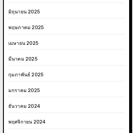
มิถุนายน 2025
พฤษภาคม 2025
เมษายน 2025
มีนาคม 2025
กุมภาพันธ์ 2025
มกราคม 2025
ธันวาคม 2024
พฤศจิกายน 2024