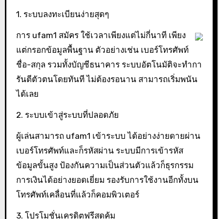
1. ระบบลงทะเบียนง่ายสุดๆ
การ ufam1 สมัคร ใช้เวลาเพียงแต่ไม่กี่นาที เพียง
แต่กรอกข้อมูลพื้นฐาน ตัวอย่างเช่น เบอร์โทรศัพท์
ชื่อ-สกุล รวมทั้งบัญชีธนาคาร ระบบอัตโนมัติจะทำกา
รันตีตัวตนโดยทันที ไม่ต้องรอนาน สามารถเริ่มพนัน
ได้เลย
2. ระบบเข้าสู่ระบบที่ปลอดภัย
ผู้เล่นสามารถ ufam1 เข้าระบบ ได้อย่างง่ายดายผ่าน
เบอร์โทรศัพท์และก็รหัสผ่าน ระบบมีการเข้ารหัส
ข้อมูลขั้นสูง ป้องกันความเป็นส่วนตัวแล้วก็ธุรกรรม
การเงินได้อย่างยอดเยี่ยม รองรับการใช้งานอีกทั้งบน
โทรศัพท์เคลื่อนที่แล้วก็คอมพิวเตอร์
3. โปรโมชั่นเครดิตฟรีสุดคุ้ม