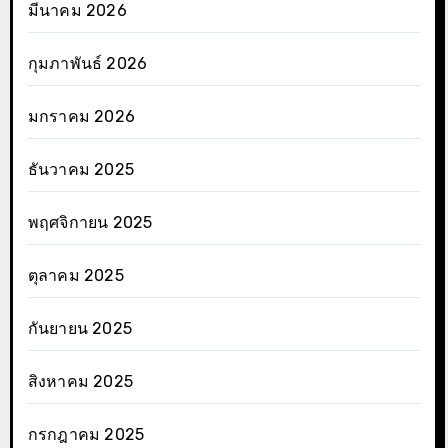
มีนาคม 2026
กุมภาพันธ์ 2026
มกราคม 2026
ธันวาคม 2025
พฤศจิกายน 2025
ตุลาคม 2025
กันยายน 2025
สิงหาคม 2025
กรกฎาคม 2025