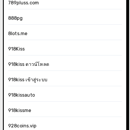
789pluss.com
888pg
8lots.me
918Kiss
918kiss ดาวน์โหลด
918kiss เข้าสู่ระบบ
918kissauto
918kissme
928coins.vip