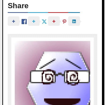
Share