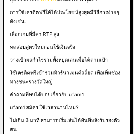
การใช้เครดิตฟรีให้ได้ประโยชน์สูงสุดมีวิธีการง่ายๆ
ดังเช่น:
เลือกเกมที่มีค่า RTP สูง
ทดสอบสูตรใหม่ก่อนใช้เงินจริง
วางเป้าผลกำไรรวมทั้งหยุดเล่นเมื่อได้ตามเป้า
ใช้เครดิตฟรีเข้าร่วมทัวร์นาเมนต์สล็อต เพื่อเพิ่มช่อง
ทางชนะรางวัลใหญ่
คำถามที่พบได้บ่อยเกี่ยวกับ ufam1
ufam1 สมัคร ใช้เวลานานไหม?
ไม่เกิน 3 นาที สามารถเริ่มเล่นได้ทันทีหลังรับรองตัว
ตน