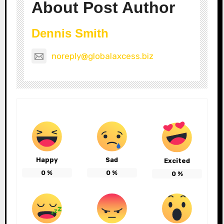
About Post Author
Dennis Smith
noreply@globalaxcess.biz
Happy
Sad
Excited
0
%
0
%
0
%