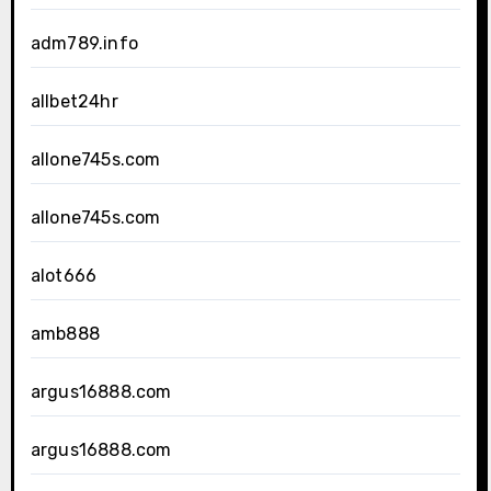
adm789.info
allbet24hr
allone745s.com
allone745s.com
alot666
amb888
argus16888.com
argus16888.com