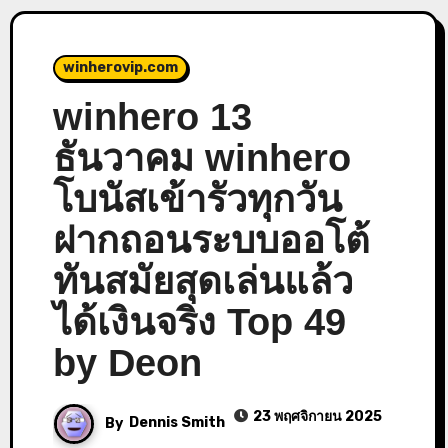
winherovip.com
winhero 13
ธันวาคม winhero
โบนัสเข้ารัวทุกวัน
ฝากถอนระบบออโต้
ทันสมัยสุดเล่นแล้ว
ได้เงินจริง Top 49
by Deon
23 พฤศจิกายน 2025
By
Dennis Smith