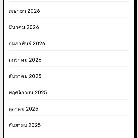
เมษายน 2026
มีนาคม 2026
กุมภาพันธ์ 2026
มกราคม 2026
ธันวาคม 2025
พฤศจิกายน 2025
ตุลาคม 2025
กันยายน 2025