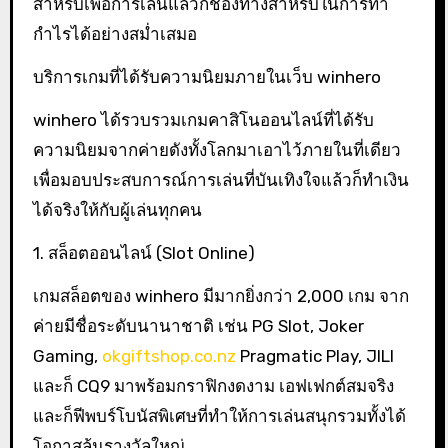
สำหรับเพื่อการเล่นแล้วก็ช่องทางสำหรับในการทำ
กำไรได้อย่างสม่ำเสมอ
บริการเกมที่ได้รับความนิยมภายในเว็บ winhero
winhero ได้รวบรวมเกมคาสิโนออนไลน์ที่ได้รับ
ความนิยมจากค่ายดังทั้งโลกมาเอาไว้ภายในที่เดียว
เพื่อมอบประสบการณ์การเล่นที่บันเทิงใจแล้วก็ทำเงิน
ได้จริงให้กับผู้เล่นทุกคน
1. สล็อตออนไลน์ (Slot Online)
เกมสล็อตของ winhero มีมากยิ่งกว่า 2,000 เกม จาก
ค่ายมีชื่อระดับนานาชาติ เช่น PG Slot, Joker
Gaming,
okgiftshop.co.nz
Pragmatic Play, JILI
และก็ CQ9 มาพร้อมกราฟิกงดงาม เอฟเฟกต์สมจริง
และก็ฟีพบร์โบนัสพิเศษที่ทำให้การเล่นสนุกรวมทั้งได้
โอกาสลุ้นรางวัลใหญ่