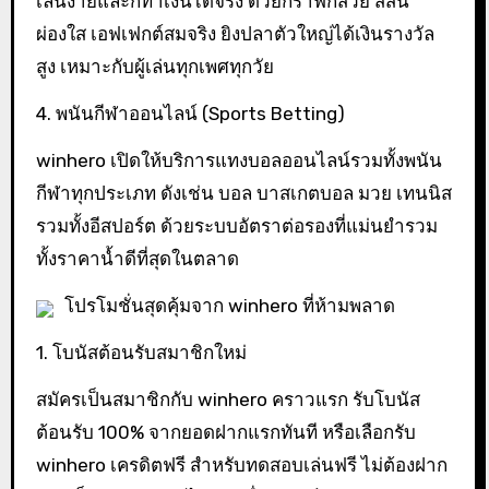
เล่นง่ายและก็ทำเงินได้จริง ด้วยกราฟิกสวย สีสัน
ผ่องใส เอฟเฟกต์สมจริง ยิงปลาตัวใหญ่ได้เงินรางวัล
สูง เหมาะกับผู้เล่นทุกเพศทุกวัย
4. พนันกีฬาออนไลน์ (Sports Betting)
winhero เปิดให้บริการแทงบอลออนไลน์รวมทั้งพนัน
กีฬาทุกประเภท ดังเช่น บอล บาสเกตบอล มวย เทนนิส
รวมทั้งอีสปอร์ต ด้วยระบบอัตราต่อรองที่แม่นยำรวม
ทั้งราคาน้ำดีที่สุดในตลาด
โปรโมชั่นสุดคุ้มจาก winhero ที่ห้ามพลาด
1. โบนัสต้อนรับสมาชิกใหม่
สมัครเป็นสมาชิกกับ winhero คราวแรก รับโบนัส
ต้อนรับ 100% จากยอดฝากแรกทันที หรือเลือกรับ
winhero เครดิตฟรี สำหรับทดสอบเล่นฟรี ไม่ต้องฝาก