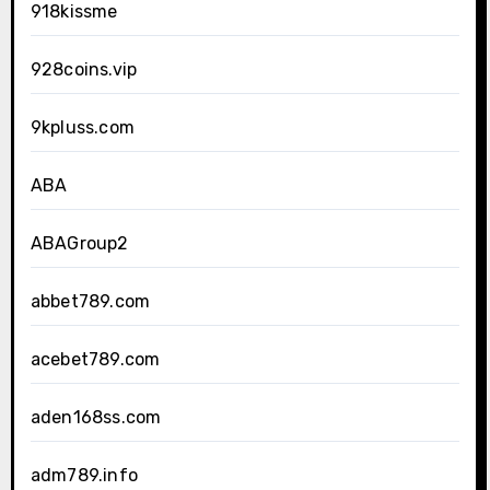
918kissme
928coins.vip
9kpluss.com
ABA
ABAGroup2
abbet789.com
acebet789.com
aden168ss.com
adm789.info