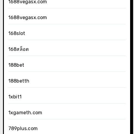
1688vegasx.com
1688vegasx.com
168slot
168สล็อต
188bet
188betth
1xbit1
1xgameth.com
789plus.com