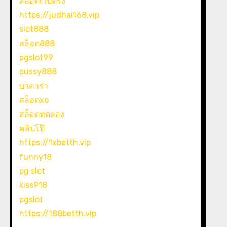
สล็อตเว็บตรง
https://judhai168.vip
slot888
สล็อต888
pgslot99
pussy888
บาคาร่า
สล็อตxo
สล็อตทดลอง
คลิปโป๊
https://1xbetth.vip
funny18
pg slot
kiss918
pgslot
https://188betth.vip