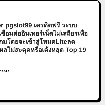
r pgslot99 เครดิตฟรี ระบบ
อมต่ออินเทอร์เน็ตไม่เสถียรเพื่อ
เกมโดยจะเข้าสู่โหมดLiteลด
ไหลไม่สะดุดหรือเด้งหลุด Top 19
ments