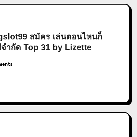
gslot99 สมัคร เล่นตอนไหนก็
่จำกัด Top 31 by Lizette
ments