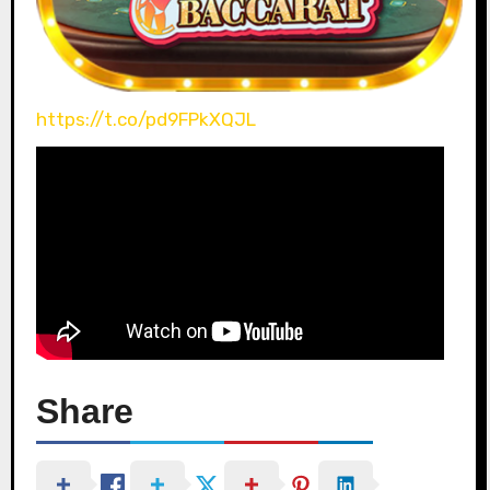
https://t.co/pd9FPkXQJL
Share