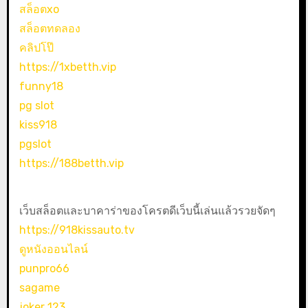
สล็อตxo
สล็อตทดลอง
คลิปโป๊
https://1xbetth.vip
funny18
pg slot
kiss918
pgslot
https://188betth.vip
เว็บสล็อตและบาคาร่าของโครตดีเว็บนี้เล่นแล้วรวยจัดๆ
https://918kissauto.tv
ดูหนังออนไลน์
punpro66
sagame
joker 123