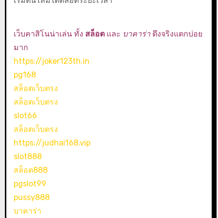
เริ่มต้นใหม่ได้ตลอดระยะเวลา
เว็บคาสิโนน่าเล่น ทั้ง
สล็อต
และ
บาคาร่า
ตึงจริงแตกบ่อย
มาก
https://joker123th.in
pg168
สล็อตเว็บตรง
สล็อตเว็บตรง
slot66
สล็อตเว็บตรง
https://judhai168.vip
slot888
สล็อต888
pgslot99
pussy888
บาคาร่า