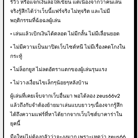
รีวิว หรือแจกเงินล่อให้เขียน แต่เนื่องจากว่าคนเล่น
จริงรู้สึกได้ว่าเว็บนี้แฟร์จริง ไม่ทุจริต และไม่มี
พฤติกรรมที่ฉ้อฉลผู้เล่น
• เล่นแล้วเบิกเงินได้ตลอด ไม่มีกลั้น ไม่มีเลื่อนยอด
• ไม่มีความเป็นมาปิดเว็บไซต์หนี ไม่มีเรื่องคดโกงใน
กระทู้
• ไม่ล็อกยูส ไม่ลดอัตราแตกของผู้เล่นรุนแรง
• ไม่วางเงื่อนไขเล็กๆน้อยๆหลังบ้าน
ผู้เล่นที่เคยเจ็บจากเว็บอื่นมา พอได้ลอง zeus66v2
แล้วถึงกับจำต้องย้ายมาเล่นแบบยาวๆเนื่องจากรู้สึก
ได้ถึงความแฟร์ที่หาได้ยากจากเว็บไซต์บาคาร่าใน
ยุคนี้
มือใหม่ไม่ต้องกลัวว่าจะงงมาก เพราะเหตุว่า zeus66