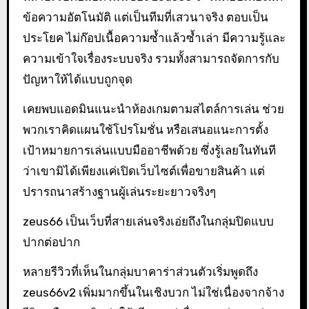
ข้อความอัตโนมัติ แต่เป็นทีมที่เสวนาจริง ตอบเป็น
ประโยค ไม่ก๊อปเนื้อความซ้ำแล้วซ้ำเล่า มีความรู้และ
ความเข้าใจเรื่องระบบจริง รวมทั้งสามารถจัดการกับ
ปัญหาให้ได้แบบถูกจุด
เคยพบแอดมินแนะนำห้องเกมตามสไตล์การเล่น ช่วย
พวกเราคิดแผนใช้โปรโมชั่น หรือเสนอแนะการตั้ง
เป้าหมายการเล่นแบบมืออาชีพด้วย ซึ่งรู้เลยในทันที
ว่าเขามิได้เพียงแค่เปิดเว็บไซต์เพื่อขายสินค้า แต่
ปรารถนาสร้างฐานผู้เล่นระยะยาวจริงๆ
zeus66 เป็นเว็บที่สายเล่นจริงเอ่ยถึงในกลุ่มปิดแบบ
ปากต่อปาก
หลายรีวิวที่เห็นในกลุ่มบาคาร่าส่วนตัวเริ่มพูดถึง
zeus66v2 เพิ่มมากขึ้นในเชิงบวก ไม่ใช่เนื่องจากจ้าง