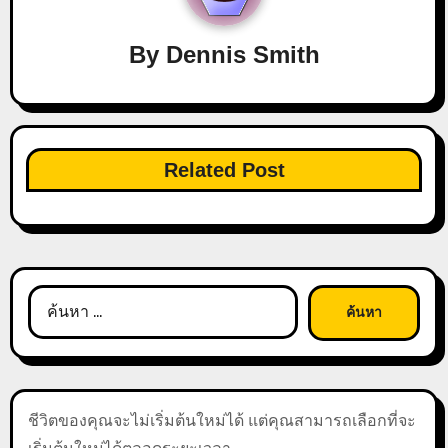
By
Dennis Smith
Related Post
ค้นหา
สำหรับ:
ชีวิตของคุณจะไม่เริ่มต้นใหม่ได้ แต่คุณสามารถเลือกที่จะ