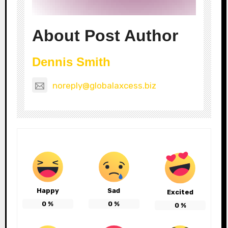
About Post Author
Dennis Smith
noreply@globalaxcess.biz
Happy
Sad
Excited
0
%
0
%
0
%