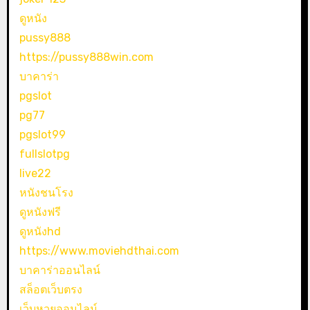
ดูหนัง
pussy888
https://pussy888win.com
บาคาร่า
pgslot
pg77
pgslot99
fullslotpg
live22
หนังชนโรง
ดูหนังฟรี
ดูหนังhd
https://www.moviehdthai.com
บาคาร่าออนไลน์
สล็อตเว็บตรง
เว็บหวยออนไลน์