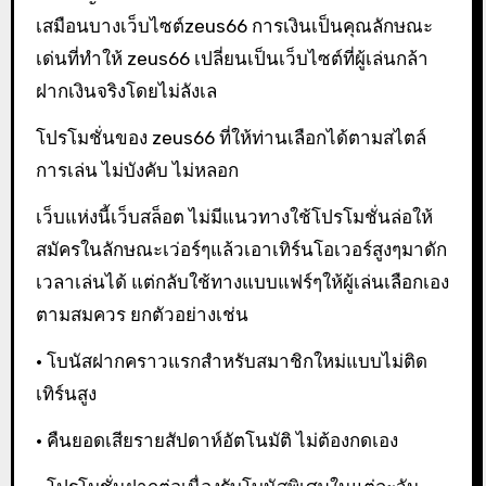
เสมือนบางเว็บไซต์zeus66 การเงินเป็นคุณลักษณะ
เด่นที่ทำให้ zeus66 เปลี่ยนเป็นเว็บไซต์ที่ผู้เล่นกล้า
ฝากเงินจริงโดยไม่ลังเล
โปรโมชั่นของ zeus66 ที่ให้ท่านเลือกได้ตามสไตล์
การเล่น ไม่บังคับ ไม่หลอก
เว็บแห่งนี้เว็บสล็อต ไม่มีแนวทางใช้โปรโมชั่นล่อให้
สมัครในลักษณะเว่อร์ๆแล้วเอาเทิร์นโอเวอร์สูงๆมาดัก
เวลาเล่นได้ แต่กลับใช้ทางแบบแฟร์ๆให้ผู้เล่นเลือกเอง
ตามสมควร ยกตัวอย่างเช่น
• โบนัสฝากคราวแรกสำหรับสมาชิกใหม่แบบไม่ติด
เทิร์นสูง
• คืนยอดเสียรายสัปดาห์อัตโนมัติ ไม่ต้องกดเอง