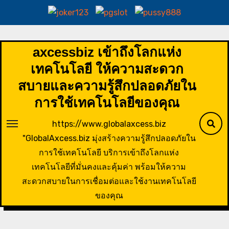
Skip
to
axcessbiz เข้าถึงโลกแห่ง
content
เทคโนโลยี ให้ความสะดวก
สบายและความรู้สึกปลอดภัยใน
การใช้เทคโนโลยีของคุณ
https://www.globalaxcess.biz
"GlobalAxcess.biz มุ่งสร้างความรู้สึกปลอดภัยใน
การใช้เทคโนโลยี บริการเข้าถึงโลกแห่ง
เทคโนโลยีที่มั่นคงและคุ้มค่า พร้อมให้ความ
สะดวกสบายในการเชื่อมต่อและใช้งานเทคโนโลยี
ของคุณ