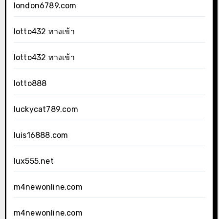
london6789.com
lotto432 ทางเข้า
lotto432 ทางเข้า
lotto888
luckycat789.com
luis16888.com
lux555.net
m4newonline.com
m4newonline.com