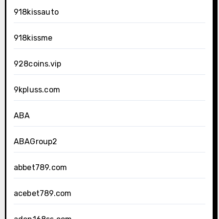
918kissauto
918kissme
928coins.vip
9kpluss.com
ABA
ABAGroup2
abbet789.com
acebet789.com