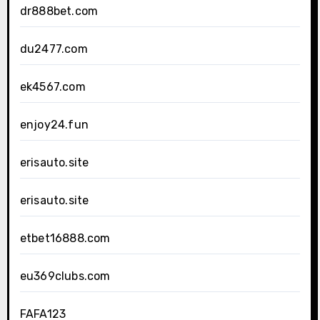
dr888bet.com
du2477.com
ek4567.com
enjoy24.fun
erisauto.site
erisauto.site
etbet16888.com
eu369clubs.com
FAFA123