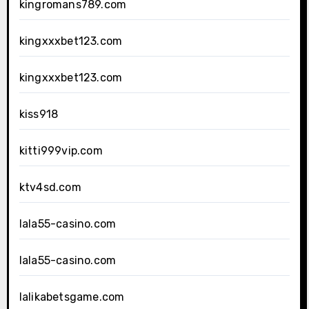
kingromans789.com
kingxxxbet123.com
kingxxxbet123.com
kiss918
kitti999vip.com
ktv4sd.com
lala55-casino.com
lala55-casino.com
lalikabetsgame.com