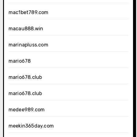
mac1bet789.com
macau888.win
marinapluss.com
mario678
mario678.club
mario678.club
medee989.com
meekin365day.com