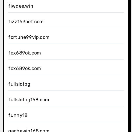
fiwdee.win
fizz169bet.com
fortune99vip.com
fox689ok.com
fox689ok.com
fullslotpg
fullslotpg168.com
funny18
gachawin168.com