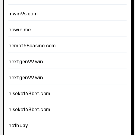
mwin9s.com
nbwin.me
nemo168casino.com
nextgen99.win
nextgen99.win
niseko168bet.com
niseko168bet.com
no1huay