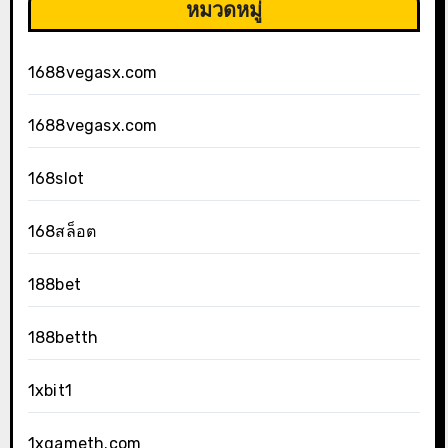
หมวดหมู่
1688vegasx.com
1688vegasx.com
168slot
168สล็อต
188bet
188betth
1xbit1
1xgameth.com