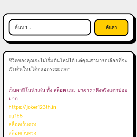
ค้นหา
สำหรับ:
ชีวิตของคุณจะไม่เริ่มต้นใหม่ได้ แต่คุณสามารถเลือกที่จะ
เริ่มต้นใหม่ได้ตลอดระยะเวลา
เว็บคาสิโนน่าเล่น ทั้ง
สล็อต
และ
บาคาร่า
ตึงจริงแตกบ่อย
มาก
https://joker123th.in
pg168
สล็อตเว็บตรง
สล็อตเว็บตรง