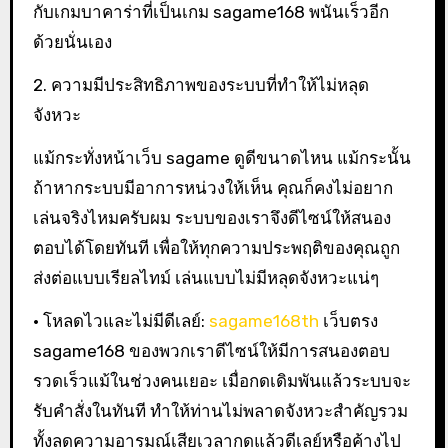
กับเกมบาคาร่าที่เป็นเกม sagame168 พนันเร็วอีก
ด้วยนั่นเอง
2. ความมีประสิทธิภาพของระบบที่ทำให้ไม่หลุด
จังหวะ
แม้กระทั่งหน้าเว็บ sagame ดูดีขนาดไหน แม้กระนั้น
ถ้าหากระบบมีอาการหน่วงให้เห็น คุณก็คงไม่อยาก
เล่นจริงไหมครับผม ระบบของเราจึงดีไซน์ให้สนอง
ตอบได้โดยทันที เพื่อให้ทุกความประพฤติของคุณถูก
ส่งต่อแบบเรียลไทม์ เล่นแบบไม่มีหลุดจังหวะแน่ๆ
• โหลดไวและไม่มีดีเลย์:
sagame168th
เว็บตรง
sagame168 ของพวกเราดีไซน์ให้มีการสนองตอบ
รวดเร็วแม้ในช่วงคนเยอะ เมื่อกดเดิมพันแล้วระบบจะ
รับคำสั่งในทันที ทำให้ท่านไม่พลาดจังหวะสำคัญรวม
ทั้งลดความอารมณ์เสียเวลากดแล้วดีเลย์หรือค้างไป