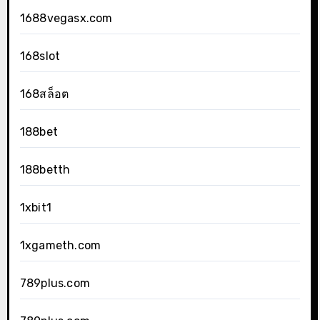
1688vegasx.com
168slot
168สล็อต
188bet
188betth
1xbit1
1xgameth.com
789plus.com