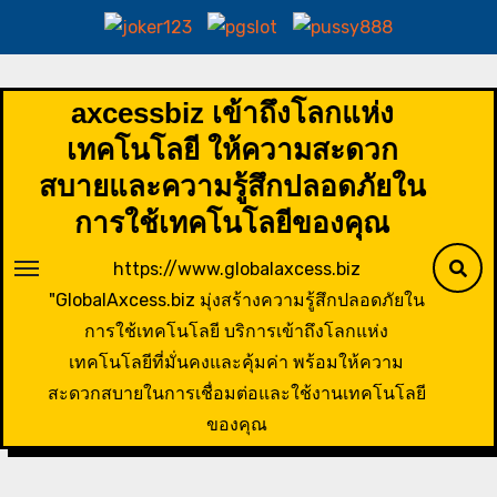
Skip
to
axcessbiz เข้าถึงโลกแห่ง
content
เทคโนโลยี ให้ความสะดวก
สบายและความรู้สึกปลอดภัยใน
การใช้เทคโนโลยีของคุณ
https://www.globalaxcess.biz
"GlobalAxcess.biz มุ่งสร้างความรู้สึกปลอดภัยใน
การใช้เทคโนโลยี บริการเข้าถึงโลกแห่ง
เทคโนโลยีที่มั่นคงและคุ้มค่า พร้อมให้ความ
สะดวกสบายในการเชื่อมต่อและใช้งานเทคโนโลยี
ของคุณ