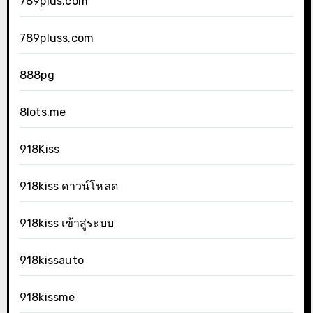
789plus.com
789pluss.com
888pg
8lots.me
918Kiss
918kiss ดาวน์โหลด
918kiss เข้าสู่ระบบ
918kissauto
918kissme