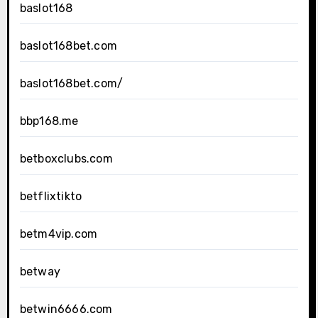
baslot168
baslot168bet.com
baslot168bet.com/
bbp168.me
betboxclubs.com
betflixtikto
betm4vip.com
betway
betwin6666.com