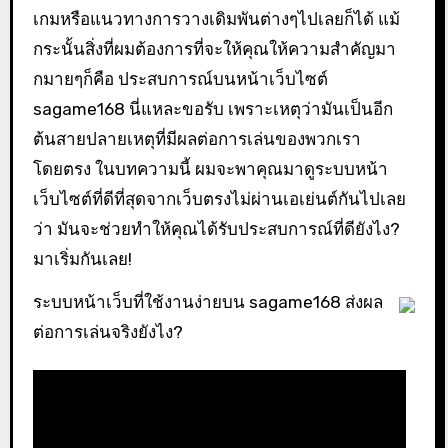
เกมหรือแนวทางการวางเดิมพันต่างๆไปเลยก็ได้ แม้
กระนั้นสิ่งที่ผมต้องการที่จะให้คุณให้ความสำคัญมา
กมายๆก็คือ ประสบการณ์บนหน้าเว็บไซต์
sagame168 นี่แหละขอรับ เพราะเหตุว่ามันเป็นอีก
ต้นสายปลายเหตุที่มีผลต่อการเล่นของพวกเรา
โดยตรง ในบทความนี้ ผมจะพาคุณมาดูระบบหน้า
เว็บไซต์ที่ดีที่สุดจากเว็บตรงไม่ผ่านเอเย่นต์กันไปเลย
ว่า มันจะช่วยทำให้คุณได้รับประสบการณ์ที่ดียังไง?
มาเริ่มกันเลย!
ระบบหน้าเว็บที่ใช้งานง่ายบน sagame168 ส่งผล
ต่อการเล่นจริงยังไง?