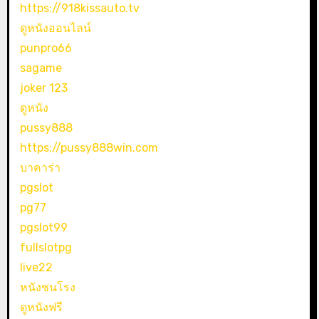
https://918kissauto.tv
ดูหนังออนไลน์
punpro66
sagame
joker 123
ดูหนัง
pussy888
https://pussy888win.com
บาคาร่า
pgslot
pg77
pgslot99
fullslotpg
live22
หนังชนโรง
ดูหนังฟรี