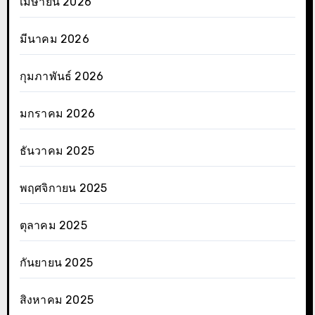
เมษายน 2026
มีนาคม 2026
กุมภาพันธ์ 2026
มกราคม 2026
ธันวาคม 2025
พฤศจิกายน 2025
ตุลาคม 2025
กันยายน 2025
สิงหาคม 2025