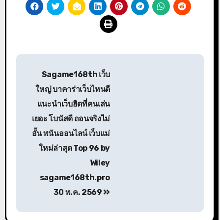
แนะแนว
Sagame168th เว็บ
เรื่อง
ใหญ่ บาคาร่าเว็บไหนดี
แนะนำเว็บฮิตที่คนเล่น
เยอะ โบนัสดี ถอนจริงไม่
อั้น พนันออนไลน์ เว็บแม่
ใหม่ล่าสุด Top 96 by
Wiley
sagame168th.pro
30 พ.ค. 2569