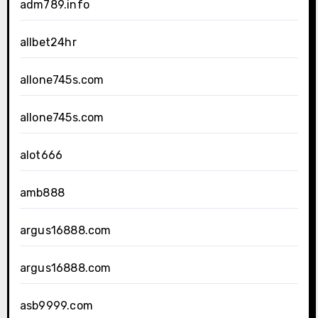
adm789.info
allbet24hr
allone745s.com
allone745s.com
alot666
amb888
argus16888.com
argus16888.com
asb9999.com