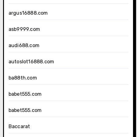
argus16888.com
asb9999.com
audi688.com
autoslot16888.com
ba88th.com
babet555.com
babet555.com
Baccarat