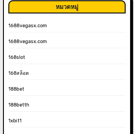
หมวดหมู่
1688vegasx.com
1688vegasx.com
168slot
168สล็อต
188bet
188betth
1xbit1