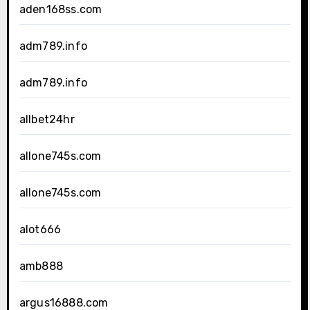
aden168ss.com
adm789.info
adm789.info
allbet24hr
allone745s.com
allone745s.com
alot666
amb888
argus16888.com