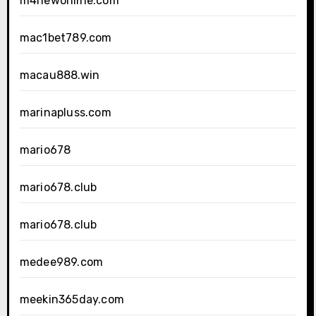
m4newonline.com
mac1bet789.com
macau888.win
marinapluss.com
mario678
mario678.club
mario678.club
medee989.com
meekin365day.com