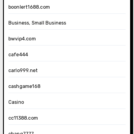
boonlert1688.com
Business, Small Business
bwvip4.com
cafe444
carlo999.net
cashgame168
Casino
cc11388.com
chang7777