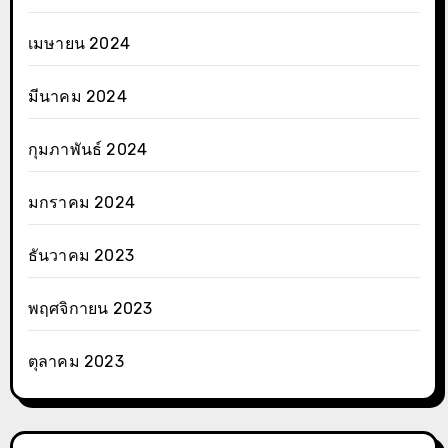
เมษายน 2024
มีนาคม 2024
กุมภาพันธ์ 2024
มกราคม 2024
ธันวาคม 2023
พฤศจิกายน 2023
ตุลาคม 2023