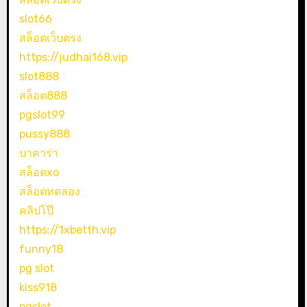
slot66
สล็อตเว็บตรง
https://judhai168.vip
slot888
สล็อต888
pgslot99
pussy888
บาคาร่า
สล็อตxo
สล็อตทดลอง
คลิปโป๊
https://1xbetth.vip
funny18
pg slot
kiss918
pgslot