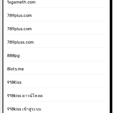
1xgameth.com
789plus.com
789plus.com
789pluss.com
888pg
8lots.me
918Kiss
918kiss ดาวน์โหลด
918kiss เข้าสู่ระบบ