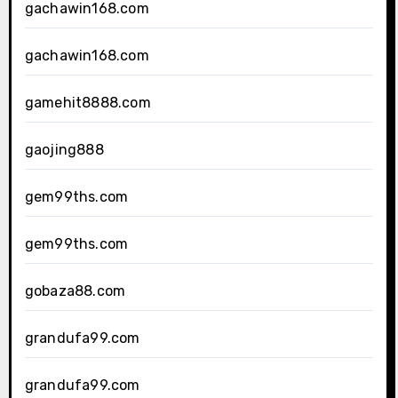
gachawin168.com
gachawin168.com
gamehit8888.com
gaojing888
gem99ths.com
gem99ths.com
gobaza88.com
grandufa99.com
grandufa99.com