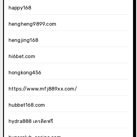
happy168
hengheng9899.com
hengjing168
hi6bet.com
hongkong456
https://www.mfj889xx.com/
hubbet168.com
hydra888 เครดิตฟรี