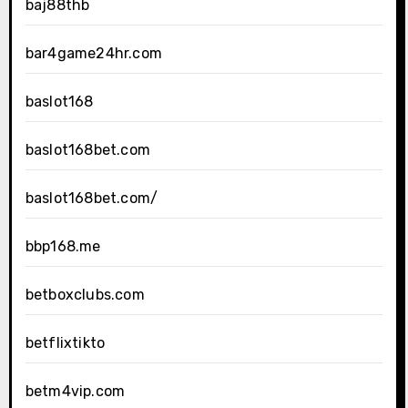
baj88thb
bar4game24hr.com
baslot168
baslot168bet.com
baslot168bet.com/
bbp168.me
betboxclubs.com
betflixtikto
betm4vip.com