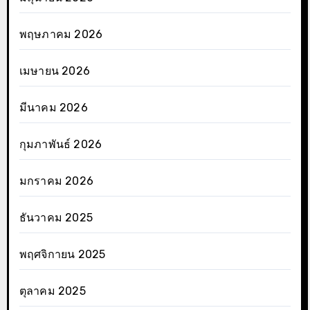
พฤษภาคม 2026
เมษายน 2026
มีนาคม 2026
กุมภาพันธ์ 2026
มกราคม 2026
ธันวาคม 2025
พฤศจิกายน 2025
ตุลาคม 2025