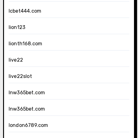
lcbet444.com
lion123
lionth168.com
live22
live22slot
lnw365bet.com
lnw365bet.com
london6789.com