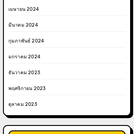
เมษายน 2024
มีนาคม 2024
กุมภาพันธ์ 2024
มกราคม 2024
ธันวาคม 2023
พฤศจิกายน 2023
ตุลาคม 2023