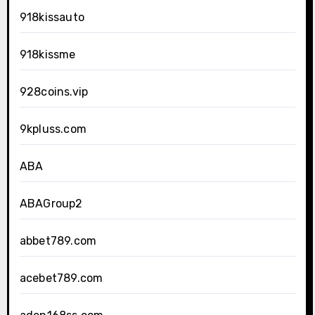
918kissauto
918kissme
928coins.vip
9kpluss.com
ABA
ABAGroup2
abbet789.com
acebet789.com