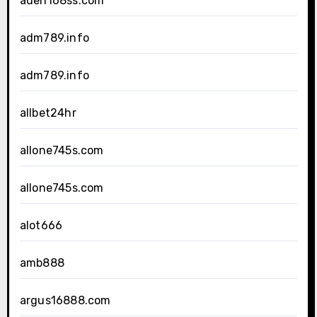
aden168ss.com
adm789.info
adm789.info
allbet24hr
allone745s.com
allone745s.com
alot666
amb888
argus16888.com