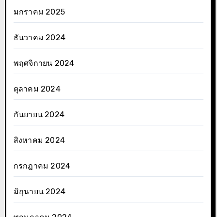
มกราคม 2025
ธันวาคม 2024
พฤศจิกายน 2024
ตุลาคม 2024
กันยายน 2024
สิงหาคม 2024
กรกฎาคม 2024
มิถุนายน 2024