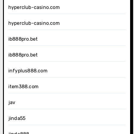
hyperclub-casino.com
hyperclub-casino.com
ib888pro.bet
ib888pro.bet
infyplus888.com
item388.com
jav
jinda55