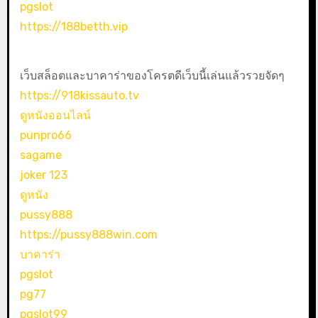
pgslot
https://188betth.vip
เว็บสล็อตและบาคาร่าของโครตดีเว็บนี้เล่นแล้วรวยจัดๆ
https://918kissauto.tv
ดูหนังออนไลน์
punpro66
sagame
joker 123
ดูหนัง
pussy888
https://pussy888win.com
บาคาร่า
pgslot
pg77
pgslot99