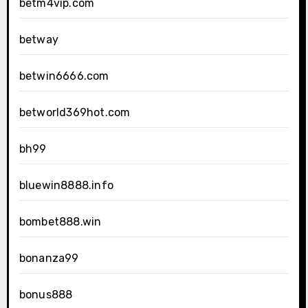
betm4vip.com
betway
betwin6666.com
betworld369hot.com
bh99
bluewin8888.info
bombet888.win
bonanza99
bonus888