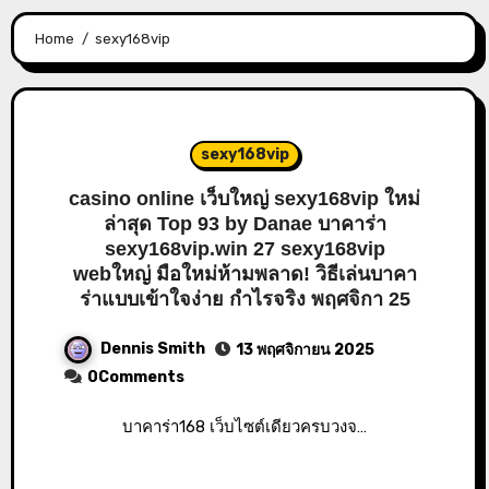
Home
sexy168vip
sexy168vip
casino online เว็บใหญ่ sexy168vip ใหม่
ล่าสุด Top 93 by Danae บาคาร่า
sexy168vip.win 27 sexy168vip
webใหญ่ มือใหม่ห้ามพลาด! วิธีเล่นบาคา
ร่าแบบเข้าใจง่าย กำไรจริง พฤศจิกา 25
Dennis Smith
13 พฤศจิกายน 2025
0Comments
บาคาร่า168 เว็บไซต์เดียวครบวงจ…