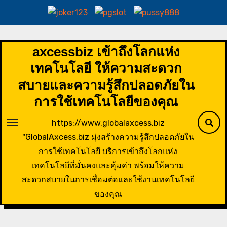
Skip
to
axcessbiz เข้าถึงโลกแห่ง
content
เทคโนโลยี ให้ความสะดวก
สบายและความรู้สึกปลอดภัยใน
การใช้เทคโนโลยีของคุณ
https://www.globalaxcess.biz
"GlobalAxcess.biz มุ่งสร้างความรู้สึกปลอดภัยใน
การใช้เทคโนโลยี บริการเข้าถึงโลกแห่ง
เทคโนโลยีที่มั่นคงและคุ้มค่า พร้อมให้ความ
สะดวกสบายในการเชื่อมต่อและใช้งานเทคโนโลยี
ของคุณ