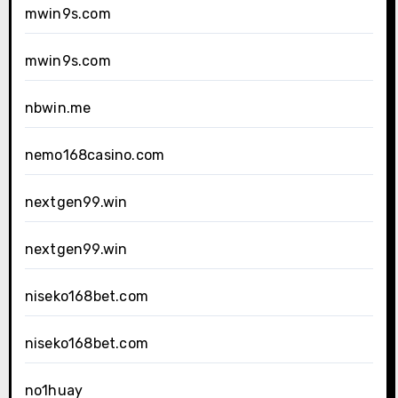
mwin9s.com
mwin9s.com
nbwin.me
nemo168casino.com
nextgen99.win
nextgen99.win
niseko168bet.com
niseko168bet.com
no1huay