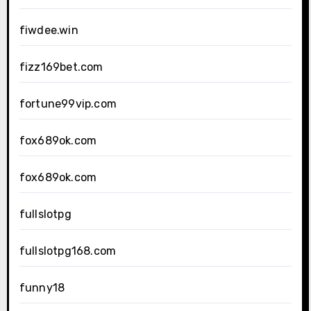
fiwdee.win
fizz169bet.com
fortune99vip.com
fox689ok.com
fox689ok.com
fullslotpg
fullslotpg168.com
funny18