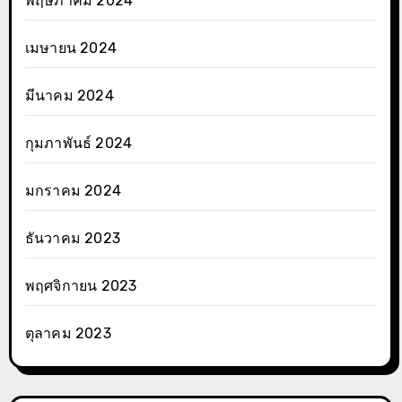
พฤษภาคม 2024
เมษายน 2024
มีนาคม 2024
กุมภาพันธ์ 2024
มกราคม 2024
ธันวาคม 2023
พฤศจิกายน 2023
ตุลาคม 2023