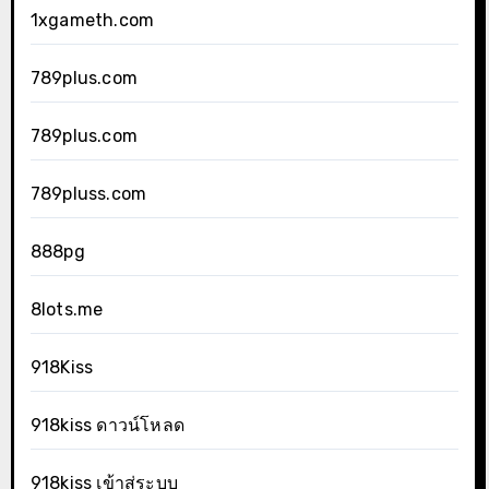
1xgameth.com
789plus.com
789plus.com
789pluss.com
888pg
8lots.me
918Kiss
918kiss ดาวน์โหลด
918kiss เข้าสู่ระบบ