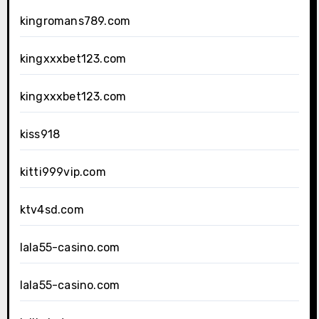
kingromans789.com
kingxxxbet123.com
kingxxxbet123.com
kiss918
kitti999vip.com
ktv4sd.com
lala55-casino.com
lala55-casino.com