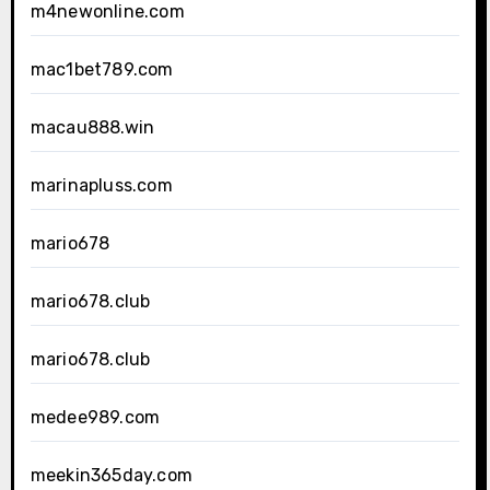
m4newonline.com
mac1bet789.com
macau888.win
marinapluss.com
mario678
mario678.club
mario678.club
medee989.com
meekin365day.com