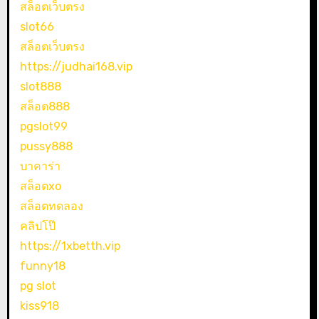
สล็อตเว็บตรง
slot66
สล็อตเว็บตรง
https://judhai168.vip
slot888
สล็อต888
pgslot99
pussy888
บาคาร่า
สล็อตxo
สล็อตทดลอง
คลิปโป๊
https://1xbetth.vip
funny18
pg slot
kiss918