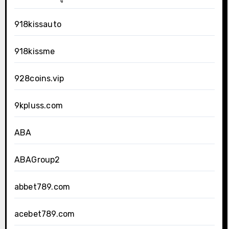
918kissauto
918kissme
928coins.vip
9kpluss.com
ABA
ABAGroup2
abbet789.com
acebet789.com