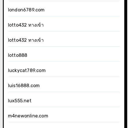
london6789.com
lotto432 ทางเข้า
lotto432 ทางเข้า
lotto888
luckycat789.com
luis16888.com
lux555.net
m4newonline.com