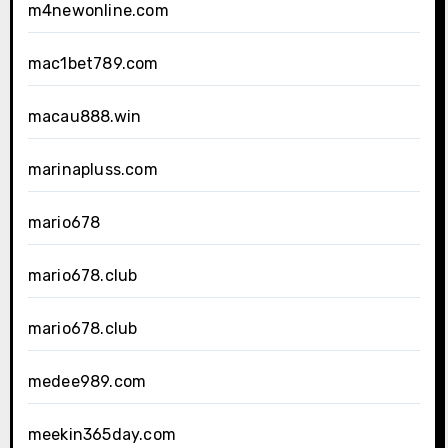
m4newonline.com
mac1bet789.com
macau888.win
marinapluss.com
mario678
mario678.club
mario678.club
medee989.com
meekin365day.com