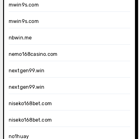
mwin9s.com
mwin9s.com
nbwin.me
nemo168casino.com
nextgen99.win
nextgen99.win
niseko168bet.com
niseko168bet.com
no1huay