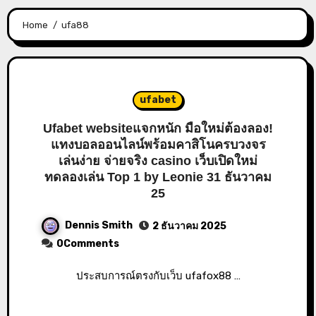
Home
ufa88
ufabet
Ufabet websiteแจกหนัก มือใหม่ต้องลอง!
แทงบอลออนไลน์พร้อมคาสิโนครบวงจร
เล่นง่าย จ่ายจริง casino เว็บเปิดใหม่
ทดลองเล่น Top 1 by Leonie 31 ธันวาคม
25
Dennis Smith
2 ธันวาคม 2025
0Comments
ประสบการณ์ตรงกับเว็บ ufafox88 …