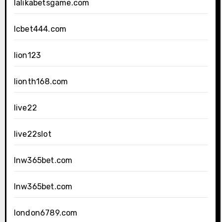
lalikabetsgame.com
lcbet444.com
lion123
lionth168.com
live22
live22slot
lnw365bet.com
lnw365bet.com
london6789.com