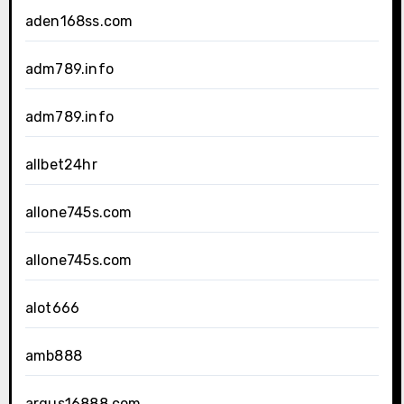
aden168ss.com
adm789.info
adm789.info
allbet24hr
allone745s.com
allone745s.com
alot666
amb888
argus16888.com