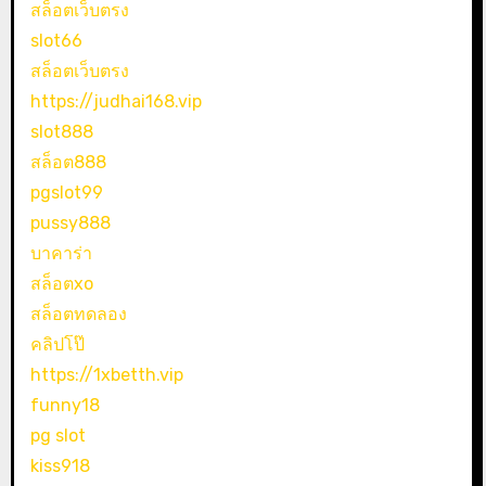
สล็อตเว็บตรง
slot66
สล็อตเว็บตรง
https://judhai168.vip
slot888
สล็อต888
pgslot99
pussy888
บาคาร่า
สล็อตxo
สล็อตทดลอง
คลิปโป๊
https://1xbetth.vip
funny18
pg slot
kiss918