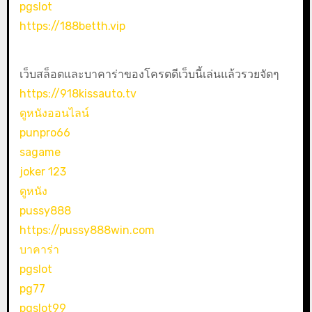
pgslot
https://188betth.vip
เว็บสล็อตและบาคาร่าของโครตดีเว็บนี้เล่นแล้วรวยจัดๆ
https://918kissauto.tv
ดูหนังออนไลน์
punpro66
sagame
joker 123
ดูหนัง
pussy888
https://pussy888win.com
บาคาร่า
pgslot
pg77
pgslot99