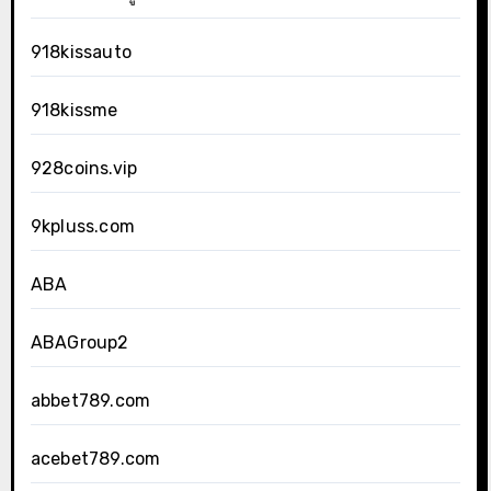
918kissauto
918kissme
928coins.vip
9kpluss.com
ABA
ABAGroup2
abbet789.com
acebet789.com