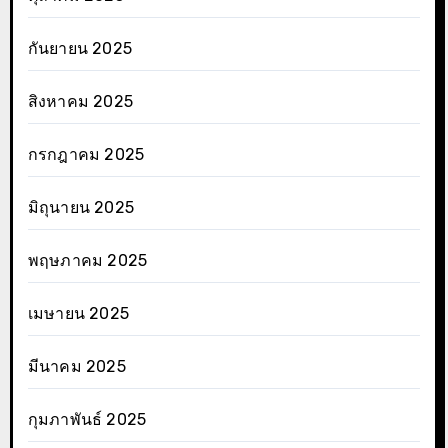
กันยายน 2025
สิงหาคม 2025
กรกฎาคม 2025
มิถุนายน 2025
พฤษภาคม 2025
เมษายน 2025
มีนาคม 2025
กุมภาพันธ์ 2025