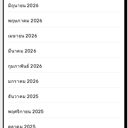
มิถุนายน 2026
พฤษภาคม 2026
เมษายน 2026
มีนาคม 2026
กุมภาพันธ์ 2026
มกราคม 2026
ธันวาคม 2025
พฤศจิกายน 2025
ตุลาคม 2025