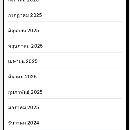
กรกฎาคม 2025
มิถุนายน 2025
พฤษภาคม 2025
เมษายน 2025
มีนาคม 2025
กุมภาพันธ์ 2025
มกราคม 2025
ธันวาคม 2024