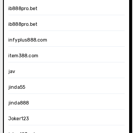
ib888pro.bet
ib888pro.bet
infyplus888.com
item388.com
jav
jinda55
jinda888
Joker123