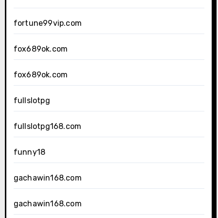
fortune99vip.com
fox689ok.com
fox689ok.com
fullslotpg
fullslotpg168.com
funny18
gachawin168.com
gachawin168.com