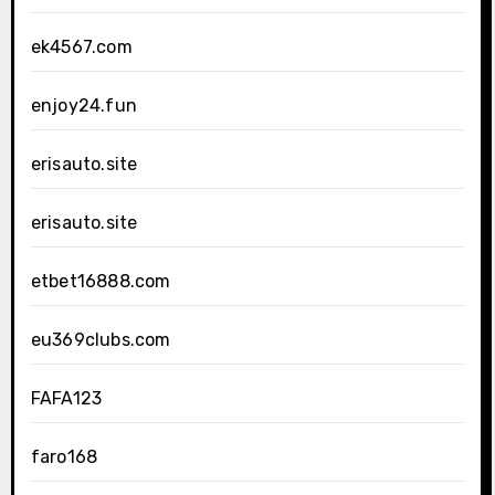
ek4567.com
enjoy24.fun
erisauto.site
erisauto.site
etbet16888.com
eu369clubs.com
FAFA123
faro168