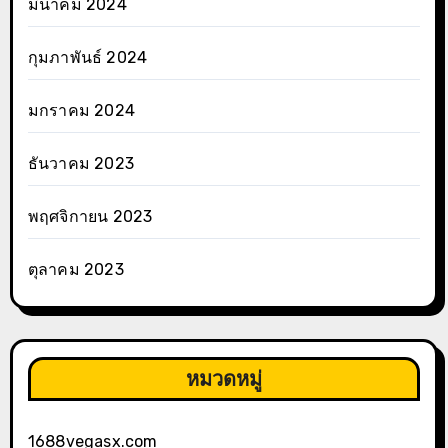
มีนาคม 2024
กุมภาพันธ์ 2024
มกราคม 2024
ธันวาคม 2023
พฤศจิกายน 2023
ตุลาคม 2023
หมวดหมู่
1688vegasx.com