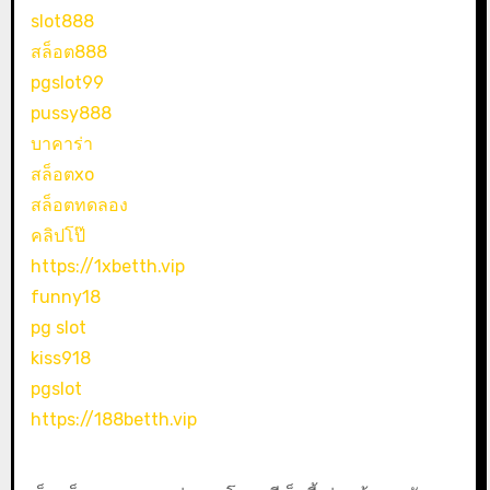
slot888
สล็อต888
pgslot99
pussy888
บาคาร่า
สล็อตxo
สล็อตทดลอง
คลิปโป๊
https://1xbetth.vip
funny18
pg slot
kiss918
pgslot
https://188betth.vip