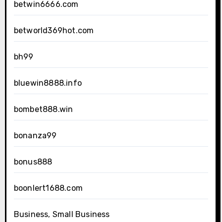
betwin6666.com
betworld369hot.com
bh99
bluewin8888.info
bombet888.win
bonanza99
bonus888
boonlert1688.com
Business, Small Business