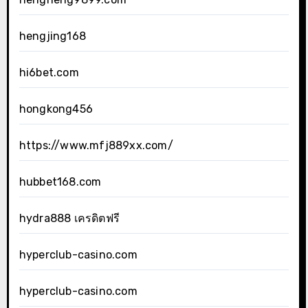
hengjing168
hi6bet.com
hongkong456
https://www.mfj889xx.com/
hubbet168.com
hydra888 เครดิตฟรี
hyperclub-casino.com
hyperclub-casino.com