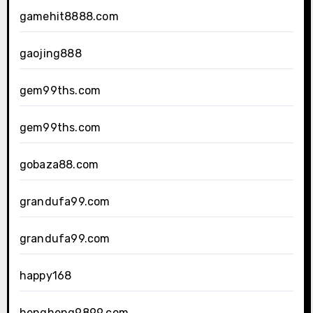
gamehit8888.com
gaojing888
gem99ths.com
gem99ths.com
gobaza88.com
grandufa99.com
grandufa99.com
happy168
hengheng9899.com