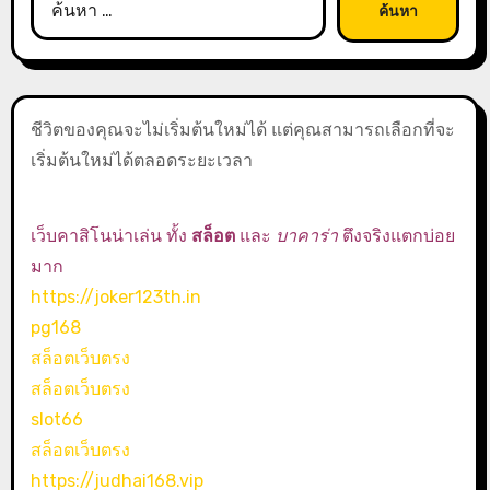
สำหรับ:
ชีวิตของคุณจะไม่เริ่มต้นใหม่ได้ แต่คุณสามารถเลือกที่จะ
เริ่มต้นใหม่ได้ตลอดระยะเวลา
เว็บคาสิโนน่าเล่น ทั้ง
สล็อต
และ
บาคาร่า
ตึงจริงแตกบ่อย
มาก
https://joker123th.in
pg168
สล็อตเว็บตรง
สล็อตเว็บตรง
slot66
สล็อตเว็บตรง
https://judhai168.vip